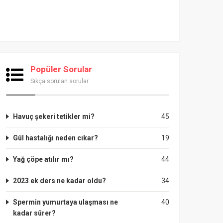
Popüler Sorular
Sıkça sorulan sorular
Havuç şekeri tetikler mi?
45
Gül hastalığı neden cıkar?
19
Yağ çöpe atılır mı?
44
2023 ek ders ne kadar oldu?
34
Spermin yumurtaya ulaşması ne
40
kadar sürer?