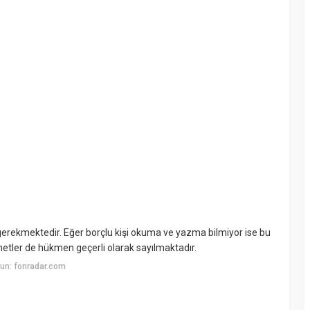
 gerekmektedir. Eğer borçlu kişi okuma ve yazma bilmiyor ise bu
enetler de hükmen geçerli olarak sayılmaktadır.
un: fonradar.com