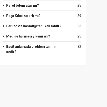
Parol ödem atar mı?
25
Paşa Kılıcı zararlı mı?
39
Sarı nokta hastalığı tehlikeli midir?
33
Medine hurması yıkanır mı?
25
Basit anlamada problem tanımı
32
nedir?