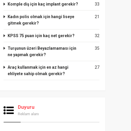
Komple diş için kaç implant gerekir?
33
Kadın polis olmak için hangi liseye
21
gitmek gerekir?
KPSS 75 puan için kaç net gerekir?
32
Turşunun üzeri Beyazlamaması için
35
ne yapmak gerekir?
Araç kullanmak için en az hangi
27
ehliyete sahip olmak gerekir?
Duyuru
Reklam alanı