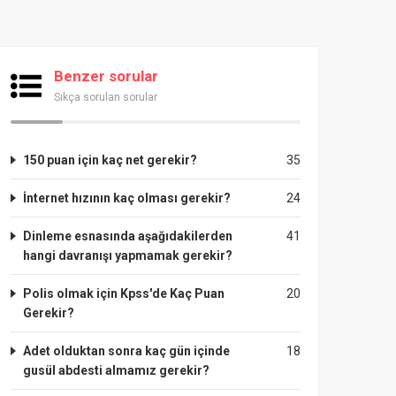
Benzer sorular
Sıkça sorulan sorular
150 puan için kaç net gerekir?
35
İnternet hızının kaç olması gerekir?
24
Dinleme esnasında aşağıdakilerden
41
hangi davranışı yapmamak gerekir?
Polis olmak için Kpss'de Kaç Puan
20
Gerekir?
Adet olduktan sonra kaç gün içinde
18
gusül abdesti almamız gerekir?