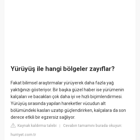
Yürüyüş ile hangi bölgeler zayıflar?
Fakat bilimsel araştırmalar yürüyerek daha fazla yağ
yaktığınızı gösteriyor. Bir başka güzel haber ise yürümenin
kalçaları ve bacakları çok daha iyi ve hızlı biçimlendirmesi.
Yürüyüş sırasında yapılan hareketler vücudun alt
bölümündeki kasları uzatıp güçlendirirken, kalçalara da son
derece etkili bir egzersiz sağlıyor.
Kaynak kaldırma talebi
Cevabın tamamını burada okuyun:
|
hurriyet.com.tr