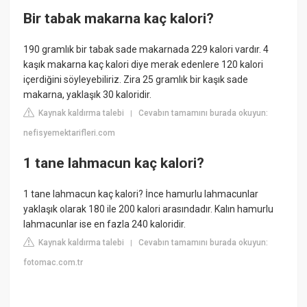
Bir tabak makarna kaç kalori?
190 gramlık bir tabak sade makarnada 229 kalori vardır. 4
kaşık makarna kaç kalori diye merak edenlere 120 kalori
içerdiğini söyleyebiliriz. Zira 25 gramlık bir kaşık sade
makarna, yaklaşık 30 kaloridir.
Kaynak kaldırma talebi
Cevabın tamamını burada okuyun:
|
nefisyemektarifleri.com
1 tane lahmacun kaç kalori?
1 tane lahmacun kaç kalori? İnce hamurlu lahmacunlar
yaklaşık olarak 180 ile 200 kalori arasındadır. Kalın hamurlu
lahmacunlar ise en fazla 240 kaloridir.
Kaynak kaldırma talebi
Cevabın tamamını burada okuyun:
|
fotomac.com.tr