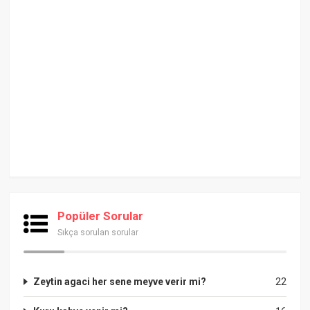
Popüler Sorular
Sıkça sorulan sorular
Zeytin agaci her sene meyve verir mi?
22