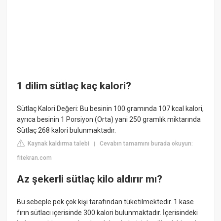
1 dilim sütlaç kaç kalori?
Sütlaç Kalori Değeri: Bu besinin 100 gramında 107 kcal kalori,
ayrıca besinin 1 Porsiyon (Orta) yani 250 gramlık miktarında
Sütlaç 268 kalori bulunmaktadır.
Kaynak kaldırma talebi
Cevabın tamamını burada okuyun:
|
fitekran.com
Az şekerli sütlaç kilo aldırır mı?
Bu sebeple pek çok kişi tarafından tüketilmektedir. 1 kase
fırın sütlacı içerisinde 300 kalori bulunmaktadır. İçerisindeki