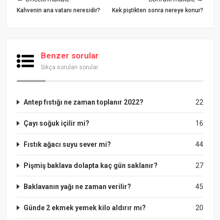
Kahvenin ana vatanı neresidir?
Kek piştikten sonra nereye konur?
Benzer sorular
Sıkça sorulan sorular
Antep fıstığı ne zaman toplanır 2022?
22
Çayı soğuk içilir mi?
16
Fıstık ağacı suyu sever mi?
44
Pişmiş baklava dolapta kaç gün saklanır?
27
Baklavanın yağı ne zaman verilir?
45
Günde 2 ekmek yemek kilo aldırır mı?
20