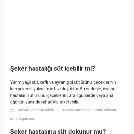
Şeker hastalığı süt içebilir mi?
Yarım yağlı süt, kefir ve ayran gibi süt ürünü içeceklerinin
kan şekerini yükseltme hızı düşüktür. Bu nedenle, diyabet
hastaları süt ürünü içeceklerini, ara öğünlerde veya ana
öğünün yanında rahatlıkla tüketebilir.
Kaynak kaldırma talebi
Cevabın tamamını burada okuyun:
|
drozdogan.com
Şeker hastasına süt dokunur mu?