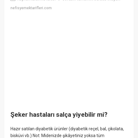
nefisyemektarifleri.com
Şeker hastaları salça yiyebilir mi?
Hazır satılan diyabetik ürünler (diyabetik reçel, bal, çikolata,
bisküvi vb.) Not: Midenizde şikâyetiniz yoksa tüm