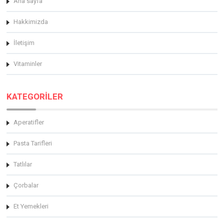
Ana sayfa
Hakkimizda
İletişim
Vitaminler
KATEGORİLER
Aperatifler
Pasta Tarifleri
Tatlılar
Çorbalar
Et Yemekleri