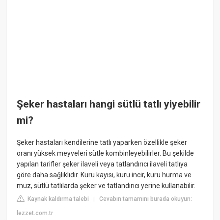
Şeker hastaları hangi sütlü tatlı yiyebilir
mi?
Şeker hastaları kendilerine tatlı yaparken özellikle şeker
oranı yüksek meyveleri sütle kombinleyebilirler. Bu şekilde
yapılan tarifler şeker ilaveli veya tatlandırıcı ilaveli tatlıya
göre daha sağlıklıdır. Kuru kayısı, kuru incir, kuru hurma ve
muz, sütlü tatlılarda şeker ve tatlandırıcı yerine kullanabilir.
Kaynak kaldırma talebi
Cevabın tamamını burada okuyun:
|
lezzet.com.tr