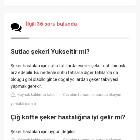
İlgili 36 soru bulundu
Sutlac şekeri Yukseltir mi?
Şeker hastaları için sütlü tatlılarda esmer şeker dahi bir risk
arz edebilir. Bu nedenle sütlü tatlılara diğer tatlılarda da
olduğu gibi olabildiğince doğal yollardan şeker takviyesi
yapmak gerekir.
Kaynak kaldırma talebi
Cevabın tamamını burada okuyun:
|
yeniakit.com.tr
Çiğ köfte şeker hastalığına iyi gelir mi?
Şeker hastaları için uygun değildir.
Kaynak kaldırma talebi
Cevabın tamamını burada okuyun: