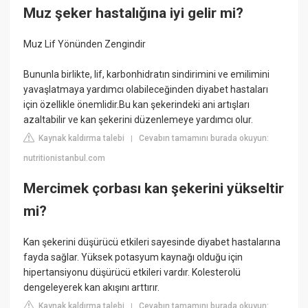
Muz şeker hastalığına iyi gelir mi?
Muz Lif Yönünden Zengindir
Bununla birlikte, lif, karbonhidratın sindirimini ve emilimini
yavaşlatmaya yardımcı olabileceğinden diyabet hastaları
için özellikle önemlidir.Bu kan şekerindeki ani artışları
azaltabilir ve kan şekerini düzenlemeye yardımcı olur.
Kaynak kaldırma talebi
Cevabın tamamını burada okuyun:
|
nutritionistanbul.com
Mercimek çorbası kan şekerini yükseltir
mi?
Kan şekerini düşürücü etkileri sayesinde diyabet hastalarına
fayda sağlar. Yüksek potasyum kaynağı olduğu için
hipertansiyonu düşürücü etkileri vardır. Kolesterolü
dengeleyerek kan akışını arttırır.
Kaynak kaldırma talebi
Cevabın tamamını burada okuyun:
|