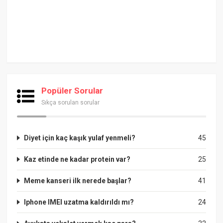
Popüler Sorular
Sıkça sorulan sorular
Diyet için kaç kaşık yulaf yenmeli?
45
Kaz etinde ne kadar protein var?
25
Meme kanseri ilk nerede başlar?
41
Iphone IMEI uzatma kaldırıldı mı?
24