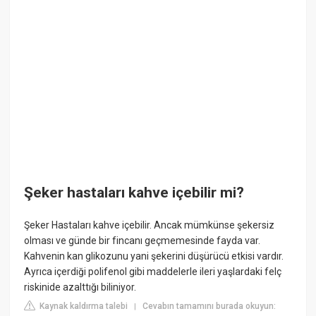
Şeker hastaları kahve içebilir mi?
Şeker Hastaları kahve içebilir. Ancak mümkünse şekersiz
olması ve günde bir fincanı geçmemesinde fayda var.
Kahvenin kan glikozunu yani şekerini düşürücü etkisi vardır.
Ayrıca içerdiği polifenol gibi maddelerle ileri yaşlardaki felç
riskinide azalttığı biliniyor.
Kaynak kaldırma talebi
Cevabın tamamını burada okuyun:
|