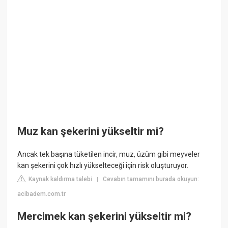
Muz kan şekerini yükseltir mi?
Ancak tek başına tüketilen incir, muz, üzüm gibi meyveler
kan şekerini çok hızlı yükselteceği için risk oluşturuyor.
Kaynak kaldırma talebi
Cevabın tamamını burada okuyun:
|
acibadem.com.tr
Mercimek kan şekerini yükseltir mi?