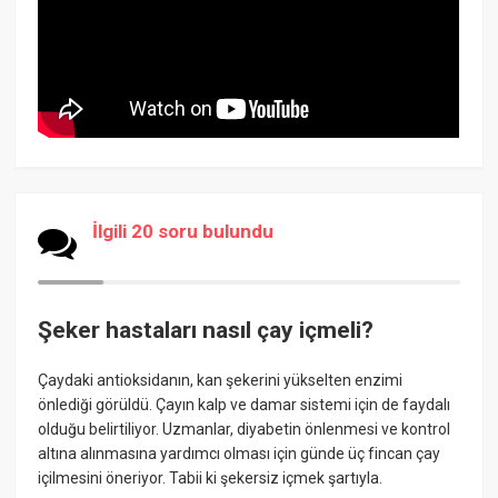
İlgili 20 soru bulundu
Şeker hastaları nasıl çay içmeli?
Çaydaki antioksidanın, kan şekerini yükselten enzimi
önlediği görüldü. Çayın kalp ve damar sistemi için de faydalı
olduğu belirtiliyor. Uzmanlar, diyabetin önlenmesi ve kontrol
altına alınmasına yardımcı olması için günde üç fincan çay
içilmesini öneriyor. Tabii ki şekersiz içmek şartıyla.