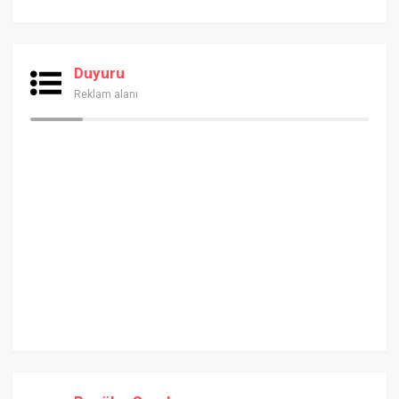
Duyuru
Reklam alanı