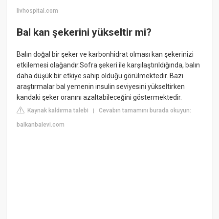
livhospital.com
Bal kan şekerini yükseltir mi?
Balın doğal bir şeker ve karbonhidrat olması kan şekerinizi
etkilemesi olağandır.Sofra şekeri ile karşılaştırıldığında, balın
daha düşük bir etkiye sahip olduğu görülmektedir. Bazı
araştırmalar bal yemenin insulin seviyesini yükseltirken
kandaki şeker oranını azaltabileceğini göstermektedir.
Kaynak kaldırma talebi
Cevabın tamamını burada okuyun:
|
balkanbalevi.com