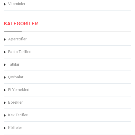
Vitaminler
KATEGORİLER
Aperatifler
Pasta Tarifleri
Tatlılar
Çorbalar
Et Yemekleri
Börekler
Kek Tarifleri
Köfteler