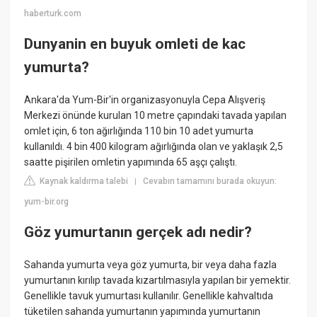
haberturk.com
Dunyanin en buyuk omleti de kac
yumurta?
Ankara'da Yum-Bir'in organizasyonuyla Cepa Alışveriş
Merkezi önünde kurulan 10 metre çapındaki tavada yapılan
omlet için, 6 ton ağırlığında 110 bin 10 adet yumurta
kullanıldı. 4 bin 400 kilogram ağırlığında olan ve yaklaşık 2,5
saatte pişirilen omletin yapımında 65 aşçı çalıştı.
Kaynak kaldırma talebi
Cevabın tamamını burada okuyun:
|
yum-bir.org
Göz yumurtanın gerçek adı nedir?
Sahanda yumurta veya göz yumurta, bir veya daha fazla
yumurtanın kırılıp tavada kızartılmasıyla yapılan bir yemektir.
Genellikle tavuk yumurtası kullanılır. Genellikle kahvaltıda
tüketilen sahanda yumurtanın yapımında yumurtanın