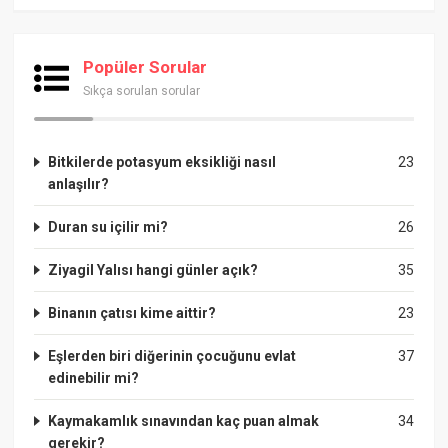
Popüler Sorular
Sıkça sorulan sorular
Bitkilerde potasyum eksikliği nasıl
23
anlaşılır?
Duran su içilir mi?
26
Ziyagil Yalısı hangi günler açık?
35
Binanın çatısı kime aittir?
23
Eşlerden biri diğerinin çocuğunu evlat
37
edinebilir mi?
Kaymakamlık sınavından kaç puan almak
34
gerekir?