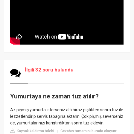
İlgili 32 soru bulundu
Yumurtaya ne zaman tuz atılır?
Az pişmiş yumurta isterseniz altı biraz piştikten sonra tuz ile
lezzetlendirip servis tabağına aktarın. Çok pişmiş severseniz
de, yumurtalarınızı karıştırdıktan sonra tuz ekleyin.
Kaynak kaldırma talebi
Cevabın tamamını burada okuyun:
|