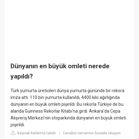
Dünyanın en büyük omleti nerede
yapıldı?
Türk yumurta üreticileri dünya yumurta gününde bir rekora
imza attı. 110 bin yumurta kullanıldı, 4400 kilo ağırlığında
dünyanın en büyük omleti pişirildi. Bu rekorla Türkiye de bu
alanda Guinness Rekorlar Kitabı'na girdi. Ankara'da Cepa
Alışveriş Merkezi'nin otoparkında dünyanın en büyük omleti
pişirildi.
Kaynak kaldırma talebi
Cevabın tamamını burada okuyun:
|