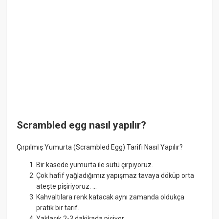
Scrambled egg nasıl yapılır?
Çırpılmış Yumurta (Scrambled Egg) Tarifi Nasıl Yapılır?
Bir kasede yumurta ile sütü çırpıyoruz.
Çok hafif yağladığımız yapışmaz tavaya döküp orta
ateşte pişiriyoruz. ...
Kahvaltılara renk katacak aynı zamanda oldukça
pratik bir tarif.
Yaklaşık 2-3 dakikada pişiyor.