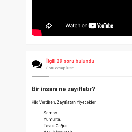
İlgili 29 soru bulundu
Soru cevap kısmı
Bir insanı ne zayıflatır?
Kilo Verdiren, Zayıflatan Yiyecekler
Somon.
Yumurta.
Tavuk Göğüs.