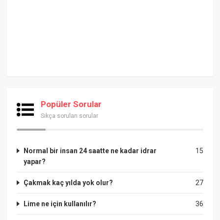
Popüler Sorular
Sıkça sorulan sorular
Normal bir insan 24 saatte ne kadar idrar
15
yapar?
Çakmak kaç yılda yok olur?
27
Lime ne için kullanılır?
36