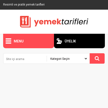
Resimli ve pratik yemek tarifleri
MENU
ÜYELİK