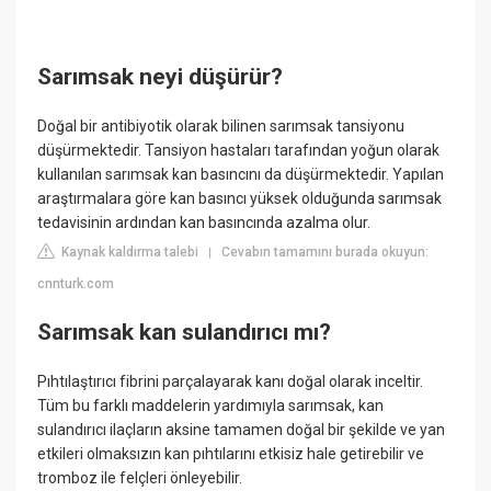
Sarımsak neyi düşürür?
Doğal bir antibiyotik olarak bilinen sarımsak tansiyonu
düşürmektedir. Tansiyon hastaları tarafından yoğun olarak
kullanılan sarımsak kan basıncını da düşürmektedir. Yapılan
araştırmalara göre kan basıncı yüksek olduğunda sarımsak
tedavisinin ardından kan basıncında azalma olur.
Kaynak kaldırma talebi
Cevabın tamamını burada okuyun:
|
cnnturk.com
Sarımsak kan sulandırıcı mı?
Pıhtılaştırıcı fibrini parçalayarak kanı doğal olarak inceltir.
Tüm bu farklı maddelerin yardımıyla sarımsak, kan
sulandırıcı ilaçların aksine tamamen doğal bir şekilde ve yan
etkileri olmaksızın kan pıhtılarını etkisiz hale getirebilir ve
tromboz ile felçleri önleyebilir.