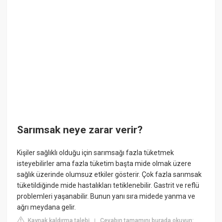
Sarımsak neye zarar verir?
Kişiler sağlıklı olduğu için sarımsağı fazla tüketmek
isteyebilirler ama fazla tüketim başta mide olmak üzere
sağlık üzerinde olumsuz etkiler gösterir. Çok fazla sarımsak
tüketildiğinde mide hastalıkları tetiklenebilir. Gastrit ve reflü
problemleri yaşanabilir. Bunun yanı sıra midede yanma ve
ağrı meydana gelir.
Kaynak kaldırma talebi
Cevabın tamamını burada okuyun:
|