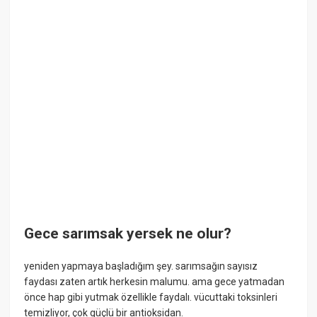
Gece sarımsak yersek ne olur?
yeniden yapmaya başladığım şey. sarımsağın sayısız
faydası zaten artık herkesin malumu. ama gece yatmadan
önce hap gibi yutmak özellikle faydalı. vücuttaki toksinleri
temizliyor, çok güçlü bir antioksidan.