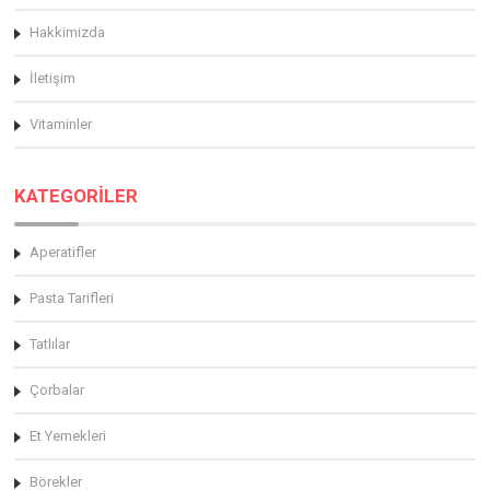
Hakkimizda
İletişim
Vitaminler
KATEGORİLER
Aperatifler
Pasta Tarifleri
Tatlılar
Çorbalar
Et Yemekleri
Börekler