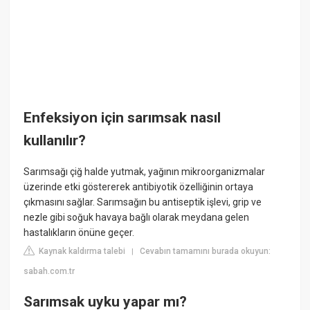
Enfeksiyon için sarımsak nasıl
kullanılır?
Sarımsağı çiğ halde yutmak, yağının mikroorganizmalar
üzerinde etki göstererek antibiyotik özelliğinin ortaya
çıkmasını sağlar. Sarımsağın bu antiseptik işlevi, grip ve
nezle gibi soğuk havaya bağlı olarak meydana gelen
hastalıkların önüne geçer.
Kaynak kaldırma talebi
Cevabın tamamını burada okuyun:
|
sabah.com.tr
Sarımsak uyku yapar mı?