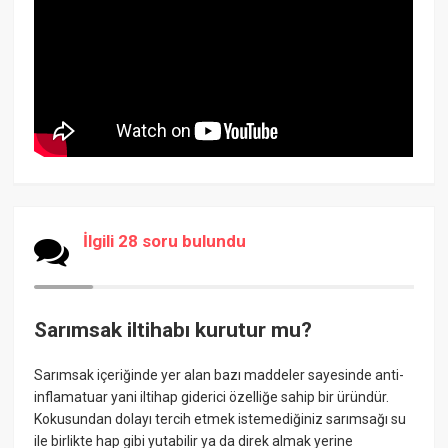
İlgili 28 soru bulundu
Sarımsak iltihabı kurutur mu?
Sarımsak içeriğinde yer alan bazı maddeler sayesinde anti-
inflamatuar yani iltihap giderici özelliğe sahip bir üründür.
Kokusundan dolayı tercih etmek istemediğiniz sarımsağı su
ile birlikte hap gibi yutabilir ya da direk almak yerine