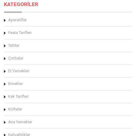
KATEGORİLER
Aperatifler
Pasta Tarifleri
Tatlılar
Çorbalar
Et Yemekleri
Börekler
Kek Tarifleri
Köfteler
Ana Yemekler
Kahvaltılıklar