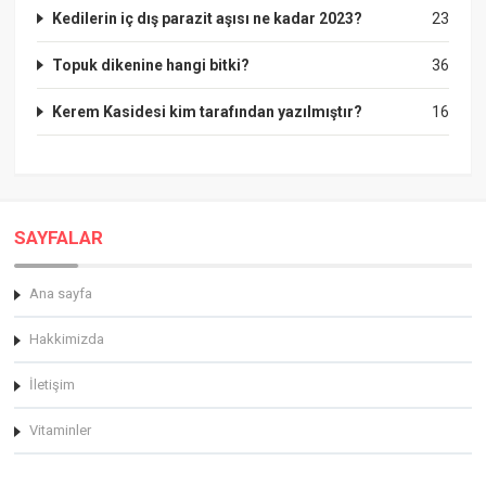
Kedilerin iç dış parazit aşısı ne kadar 2023?
23
Topuk dikenine hangi bitki?
36
Kerem Kasidesi kim tarafından yazılmıştır?
16
SAYFALAR
Ana sayfa
Hakkimizda
İletişim
Vitaminler