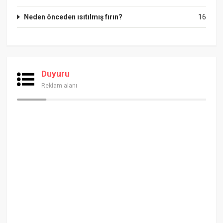
Neden önceden ısıtılmış fırın?
16
Duyuru
Reklam alanı