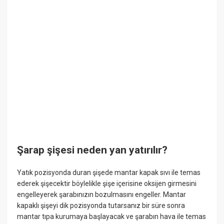
Şarap şişesi neden yan yatırılır?
Yatık pozisyonda duran şişede mantar kapak sıvı ile temas
ederek şişecektir böylelikle şişe içerisine oksijen girmesini
engelleyerek şarabınızın bozulmasını engeller. Mantar
kapaklı şişeyi dik pozisyonda tutarsanız bir süre sonra
mantar tıpa kurumaya başlayacak ve şarabın hava ile temas