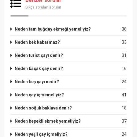
Sıkça sorulan sorular
Neden tam buğday ekmeği yemeliyiz?
38
Neden kek kabarmaz?
33
Neden turist çayı denir?
31
Neden kaçak çay denir?
16
Neden beş çayı nedir?
24
Neden çay içmemeliyiz?
41
Neden soğuk baklava denir?
18
Neden kepekli ekmek yemeliyiz?
37
Neden yeşil çay içmeliyiz?
24