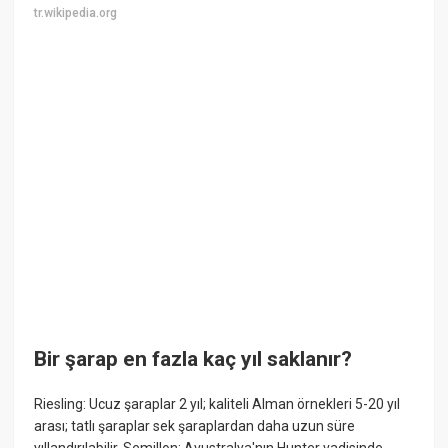
tr.wikipedia.org
Bir şarap en fazla kaç yıl saklanır?
Riesling: Ucuz şaraplar 2 yıl; kaliteli Alman örnekleri 5-20 yıl
arası; tatlı şaraplar sek şaraplardan daha uzun süre