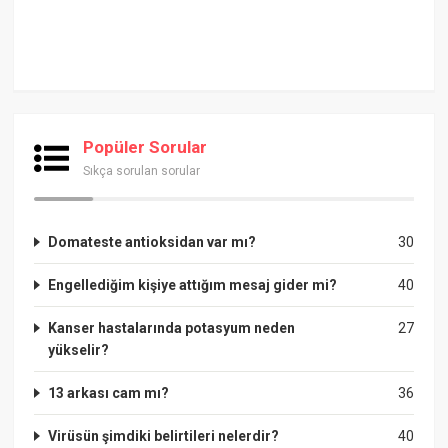
Popüler Sorular
Sıkça sorulan sorular
Domateste antioksidan var mı?
30
Engellediğim kişiye attığım mesaj gider mi?
40
Kanser hastalarında potasyum neden
27
yükselir?
13 arkası cam mı?
36
Virüsün şimdiki belirtileri nelerdir?
40