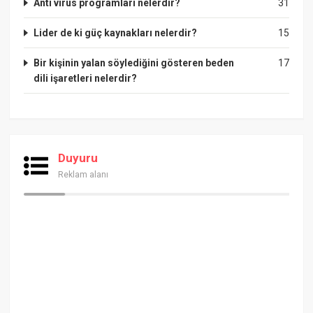
Anti virüs programları nelerdir?
31
Lider de ki güç kaynakları nelerdir?
15
Bir kişinin yalan söylediğini gösteren beden
17
dili işaretleri nelerdir?
Duyuru
Reklam alanı