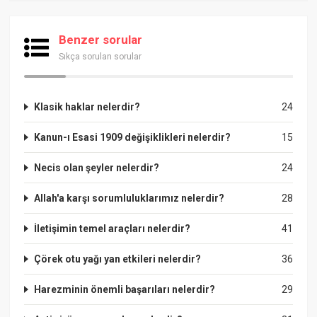
Benzer sorular
Sıkça sorulan sorular
Klasik haklar nelerdir?
24
Kanun-ı Esasi 1909 değişiklikleri nelerdir?
15
Necis olan şeyler nelerdir?
24
Allah'a karşı sorumluluklarımız nelerdir?
28
İletişimin temel araçları nelerdir?
41
Çörek otu yağı yan etkileri nelerdir?
36
Harezminin önemli başarıları nelerdir?
29