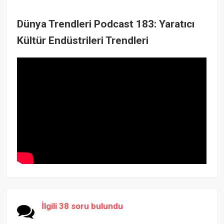
Dünya Trendleri Podcast 183: Yaratıcı
Kültür Endüstrileri Trendleri
İlgili 38 soru bulundu