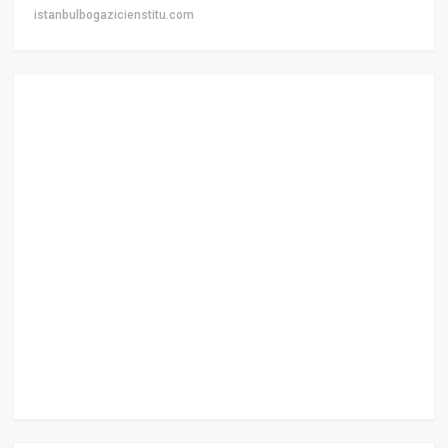
istanbulbogazicienstitu.com