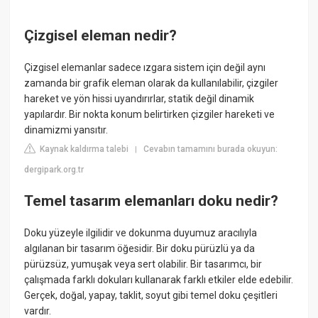
Çizgisel eleman nedir?
Çizgisel elemanlar sadece ızgara sistem için değil aynı
zamanda bir grafik eleman olarak da kullanılabilir, çizgiler
hareket ve yön hissi uyandırırlar, statik değil dinamik
yapılardır. Bir nokta konum belirtirken çizgiler hareketi ve
dinamizmi yansıtır.
Kaynak kaldırma talebi
Cevabın tamamını burada okuyun:
|
dergipark.org.tr
Temel tasarım elemanları doku nedir?
Doku yüzeyle ilgilidir ve dokunma duyumuz aracılıyla
algılanan bir tasarım öğesidir. Bir doku pürüzlü ya da
pürüzsüz, yumuşak veya sert olabilir. Bir tasarımcı, bir
çalışmada farklı dokuları kullanarak farklı etkiler elde edebilir.
Gerçek, doğal, yapay, taklit, soyut gibi temel doku çeşitleri
vardır.