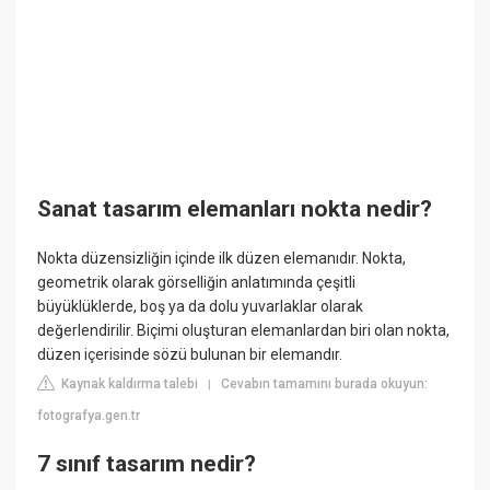
Sanat tasarım elemanları nokta nedir?
Nokta düzensizliğin içinde ilk düzen elemanıdır. Nokta,
geometrik olarak görselliğin anlatımında çeşitli
büyüklüklerde, boş ya da dolu yuvarlaklar olarak
değerlendirilir. Biçimi oluşturan elemanlardan biri olan nokta,
düzen içerisinde sözü bulunan bir elemandır.
Kaynak kaldırma talebi
Cevabın tamamını burada okuyun:
|
fotografya.gen.tr
7 sınıf tasarım nedir?