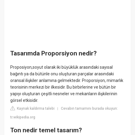
Tasarımda Proporsiyon nedir?
Proposiyon,soyut olarak iki büyüklük arasındaki sayısal
bağıntı ya da bütünle onu oluşturan parçalar arasındaki
oransal ilişkiler anlamına gelmektedir. Proporsiyon, mimarlık
teorisinin merkezi bir ilkesidir. Bu birbirlerine ve bütün bir
yapıyı oluşturan çeşitli nesneler ve mekanların ilişkilerinin
görsel etkisidir.
Kaynak kaldırma talebi
Cevabın tamamını burada okuyun:
|
tr.wikipedia.org
Ton nedir temel tasarım?