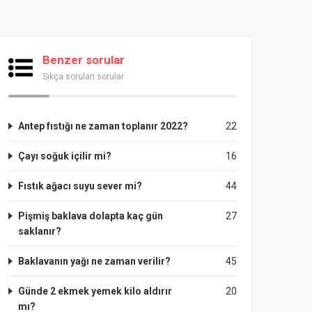
Benzer sorular
Sıkça sorulan sorular
Antep fıstığı ne zaman toplanır 2022?
22
Çayı soğuk içilir mi?
16
Fıstık ağacı suyu sever mi?
44
Pişmiş baklava dolapta kaç gün
27
saklanır?
Baklavanın yağı ne zaman verilir?
45
Günde 2 ekmek yemek kilo aldırır
20
mı?