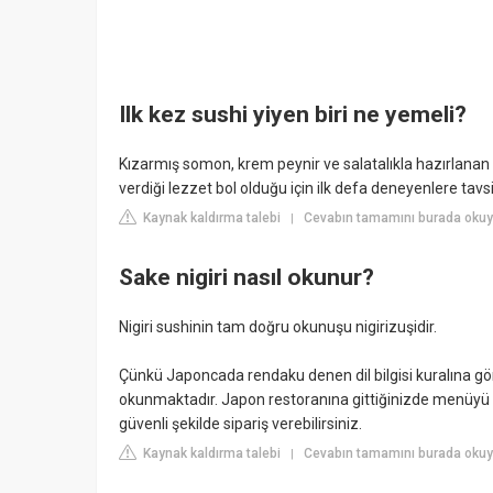
Ilk kez sushi yiyen biri ne yemeli?
Kızarmış somon, krem peynir ve salatalıkla hazırlanan P
verdiği lezzet bol olduğu için ilk defa deneyenlere tavsiy
Kaynak kaldırma talebi
Cevabın tamamını burada okuyu
|
Sake nigiri nasıl okunur?
Nigiri sushinin tam doğru okunuşu nigirizuşidir.
Çünkü Japoncada rendaku denen dil bilgisi kuralına gör
okunmaktadır. Japon restoranına gittiğinizde menüyü 
güvenli şekilde sipariş verebilirsiniz.
Kaynak kaldırma talebi
Cevabın tamamını burada okuyu
|