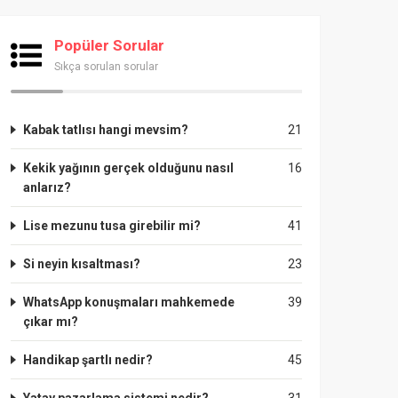
Popüler Sorular
Sıkça sorulan sorular
Kabak tatlısı hangi mevsim?
21
Kekik yağının gerçek olduğunu nasıl
16
anlarız?
Lise mezunu tusa girebilir mi?
41
Si neyin kısaltması?
23
WhatsApp konuşmaları mahkemede
39
çıkar mı?
Handikap şartlı nedir?
45