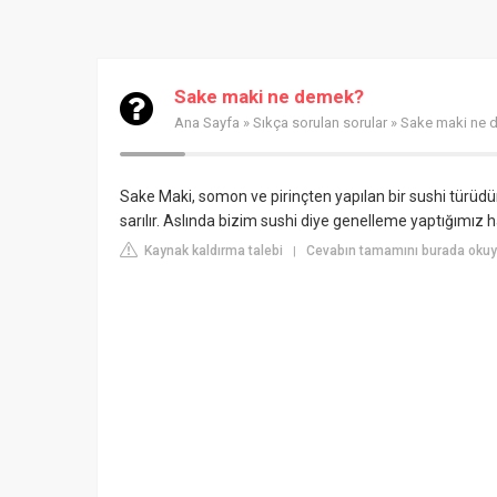
Sake maki ne demek?
Ana Sayfa
»
Sıkça sorulan sorular
» Sake maki ne
Sake Maki, somon ve pirinçten yapılan bir sushi türüdür
sarılır. Aslında bizim sushi diye genelleme yaptığımız 
Kaynak kaldırma talebi
Cevabın tamamını burada okuyu
|