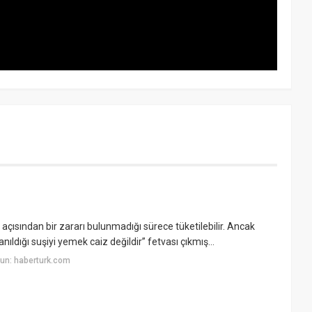
 açısından bir zararı bulunmadığı sürece tüketilebilir. Ancak
ıldığı suşiyi yemek caiz değildir” fetvası çıkmış...
un: haberturk.com