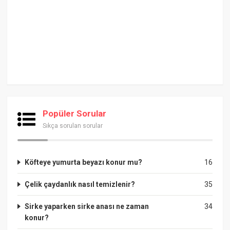
Popüler Sorular
Sıkça sorulan sorular
Köfteye yumurta beyazı konur mu?
16
Çelik çaydanlık nasıl temizlenir?
35
Sirke yaparken sirke anası ne zaman
34
konur?