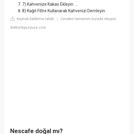
7) Kahvenize Kakao Ekleyin. ...
8) Kağıt Filtre Kullanarak Kahvenizi Demleyin.
Kaynak kaldırma talebi
Cevabın tamamını burada okuyun:
|
doktorlayuzyuze.com
Nescafe doğal mı?