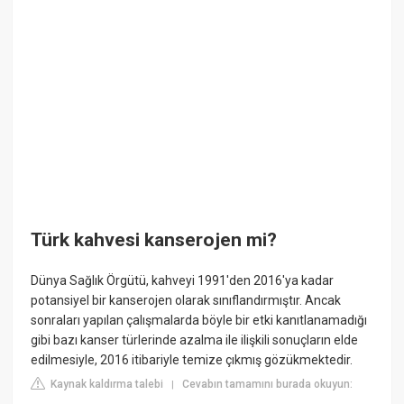
Türk kahvesi kanserojen mi?
Dünya Sağlık Örgütü, kahveyi 1991'den 2016'ya kadar
potansiyel bir kanserojen olarak sınıflandırmıştır. Ancak
sonraları yapılan çalışmalarda böyle bir etki kanıtlanamadığı
gibi bazı kanser türlerinde azalma ile ilişkili sonuçların elde
edilmesiyle, 2016 itibariyle temize çıkmış gözükmektedir.
Kaynak kaldırma talebi
Cevabın tamamını burada okuyun:
|