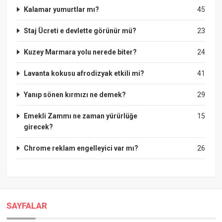
Kalamar yumurtlar mı?
45
Staj Ücreti e devlette görünür mü?
23
Kuzey Marmara yolu nerede biter?
24
Lavanta kokusu afrodizyak etkili mi?
41
Yanıp sönen kırmızı ne demek?
29
Emekli Zammı ne zaman yürürlüğe
15
girecek?
Chrome reklam engelleyici var mı?
26
SAYFALAR