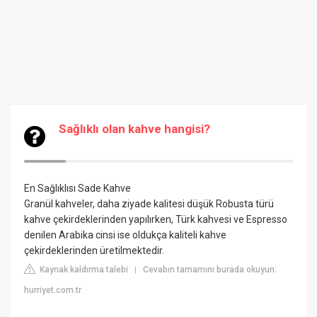
Sağlıklı olan kahve hangisi?
En Sağlıklısı Sade Kahve
Granül kahveler, daha ziyade kalitesi düşük Robusta türü
kahve çekirdeklerinden yapılırken, Türk kahvesi ve Espresso
denilen Arabika cinsi ise oldukça kaliteli kahve
çekirdeklerinden üretilmektedir.
Kaynak kaldırma talebi
Cevabın tamamını burada okuyun:
|
hurriyet.com.tr