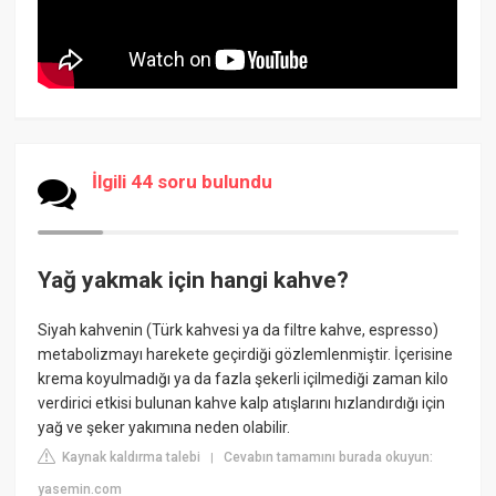
İlgili 44 soru bulundu
Yağ yakmak için hangi kahve?
Siyah kahvenin (Türk kahvesi ya da filtre kahve, espresso)
metabolizmayı harekete geçirdiği gözlemlenmiştir. İçerisine
krema koyulmadığı ya da fazla şekerli içilmediği zaman kilo
verdirici etkisi bulunan kahve kalp atışlarını hızlandırdığı için
yağ ve şeker yakımına neden olabilir.
Kaynak kaldırma talebi
Cevabın tamamını burada okuyun:
|
yasemin.com