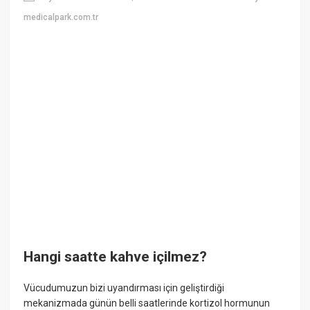
medicalpark.com.tr
Hangi saatte kahve içilmez?
Vücudumuzun bizi uyandırması için geliştirdiği
mekanizmada günün belli saatlerinde kortizol hormunun