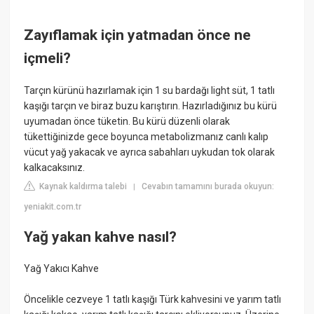
Zayıflamak için yatmadan önce ne
içmeli?
Tarçın kürünü hazırlamak için 1 su bardağı light süt, 1 tatlı
kaşığı tarçın ve biraz buzu karıştırın. Hazırladığınız bu kürü
uyumadan önce tüketin. Bu kürü düzenli olarak
tükettiğinizde gece boyunca metabolizmanız canlı kalıp
vücut yağ yakacak ve ayrıca sabahları uykudan tok olarak
kalkacaksınız.
Kaynak kaldırma talebi
Cevabın tamamını burada okuyun:
|
yeniakit.com.tr
Yağ yakan kahve nasıl?
Yağ Yakıcı Kahve
Öncelikle cezveye 1 tatlı kaşığı Türk kahvesini ve yarım tatlı