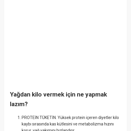
Yağdan kilo vermek için ne yapmak
lazım?
PROTEİN TÜKETİN. Yüksek protein içeren diyetler kilo
kaybı sırasında kas kütlesini ve metabolizma hızını
korur, yağ yakımını hızlandırır. ...