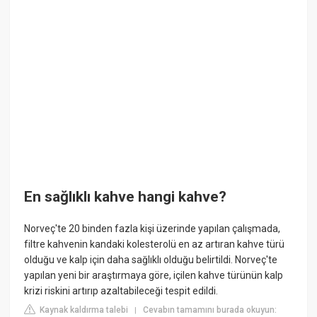
En sağlıklı kahve hangi kahve?
Norveç'te 20 binden fazla kişi üzerinde yapılan çalışmada,
filtre kahvenin kandaki kolesterolü en az artıran kahve türü
olduğu ve kalp için daha sağlıklı olduğu belirtildi. Norveç'te
yapılan yeni bir araştırmaya göre, içilen kahve türünün kalp
krizi riskini artırıp azaltabileceği tespit edildi.
Kaynak kaldırma talebi
Cevabın tamamını burada okuyun:
|