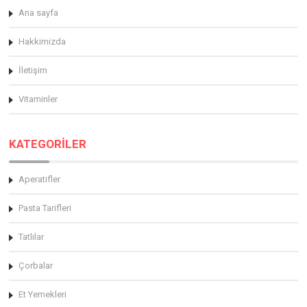
Ana sayfa
Hakkimizda
İletişim
Vitaminler
KATEGORİLER
Aperatifler
Pasta Tarifleri
Tatlılar
Çorbalar
Et Yemekleri