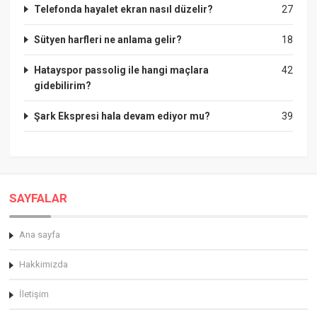
Telefonda hayalet ekran nasıl düzelir?
27
Sütyen harfleri ne anlama gelir?
18
Hatayspor passolig ile hangi maçlara
42
gidebilirim?
Şark Ekspresi hala devam ediyor mu?
39
SAYFALAR
Ana sayfa
Hakkimizda
İletişim