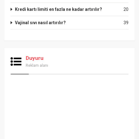
Kredi kartı limiti en fazla ne kadar artırılır?
20
Vajinal sıvı nasıl artırılır?
39
Duyuru
Reklam alanı