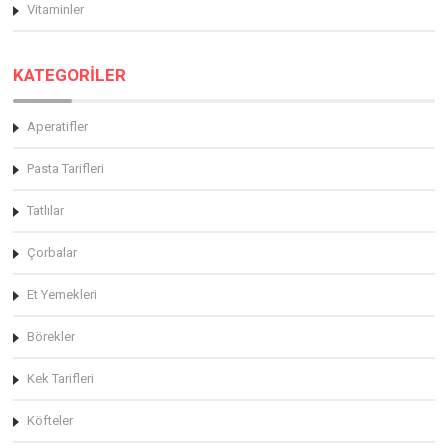
Vitaminler
KATEGORİLER
Aperatifler
Pasta Tarifleri
Tatlılar
Çorbalar
Et Yemekleri
Börekler
Kek Tarifleri
Köfteler