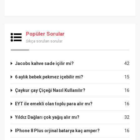
Popüler Sorular
Sıkça sorulan sorular
Jacobs kahve sade içilir mi?
42
6 aylık bebek pekmez içebilir mi?
15
Çaykur çay Çiçeği Nasıl Kullanılır?
16
EYT ile emekli olan toplu para alır mı?
16
Yıldız Dağları çok yağış alır mı?
32
IPhone 8 Plus orjinal batarya kaç amper?
16