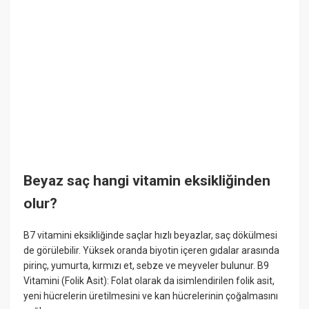
Beyaz saç hangi vitamin eksikliğinden
olur?
B7 vitamini eksikliğinde saçlar hızlı beyazlar, saç dökülmesi
de görülebilir. Yüksek oranda biyotin içeren gıdalar arasında
pirinç, yumurta, kırmızı et, sebze ve meyveler bulunur. B9
Vitamini (Folik Asit): Folat olarak da isimlendirilen folik asit,
yeni hücrelerin üretilmesini ve kan hücrelerinin çoğalmasını