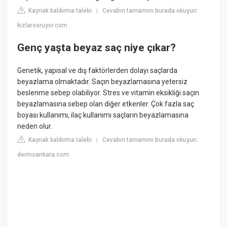
Kaynak kaldırma talebi
Cevabın tamamını burada okuyun:
|
kizlarsoruyor.com
Genç yaşta beyaz saç niye çıkar?
Genetik, yapısal ve dış faktörlerden dolayı saçlarda
beyazlama olmaktadır. Saçın beyazlamasına yetersiz
beslenme sebep olabiliyor. Stres ve vitamin eksikliği saçın
beyazlamasına sebep olan diğer etkenler. Çok fazla saç
boyası kullanımı, ilaç kullanımı saçların beyazlamasına
neden olur.
Kaynak kaldırma talebi
Cevabın tamamını burada okuyun:
|
dermoankara.com