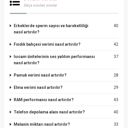
Sıkça sorulan sorular
Erkeklerde sperm sayısı ve hareketliliği
40
nasıl artırılır?
Fındık bahçesi verimi nasıl artırılır?
42
Isıcam ünitelerinin ses yalıtım performansı
37
nasıl artırılır?
Pamuk verimi nasıl artırılır?
28
Elma verimi nasıl artırılır?
29
RAM performansı nasıl artırılır?
43
Telefon depolama alanı nasıl artırılır?
40
Melanin miktarı nasıl artırılır?
33