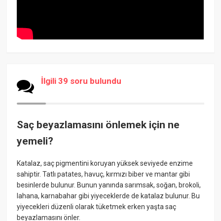
İlgili 39 soru bulundu
Saç beyazlamasını önlemek için ne
yemeli?
Katalaz, saç pigmentini koruyan yüksek seviyede enzime
sahiptir. Tatlı patates, havuç, kırmızı biber ve mantar gibi
besinlerde bulunur. Bunun yanında sarımsak, soğan, brokoli,
lahana, karnabahar gibi yiyeceklerde de katalaz bulunur. Bu
yiyecekleri düzenli olarak tüketmek erken yaşta saç
beyazlamasını önler.