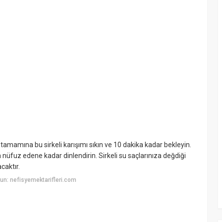
 tamamına bu sirkeli karışımı sıkın ve 10 dakika kadar bekleyin.
 nüfuz edene kadar dinlendirin. Sirkeli su saçlarınıza değdiği
caktır.
n: nefisyemektarifleri.com