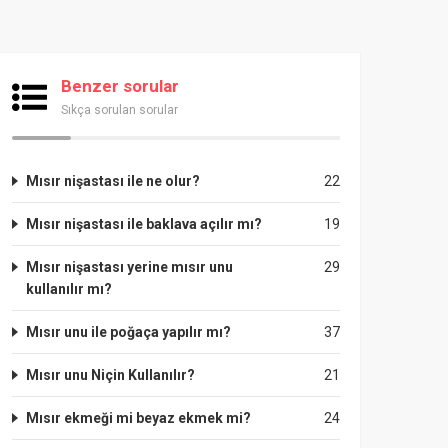
Benzer sorular
Sıkça sorulan sorular
Mısır nişastası ile ne olur?
22
Mısır nişastası ile baklava açılır mı?
19
Mısır nişastası yerine mısır unu
29
kullanılır mı?
Mısır unu ile poğaça yapılır mı?
37
Mısır unu Niçin Kullanılır?
21
Mısır ekmeği mi beyaz ekmek mi?
24