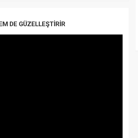
EM DE GÜZELLEŞTİRİR