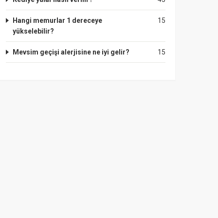
Hangi memurlar 1 dereceye
15
yükselebilir?
Mevsim geçişi alerjisine ne iyi gelir?
15