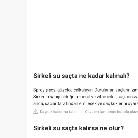
Sirkeli su saçta ne kadar kalmalı?
Sprey şişeyi güzelce çalkalayın. Durulanan saçlarınızın
Sirkenin sahip olduğu mineral ve vitaminler, saçlarınıza
anda, saçlar tarafından emilecek ve saç köklerini uyara
Kaynak kaldırma talebi
Cevabın tamamını burada okuyu
|
Sirkeli su saçta kalırsa ne olur?