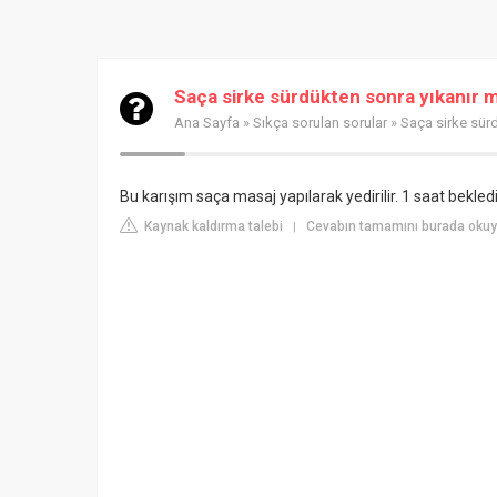
Saça sirke sürdükten sonra yıkanır 
Ana Sayfa
»
Sıkça sorulan sorular
» Saça sirke sür
Bu karışım saça masaj yapılarak yedirilir. 1 saat bekled
Kaynak kaldırma talebi
Cevabın tamamını burada oku
|