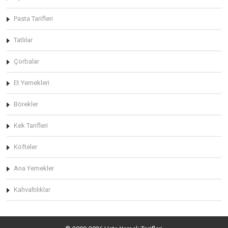
Pasta Tarifleri
Tatlılar
Çorbalar
Et Yemekleri
Börekler
Kek Tarifleri
Köfteler
Ana Yemekler
Kahvaltılıklar