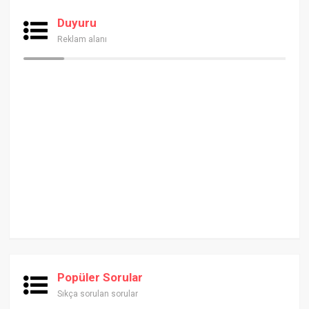
Duyuru
Reklam alanı
Popüler Sorular
Sıkça sorulan sorular