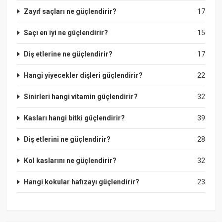
Zayıf saçları ne güçlendirir?
17
Saçı en iyi ne güçlendirir?
15
Diş etlerine ne güçlendirir?
17
Hangi yiyecekler dişleri güçlendirir?
22
Sinirleri hangi vitamin güçlendirir?
32
Kasları hangi bitki güçlendirir?
39
Diş etlerini ne güçlendirir?
28
Kol kaslarını ne güçlendirir?
32
Hangi kokular hafızayı güçlendirir?
23