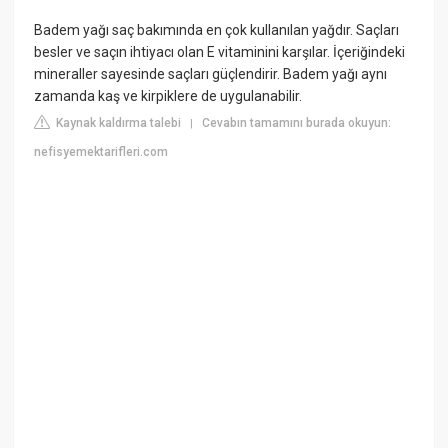
Badem yağı saç bakımında en çok kullanılan yağdır. Saçları
besler ve saçın ihtiyacı olan E vitaminini karşılar. İçeriğindeki
mineraller sayesinde saçları güçlendirir. Badem yağı aynı
zamanda kaş ve kirpiklere de uygulanabilir.
Kaynak kaldırma talebi
Cevabın tamamını burada okuyun:
|
nefisyemektarifleri.com