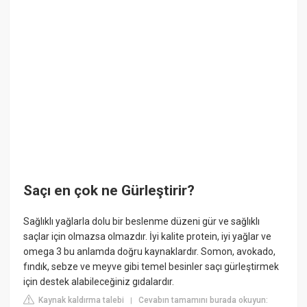
Saçı en çok ne Gürleştirir?
Sağlıklı yağlarla dolu bir beslenme düzeni gür ve sağlıklı
saçlar için olmazsa olmazdır. İyi kalite protein, iyi yağlar ve
omega 3 bu anlamda doğru kaynaklardır. Somon, avokado,
fındık, sebze ve meyve gibi temel besinler saçı gürleştirmek
için destek alabileceğiniz gıdalardır.
Kaynak kaldırma talebi
Cevabın tamamını burada okuyun:
|