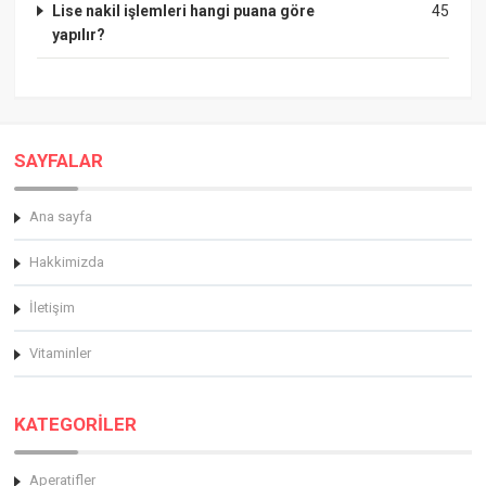
Lise nakil işlemleri hangi puana göre
45
yapılır?
SAYFALAR
Ana sayfa
Hakkimizda
İletişim
Vitaminler
KATEGORİLER
Aperatifler