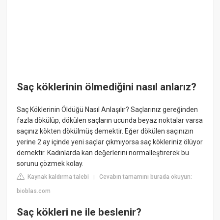
Saç köklerinin ölmediğini nasıl anlarız?
Saç Köklerinin Öldüğü Nasıl Anlaşılır? Saçlarınız gereğinden
fazla dökülüp, dökülen saçların ucunda beyaz noktalar varsa
saçınız kökten dökülmüş demektir. Eğer dökülen saçınızın
yerine 2 ay içinde yeni saçlar çıkmıyorsa saç kökleriniz ölüyor
demektir. Kadınlarda kan değerlerini normalleştirerek bu
sorunu çözmek kolay.
Kaynak kaldırma talebi
Cevabın tamamını burada okuyun:
|
bioblas.com
Saç kökleri ne ile beslenir?