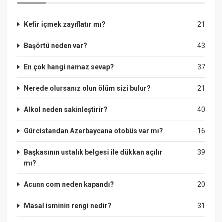
Kefir içmek zayıflatır mı?
21
Başörtü neden var?
43
En çok hangi namaz sevap?
37
Nerede olursanız olun ölüm sizi bulur?
21
Alkol neden sakinleştirir?
40
Gürcistandan Azerbaycana otobüs var mı?
16
Başkasının ustalık belgesi ile dükkan açılır
39
mı?
Acunn com neden kapandı?
20
Masal isminin rengi nedir?
31