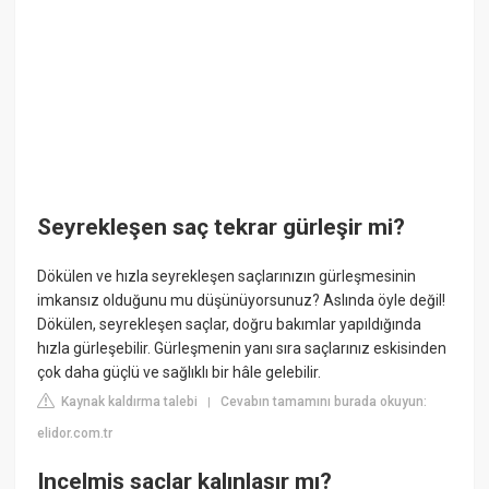
Seyrekleşen saç tekrar gürleşir mi?
Dökülen ve hızla seyrekleşen saçlarınızın gürleşmesinin
imkansız olduğunu mu düşünüyorsunuz? Aslında öyle değil!
Dökülen, seyrekleşen saçlar, doğru bakımlar yapıldığında
hızla gürleşebilir. Gürleşmenin yanı sıra saçlarınız eskisinden
çok daha güçlü ve sağlıklı bir hâle gelebilir.
Kaynak kaldırma talebi
Cevabın tamamını burada okuyun:
|
elidor.com.tr
Incelmiş saçlar kalınlaşır mı?