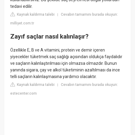
tedavi edilir.
Kaynak kaldırma talebi
Cevabın tamamını burada okuyun:
|
milliyet.com.tr
Zayıf saçlar nasıl kalınlaşır?
Özellikle E, B ve A vitamini, protein ve demir içeren
yiyecekler tüketmek saç sağlığı açısından oldukça faydalıdır
ve saçların kalınlaştırılması için olmazsa olmazdır. Bunun
yanında sigara, çay ve alkol tüketiminin azaltılması da ince
telli saçların kalınlaşmasına yardımcı olacaktır.
Kaynak kaldırma talebi
Cevabın tamamını burada okuyun:
|
estecenter.com