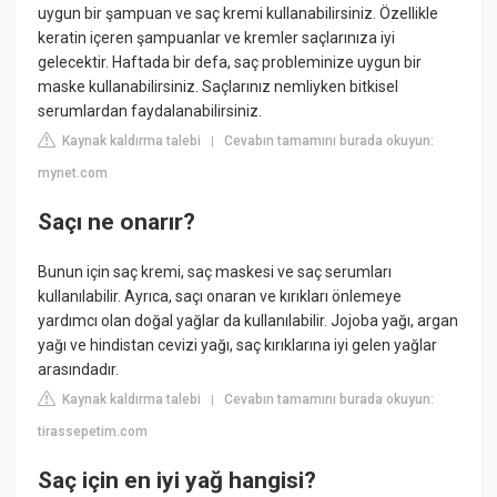
uygun bir şampuan ve saç kremi kullanabilirsiniz. Özellikle
keratin içeren şampuanlar ve kremler saçlarınıza iyi
gelecektir. Haftada bir defa, saç probleminize uygun bir
maske kullanabilirsiniz. Saçlarınız nemliyken bitkisel
serumlardan faydalanabilirsiniz.
Kaynak kaldırma talebi
Cevabın tamamını burada okuyun:
|
mynet.com
Saçı ne onarır?
Bunun için saç kremi, saç maskesi ve saç serumları
kullanılabilir. Ayrıca, saçı onaran ve kırıkları önlemeye
yardımcı olan doğal yağlar da kullanılabilir. Jojoba yağı, argan
yağı ve hindistan cevizi yağı, saç kırıklarına iyi gelen yağlar
arasındadır.
Kaynak kaldırma talebi
Cevabın tamamını burada okuyun:
|
tirassepetim.com
Saç için en iyi yağ hangisi?