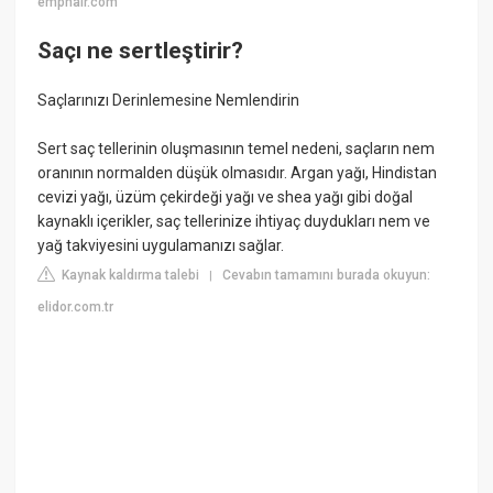
emphair.com
Saçı ne sertleştirir?
Saçlarınızı Derinlemesine Nemlendirin
Sert saç tellerinin oluşmasının temel nedeni, saçların nem
oranının normalden düşük olmasıdır. Argan yağı, Hindistan
cevizi yağı, üzüm çekirdeği yağı ve shea yağı gibi doğal
kaynaklı içerikler, saç tellerinize ihtiyaç duydukları nem ve
yağ takviyesini uygulamanızı sağlar.
Kaynak kaldırma talebi
Cevabın tamamını burada okuyun:
|
elidor.com.tr