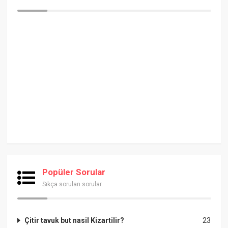
Popüler Sorular
Sıkça sorulan sorular
Çitir tavuk but nasil Kizartilir?
23