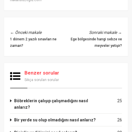
←
Önceki makale
Sonraki makale
→
1 dönem 2 yazılı sınavları ne
Ege bölgesinde hangi sebze ve
zaman?
meyveler yetişir?
Benzer sorular
Sıkça sorulan sorular
Böbreklerin çalışıp çalışmadığını nasıl
25
anlarız?
Bir yerde su olup olmadığını nasıl anlarız?
26