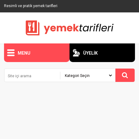
Resimli ve pratik yemek tarifleri
MENU
ÜYELİK