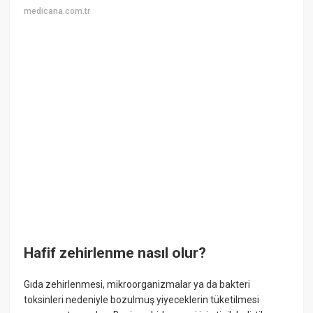
medicana.com.tr
Hafif zehirlenme nasıl olur?
Gıda zehirlenmesi, mikroorganizmalar ya da bakteri
toksinleri nedeniyle bozulmuş yiyeceklerin tüketilmesi