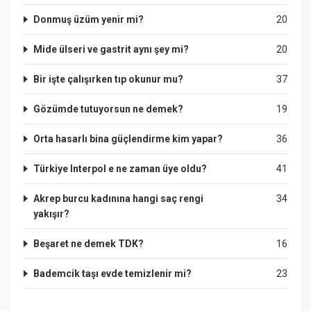
Donmuş üzüm yenir mi?
20
Mide ülseri ve gastrit aynı şey mi?
20
Bir işte çalışırken tıp okunur mu?
37
Gözümde tutuyorsun ne demek?
19
Orta hasarlı bina güçlendirme kim yapar?
36
Türkiye Interpol e ne zaman üye oldu?
41
Akrep burcu kadınına hangi saç rengi
34
yakışır?
Beşaret ne demek TDK?
16
Bademcik taşı evde temizlenir mi?
23