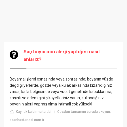
Saç boyasının alerji yaptığını nasıl
anlarız?
Boyama işlemi esnasında veya sonrasında; boyanın yüzde
değdiği yerlerde, gözde veya kulak arkasında kızarıklığınız
varsa, kafa bölgesinde veya vücut genelinde kabuklanma,
kaşıntı ve ödem gibi şikayetleriniz varsa, kullandığınız
boyanın alerji yapmış olma ihtimali çok yüksek!
Kaynak kaldırma talebi
Cevabın tamamını burada okuyun:
|
okanhastanesi.com.tr