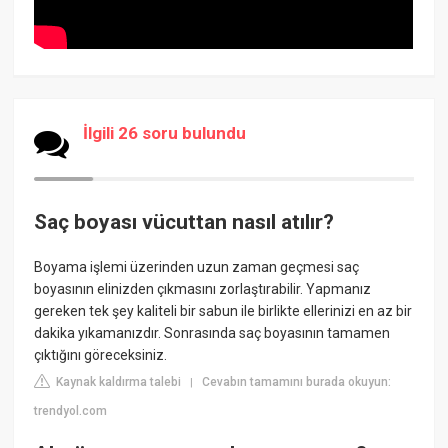
İlgili 26 soru bulundu
Saç boyası vücuttan nasıl atılır?
Boyama işlemi üzerinden uzun zaman geçmesi saç
boyasının elinizden çıkmasını zorlaştırabilir. Yapmanız
gereken tek şey kaliteli bir sabun ile birlikte ellerinizi en az bir
dakika yıkamanızdır. Sonrasında saç boyasının tamamen
çıktığını göreceksiniz.
Kaynak kaldırma talebi
Cevabın tamamını burada okuyun:
|
trendyol.com