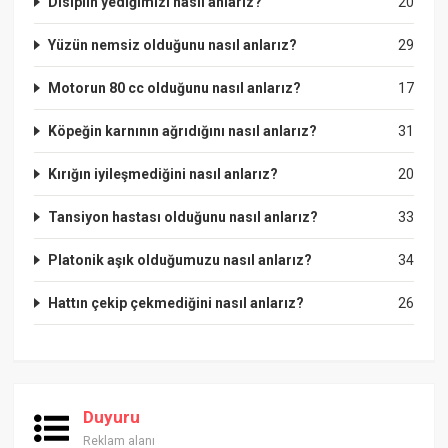
Disiplin yediğimizi nasıl anlarız?
20
Yüzün nemsiz olduğunu nasıl anlarız?
29
Motorun 80 cc olduğunu nasıl anlarız?
17
Köpeğin karnının ağrıdığını nasıl anlarız?
31
Kırığın iyileşmediğini nasıl anlarız?
20
Tansiyon hastası olduğunu nasıl anlarız?
33
Platonik aşık olduğumuzu nasıl anlarız?
34
Hattın çekip çekmediğini nasıl anlarız?
26
Duyuru
Reklam alanı