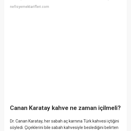
nefisyemektarifleri.com
Canan Karatay kahve ne zaman içilmeli?
Dr. Canan Karatay, her sabah aç karnına Türk kahvesi içtiğini
söyledi. Çiçeklerini bile sabah kahvesiyle beslediğini belirten