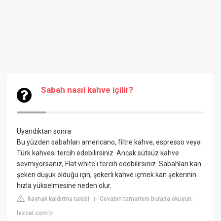
Sabah nasıl kahve içilir?
Uyandıktan sonra
Bu yüzden sabahları americano, filtre kahve, espresso veya
Türk kahvesi tercih edebilirsiniz. Ancak sütsüz kahve
sevmiyorsanız, Flat white'ı tercih edebilirsiniz. Sabahları kan
şekeri düşük olduğu için, şekerli kahve içmek kan şekerinin
hızla yükselmesine neden olur.
Kaynak kaldırma talebi
Cevabın tamamını burada okuyun:
|
lezzet.com.tr