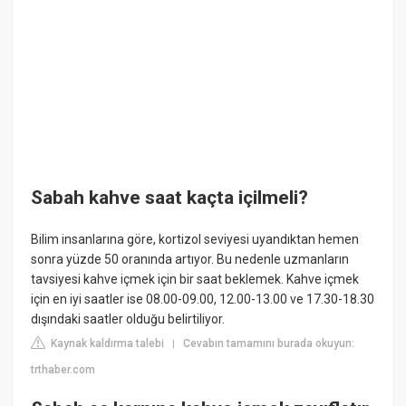
Sabah kahve saat kaçta içilmeli?
Bilim insanlarına göre, kortizol seviyesi uyandıktan hemen
sonra yüzde 50 oranında artıyor. Bu nedenle uzmanların
tavsiyesi kahve içmek için bir saat beklemek. Kahve içmek
için en iyi saatler ise 08.00-09.00, 12.00-13.00 ve 17.30-18.30
dışındaki saatler olduğu belirtiliyor.
Kaynak kaldırma talebi
Cevabın tamamını burada okuyun:
|
trthaber.com