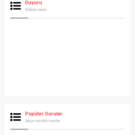
Duyuru
Reklam alanı
Popüler Sorular
Sıkça sorulan sorular