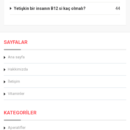
Yetişkin bir insanın B12 si kaç olmalı?
44
SAYFALAR
Ana sayfa
Hakkimizda
İletişim
Vitaminler
KATEGORİLER
Aperatifler