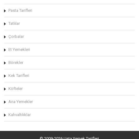
Pasta Tarifleri
Tatlılar
Çorbalar
Et Yemekleri
Börekler
Kek Tarifleri
Köfteler
Ana Yemekler
Kahvaltılıklar
© 2009-2026 Usta Yemek Tarifleri