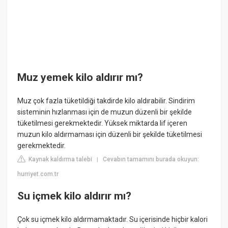
Muz yemek kilo aldırır mı?
Muz çok fazla tüketildiği takdirde kilo aldırabilir. Sindirim
sisteminin hızlanması için de muzun düzenli bir şekilde
tüketilmesi gerekmektedir. Yüksek miktarda lif içeren
muzun kilo aldırmaması için düzenli bir şekilde tüketilmesi
gerekmektedir.
Kaynak kaldırma talebi
Cevabın tamamını burada okuyun:
|
hurriyet.com.tr
Su içmek kilo aldırır mı?
Çok su içmek kilo aldırmamaktadır. Su içerisinde hiçbir kalori