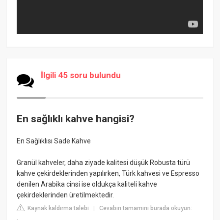
İlgili 45 soru bulundu
En sağlıklı kahve hangisi?
En Sağlıklısı Sade Kahve
Granül kahveler, daha ziyade kalitesi düşük Robusta türü
kahve çekirdeklerinden yapılırken, Türk kahvesi ve Espresso
denilen Arabika cinsi ise oldukça kaliteli kahve
çekirdeklerinden üretilmektedir.
Kaynak kaldırma talebi
Cevabın tamamını burada okuyun:
|