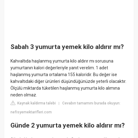
Sabah 3 yumurta yemek kilo aldırır mı?
Kahvaltıda haşlanmış yumurta kilo aldırır mı sorusuna
yumurtanın kalori değerleriyle yanıt verelim. 1 adet
haşlanmış yumurta ortalama 155 kaloridir. Bu değer ise
kahvaltıdaki diğer ürünleri düşündüğünüzde yeterli olacaktır.
Ölçülü miktarda tüketilen haşlanmış yumurta kilo alımına
neden olmaz.
Kaynak kaldırma talebi
Cevabın tamamını burada okuyun:
|
nefisyemektarifleri.com
Günde 2 yumurta yemek kilo aldırır mı?