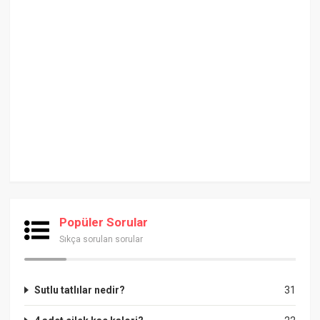
Popüler Sorular
Sıkça sorulan sorular
Sutlu tatlılar nedir?
31