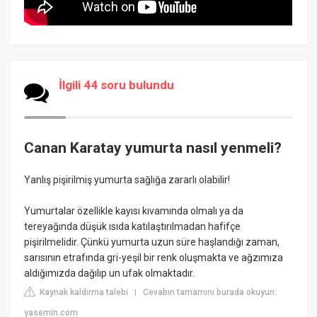
İlgili 44 soru bulundu
Canan Karatay yumurta nasıl yenmeli?
Yanlış pişirilmiş yumurta sağlığa zararlı olabilir!
Yumurtalar özellikle kayısı kıvamında olmalı ya da
tereyağında düşük ısıda katılaştırılmadan hafifçe
pişirilmelidir. Çünkü yumurta uzun süre haşlandığı zaman,
sarısının etrafında gri-yeşil bir renk oluşmakta ve ağzımıza
aldığımızda dağılıp un ufak olmaktadır.
Kaynak kaldırma talebi
Cevabın tamamını burada okuyun:
|
yasemin.com