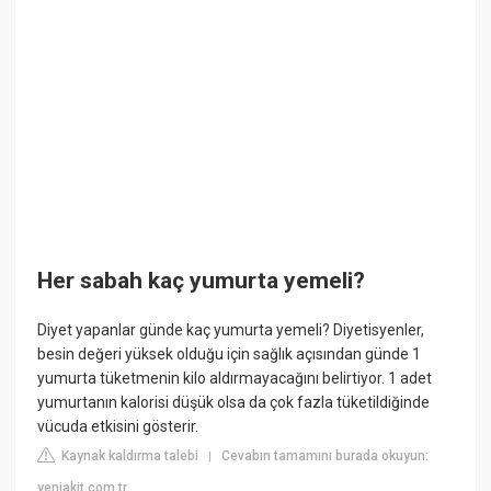
Her sabah kaç yumurta yemeli?
Diyet yapanlar günde kaç yumurta yemeli? Diyetisyenler,
besin değeri yüksek olduğu için sağlık açısından günde 1
yumurta tüketmenin kilo aldırmayacağını belirtiyor. 1 adet
yumurtanın kalorisi düşük olsa da çok fazla tüketildiğinde
vücuda etkisini gösterir.
Kaynak kaldırma talebi
Cevabın tamamını burada okuyun:
|
yeniakit.com.tr