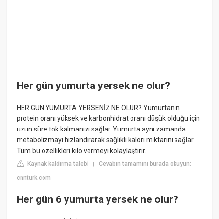
Her gün yumurta yersek ne olur?
HER GÜN YUMURTA YERSENİZ NE OLUR? Yumurtanın
protein oranı yüksek ve karbonhidrat oranı düşük olduğu için
uzun süre tok kalmanızı sağlar. Yumurta aynı zamanda
metabolizmayı hızlandırarak sağlıklı kalori miktarını sağlar.
Tüm bu özellikleri kilo vermeyi kolaylaştırır.
Kaynak kaldırma talebi
Cevabın tamamını burada okuyun:
|
cnnturk.com
Her gün 6 yumurta yersek ne olur?