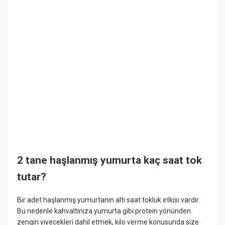
2 tane haşlanmış yumurta kaç saat tok
tutar?
Bir adet haşlanmış yumurtanın altı saat tokluk etkisi vardır.
Bu nedenle kahvaltınıza yumurta gibi protein yönünden
zengin yiyecekleri dahil etmek, kilo verme konusunda size