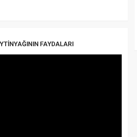
ZEYTİNYAĞININ FAYDALARI