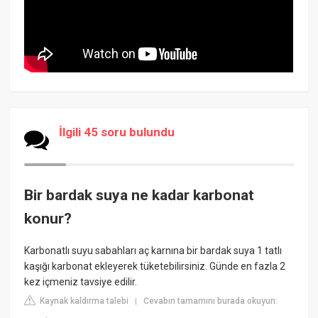
İlgili 45 soru bulundu
Bir bardak suya ne kadar karbonat
konur?
Karbonatlı suyu sabahları aç karnına bir bardak suya 1 tatlı
kaşığı karbonat ekleyerek tüketebilirsiniz. Günde en fazla 2
kez içmeniz tavsiye edilir.
Kaynak kaldırma talebi
Cevabın tamamını burada okuyun:
|