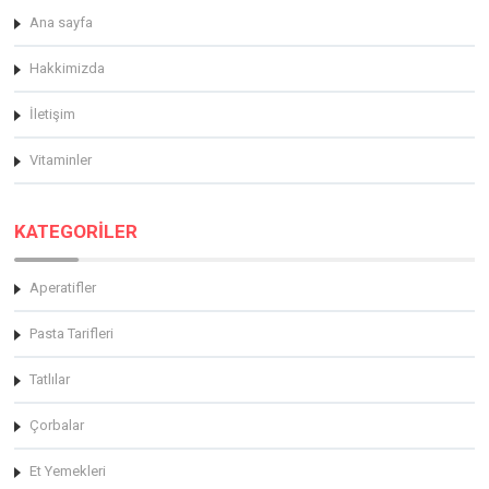
Ana sayfa
Hakkimizda
İletişim
Vitaminler
KATEGORİLER
Aperatifler
Pasta Tarifleri
Tatlılar
Çorbalar
Et Yemekleri