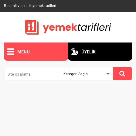
Resimli ve pratik yemek tarifleri
MENU
ÜYELİK