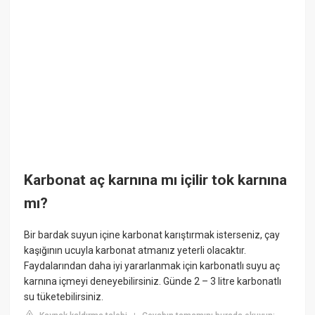
Karbonat aç karnına mı içilir tok karnına
mı?
Bir bardak suyun içine karbonat karıştırmak isterseniz, çay
kaşığının ucuyla karbonat atmanız yeterli olacaktır.
Faydalarından daha iyi yararlanmak için karbonatlı suyu aç
karnına içmeyi deneyebilirsiniz. Günde 2 – 3 litre karbonatlı
su tüketebilirsiniz.