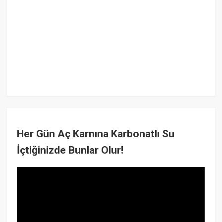
Her Gün Aç Karnına Karbonatlı Su
İçtiğinizde Bunlar Olur!