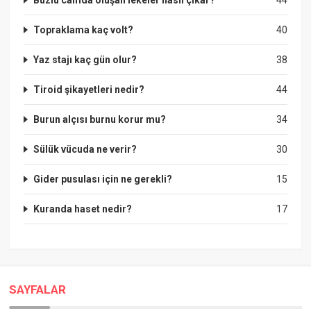
Topraklama kaç volt?
40
Yaz stajı kaç gün olur?
38
Tiroid şikayetleri nedir?
44
Burun alçısı burnu korur mu?
34
Sülük vücuda ne verir?
30
Gider pusulası için ne gerekli?
15
Kuranda haset nedir?
17
SAYFALAR