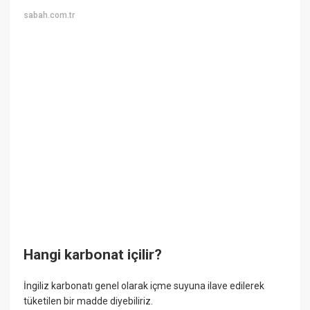
sabah.com.tr
Hangi karbonat içilir?
İngiliz karbonatı genel olarak içme suyuna ilave edilerek
tüketilen bir madde diyebiliriz.