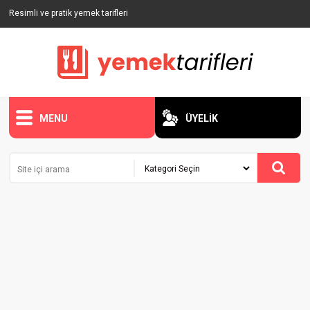
Resimli ve pratik yemek tarifleri
MENU
ÜYELİK