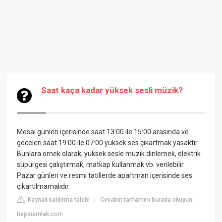
Saat kaça kadar yüksek sesli müzik?
Mesai günleri içerisinde saat 13:00 ile 15:00 arasında ve
geceleri saat 19:00 ile 07:00 yüksek ses çıkartmak yasaktır.
Bunlara örnek olarak; yüksek sesle müzik dinlemek, elektrik
süpürgesi çalıştırmak, matkap kullanmak vb. verilebilir.
Pazar günleri ve resmi tatillerde apartman içerisinde ses
çıkartılmamalıdır.
Kaynak kaldırma talebi
Cevabın tamamını burada okuyun:
|
hepsiemlak.com