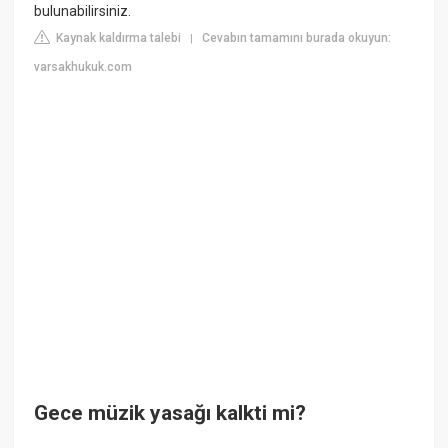
bulunabilirsiniz.
Kaynak kaldırma talebi
Cevabın tamamını burada okuyun:
|
varsakhukuk.com
Gece müzik yasağı kalkti mi?