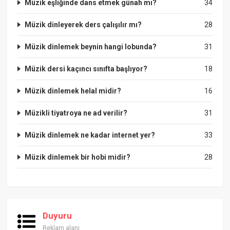
Müzik eşliğinde dans etmek günah mı?
34
Müzik dinleyerek ders çalışılır mı?
28
Müzik dinlemek beynin hangi lobunda?
31
Müzik dersi kaçıncı sınıfta başlıyor?
18
Müzik dinlemek helal midir?
16
Müzikli tiyatroya ne ad verilir?
31
Müzik dinlemek ne kadar internet yer?
33
Müzik dinlemek bir hobi midir?
28
Duyuru
Reklam alanı