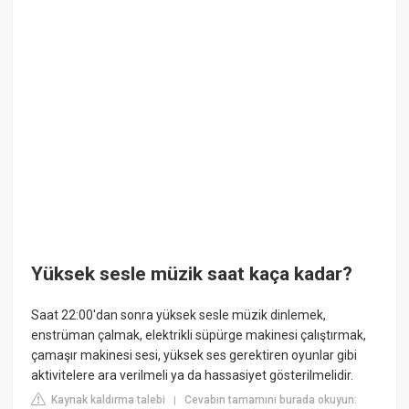
Yüksek sesle müzik saat kaça kadar?
Saat 22:00'dan sonra yüksek sesle müzik dinlemek,
enstrüman çalmak, elektrikli süpürge makinesi çalıştırmak,
çamaşır makinesi sesi, yüksek ses gerektiren oyunlar gibi
aktivitelere ara verilmeli ya da hassasiyet gösterilmelidir.
Kaynak kaldırma talebi
Cevabın tamamını burada okuyun:
|