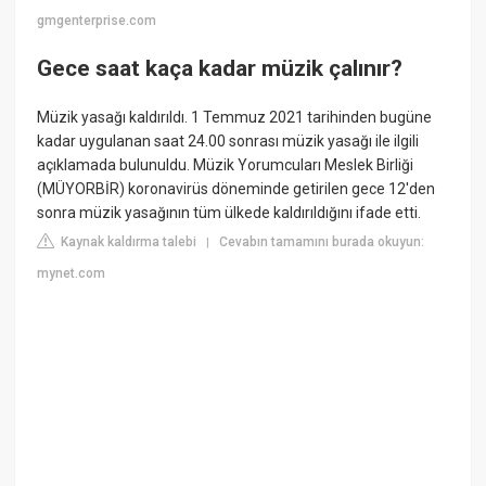
gmgenterprise.com
Gece saat kaça kadar müzik çalınır?
Müzik yasağı kaldırıldı. 1 Temmuz 2021 tarihinden bugüne
kadar uygulanan saat 24.00 sonrası müzik yasağı ile ilgili
açıklamada bulunuldu. Müzik Yorumcuları Meslek Birliği
(MÜYORBİR) koronavirüs döneminde getirilen gece 12'den
sonra müzik yasağının tüm ülkede kaldırıldığını ifade etti.
Kaynak kaldırma talebi
Cevabın tamamını burada okuyun:
|
mynet.com