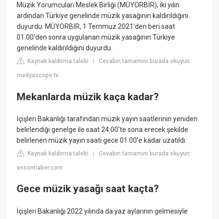
Müzik Yorumcuları Meslek Birliği (MÜYORBİR), iki yılın
ardından Türkiye genelinde müzik yasağının kaldırıldığını
duyurdu. MÜYORBİR, 1 Temmuz 2021'den beri saat
01.00'den sonra uygulanan müzik yasağının Türkiye
genelinde kaldırıldığını duyurdu.
Kaynak kaldırma talebi
Cevabın tamamını burada okuyun:
|
medyascope.tv
Mekanlarda müzik kaça kadar?
İçişleri Bakanlığı tarafından müzik yayın saatlerinin yeniden
belirlendiği genelge ile saat 24:00'te sona erecek şekilde
belirlenen müzik yayın saati gece 01:00'e kadar uzatıldı.
Kaynak kaldırma talebi
Cevabın tamamını burada okuyun:
|
ensonhaber.com
Gece müzik yasağı saat kaçta?
İçişleri Bakanlığı 2022 yılında da yaz aylarının gelmesiyle