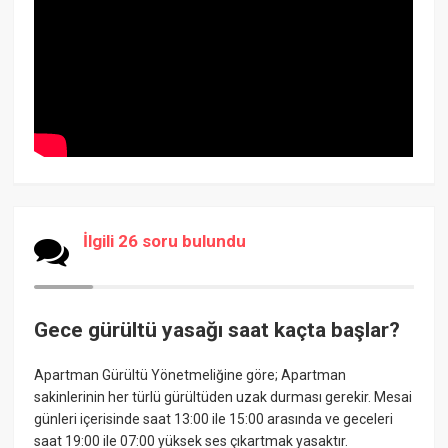
İlgili 26 soru bulundu
Gece gürültü yasağı saat kaçta başlar?
Apartman Gürültü Yönetmeliğine göre; Apartman
sakinlerinin her türlü gürültüden uzak durması gerekir. Mesai
günleri içerisinde saat 13:00 ile 15:00 arasında ve geceleri
saat 19:00 ile 07:00 yüksek ses çıkartmak yasaktır.