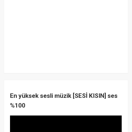
En yüksek sesli müzik [SESİ KISIN] ses
%100