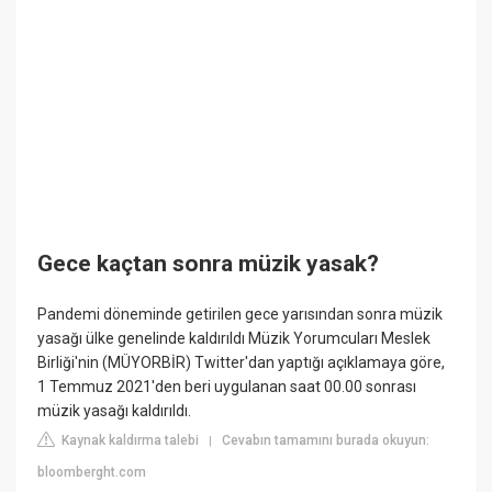
Gece kaçtan sonra müzik yasak?
Pandemi döneminde getirilen gece yarısından sonra müzik
yasağı ülke genelinde kaldırıldı Müzik Yorumcuları Meslek
Birliği'nin (MÜYORBİR) Twitter'dan yaptığı açıklamaya göre,
1 Temmuz 2021'den beri uygulanan saat 00.00 sonrası
müzik yasağı kaldırıldı.
Kaynak kaldırma talebi
Cevabın tamamını burada okuyun:
|
bloomberght.com