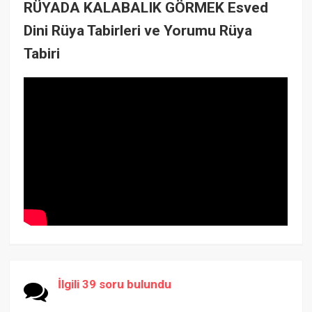
RÜYADA KALABALIK GÖRMEK Esved
Dini Rüya Tabirleri ve Yorumu Rüya
Tabiri
İlgili 39 soru bulundu