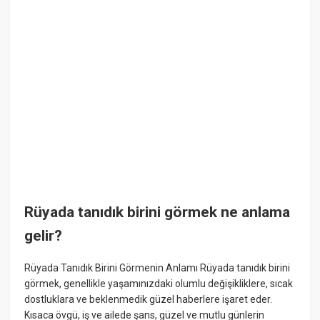
Rüyada tanıdık birini görmek ne anlama
gelir?
Rüyada Tanıdık Birini Görmenin Anlamı Rüyada tanıdık birini
görmek, genellikle yaşamınızdaki olumlu değişikliklere, sıcak
dostluklara ve beklenmedik güzel haberlere işaret eder.
Kısaca övgü, iş ve ailede şans, güzel ve mutlu günlerin