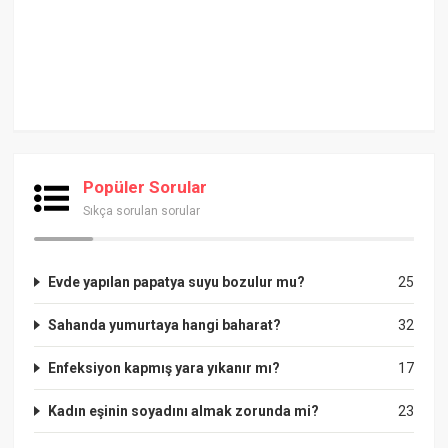
Popüler Sorular
Sıkça sorulan sorular
Evde yapılan papatya suyu bozulur mu?
25
Sahanda yumurtaya hangi baharat?
32
Enfeksiyon kapmış yara yıkanır mı?
17
Kadın eşinin soyadını almak zorunda mi?
23