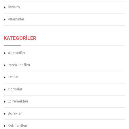
İletişim
Vitaminler
KATEGORİLER
Aperatifler
Pasta Tarifleri
Tatlılar
Çorbalar
Et Yemekleri
Börekler
Kek Tarifleri