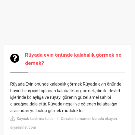
Rüyada evin önünde kalabalık görmek ne
demek?
Rüyada Evin önünde kalabalık görmek
Rüyada evin önünde
hayırlı bir iş için toplanan kalabalıkları görmek, din ile devlet
işlerinde kolaylığa ve rüyayı görenin güzel amel sahibi
olacağına delalettir. Rüyada neşeli ve eğlenen kalabalığın
arasından yol bulup gitmek mutluluktur.
Kaynak kaldırma talebi
Cevabın tamamını burada okuyun:
|
diyadinnet.com