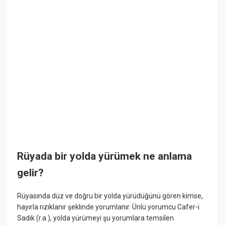
Rüyada bir yolda yürümek ne anlama
gelir?
Rüyasında düz ve doğru bir yolda yürüdüğünü gören kimse,
hayırla rızıklanır şeklinde yorumlanır. Ünlü yorumcu Cafer-i
Sadık (r.a.), yolda yürümeyi şu yorumlara temsilen