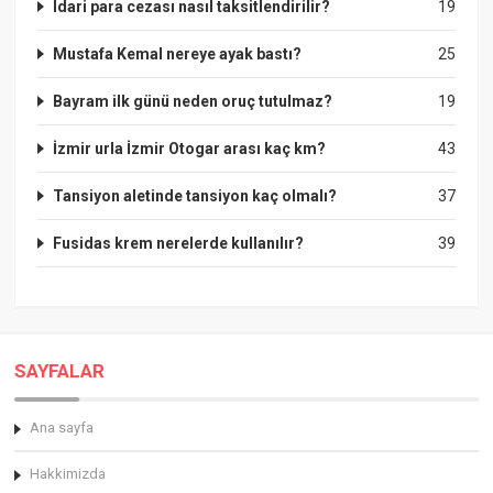
Idari para cezası nasıl taksitlendirilir?
19
Mustafa Kemal nereye ayak bastı?
25
Bayram ilk günü neden oruç tutulmaz?
19
İzmir urla İzmir Otogar arası kaç km?
43
Tansiyon aletinde tansiyon kaç olmalı?
37
Fusidas krem nerelerde kullanılır?
39
SAYFALAR
Ana sayfa
Hakkimizda