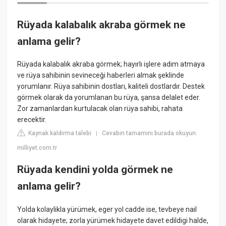
Rüyada kalabalık akraba görmek ne
anlama gelir?
Rüyada kalabalık akraba görmek; hayırlı işlere adım atmaya
ve rüya sahibinin sevineceği haberleri almak şeklinde
yorumlanır. Rüya sahibinin dostları, kaliteli dostlardır. Destek
görmek olarak da yorumlanan bu rüya, şansa delalet eder.
Zor zamanlardan kurtulacak olan rüya sahibi, rahata
erecektir.
Kaynak kaldırma talebi
Cevabın tamamını burada okuyun:
|
milliyet.com.tr
Rüyada kendini yolda görmek ne
anlama gelir?
Yolda kolaylikla yürümek, eger yol cadde ise, tevbeye nail
olarak hidayete; zorla yürümek hidayete davet edildigi halde,