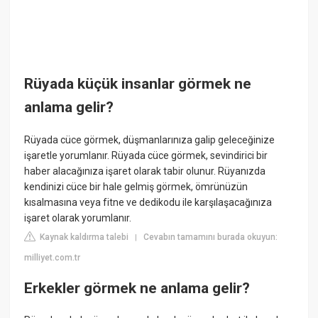
Rüyada küçük insanlar görmek ne
anlama gelir?
Rüyada cüce görmek, düşmanlarınıza galip geleceğinize
işaretle yorumlanır. Rüyada cüce görmek, sevindirici bir
haber alacağınıza işaret olarak tabir olunur. Rüyanızda
kendinizi cüce bir hale gelmiş görmek, ömrünüzün
kısalmasına veya fitne ve dedikodu ile karşılaşacağınıza
işaret olarak yorumlanır.
Kaynak kaldırma talebi
Cevabın tamamını burada okuyun:
|
milliyet.com.tr
Erkekler görmek ne anlama gelir?