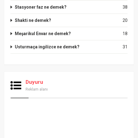
Stasyoner faz ne demek?
38
Shakti ne demek?
20
Meşarikul Envar ne demek?
18
Usturmaça ingilizce ne demek?
31
Duyuru
Reklam alanı