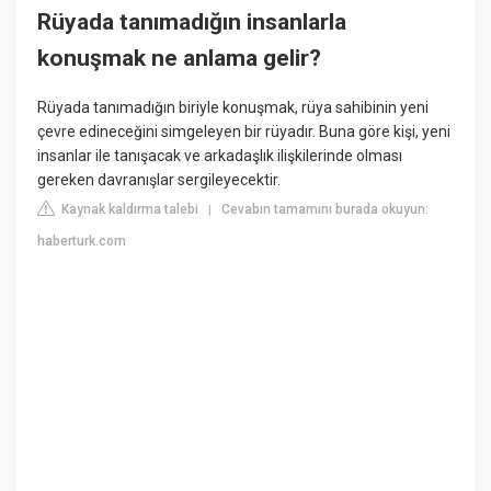
Rüyada tanımadığın insanlarla
konuşmak ne anlama gelir?
Rüyada tanımadığın biriyle konuşmak, rüya sahibinin yeni
çevre edineceğini simgeleyen bir rüyadır. Buna göre kişi, yeni
insanlar ile tanışacak ve arkadaşlık ilişkilerinde olması
gereken davranışlar sergileyecektir.
Kaynak kaldırma talebi
Cevabın tamamını burada okuyun:
|
haberturk.com