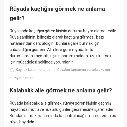
Rüyada kaçtığını görmek ne anlama
gelir?
Rüyasında kaçtığını gören kişinin durumu hayra alamet edilir.
Rüya sahibinin, bilinçsiz olarak kaçtığını görmesi, bazı
hatalarından ders aldığını, bunlara çare bulmak için
çabaladığını gösterir. Alimlere göre rüyada kötü
durumlardan kaçmak, kişinin haram maldan uzak kalmak
için mücadelesi şeklinde yorumlanır.
Kaynak kaldırma talebi
Cevabın tamamını burada okuyun:
|
hurriyet.com.tr
Kalabalık aile görmek ne anlama gelir?
Rüyada kalabalık aile görmek; rüyayı gören kişinin geçmiş
hayatında mutlu ve huzurlu günler geçirmesine işaret eder.
Bundan sonraki yaşamında başarılı olacağına işaret eden bu
rüya, hayırlıdır.