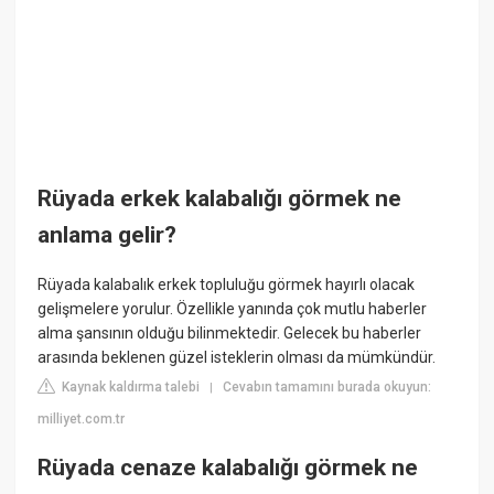
Rüyada erkek kalabalığı görmek ne
anlama gelir?
Rüyada kalabalık erkek topluluğu görmek hayırlı olacak
gelişmelere yorulur. Özellikle yanında çok mutlu haberler
alma şansının olduğu bilinmektedir. Gelecek bu haberler
arasında beklenen güzel isteklerin olması da mümkündür.
Kaynak kaldırma talebi
Cevabın tamamını burada okuyun:
|
milliyet.com.tr
Rüyada cenaze kalabalığı görmek ne