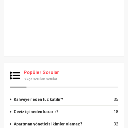
Popüler Sorular
Sıkça sorulan sorular
Kahveye neden tuz katılır?
35
Ceviz içi neden kararir?
18
Apartman yöneticisi kimler olamaz?
32