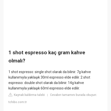
1 shot espresso kaç gram kahve
olmalı?
1 shot espresso: single shot olarak da bilinir. 7g kahve
kullanımıyla yaklaşık 30ml espresso elde edilir. 2 shot
espresso: double shot olarak da bilinir. 14g kahve
kullanımıyla yaklaşık 60ml espresso elde edilir.
Kaynak kaldırma talebi
Cevabın tamamını burada okuyun:
|
tchibo.com.tr