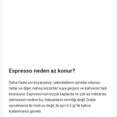
Espresso neden az konur?
Daha fazla sıvı koyarsanız, çekirdeklerin içindeki odunsu
tatlar ve diğer nahoş lezzetler suya geçiyor ve kahvenin tadı
bozuluyor. Espresso'nun küçük kaplarda ve çok az miktarda
içilmesinin nedeni bu; İtalyanların cimriliği değil. Duble
içecekseniz iki misli su değil, iki ayrı 6.5 gr.'lık kahve
kullanmanız gerekli.