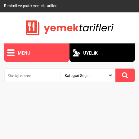
Resimli ve pratik yemek tarifleri
MENU
ÜYELİK