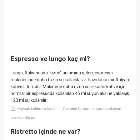
Espresso ve lungo kaç ml?
Lungo, İtalyancada "uzun" anlamına gelen, espresso
makinesinde daha fazla su kullanılarak hazırlanan bir İtalyan
kahvesi türüdür. Makinede daha uzun süre kalan kahve için
normal bir espressoda kullanılan 45 ml suyun aksine yaklaşık
120 ml su kullanılır.
Kaynak kaldırma talebi
Cevabın tamamını burada okuyun:
|
tr.wikipedia.org
Ristretto içinde ne var?