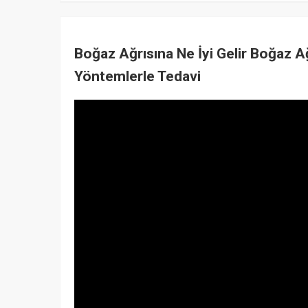
Boğaz Ağrısına Ne İyi Gelir Boğaz Ağ
Yöntemlerle Tedavi