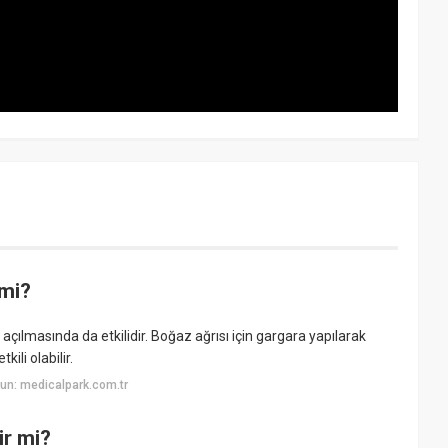
 mi?
açılmasında da etkilidir. Boğaz ağrısı için gargara yapılarak
kili olabilir.
un: medicalpark.com.tr
ir mi?