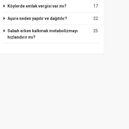
Köylerde emlak vergisi var mı?
17
Aşure neden yapılır ve dağıtılır?
22
Sabah erken kalkmak metabolizmayı
25
hızlandırır mı?