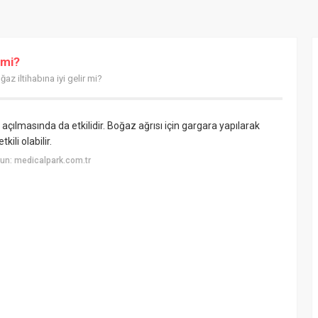
 mi?
az iltihabına iyi gelir mi?
açılmasında da etkilidir. Boğaz ağrısı için gargara yapılarak
kili olabilir.
un: medicalpark.com.tr