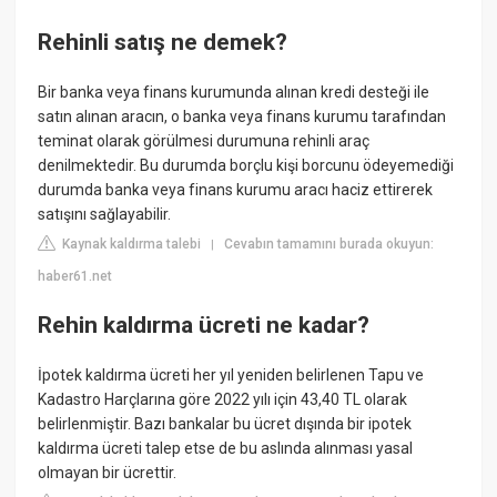
Rehinli satış ne demek?
Bir banka veya finans kurumunda alınan kredi desteği ile
satın alınan aracın, o banka veya finans kurumu tarafından
teminat olarak görülmesi durumuna rehinli araç
denilmektedir. Bu durumda borçlu kişi borcunu ödeyemediği
durumda banka veya finans kurumu aracı haciz ettirerek
satışını sağlayabilir.
Kaynak kaldırma talebi
Cevabın tamamını burada okuyun:
|
haber61.net
Rehin kaldırma ücreti ne kadar?
İpotek kaldırma ücreti her yıl yeniden belirlenen Tapu ve
Kadastro Harçlarına göre 2022 yılı için 43,40 TL olarak
belirlenmiştir. Bazı bankalar bu ücret dışında bir ipotek
kaldırma ücreti talep etse de bu aslında alınması yasal
olmayan bir ücrettir.