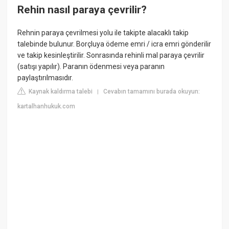
Rehin nasıl paraya çevrilir?
Rehnin paraya çevrilmesi yolu ile takipte alacaklı takip
talebinde bulunur. Borçluya ödeme emri / icra emri gönderilir
ve takip kesinleştirilir. Sonrasında rehinli mal paraya çevrilir
(satışı yapılır). Paranın ödenmesi veya paranın
paylaştırılmasıdır.
Kaynak kaldırma talebi
Cevabın tamamını burada okuyun:
|
kartalhanhukuk.com