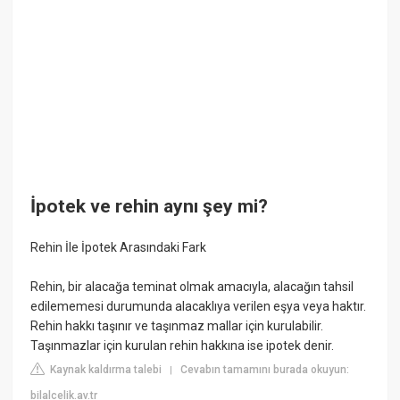
İpotek ve rehin aynı şey mi?
Rehin İle İpotek Arasındaki Fark
Rehin, bir alacağa teminat olmak amacıyla, alacağın tahsil
edilememesi durumunda alacaklıya verilen eşya veya haktır.
Rehin hakkı taşınır ve taşınmaz mallar için kurulabilir.
Taşınmazlar için kurulan rehin hakkına ise ipotek denir.
Kaynak kaldırma talebi
Cevabın tamamını burada okuyun:
|
bilalcelik.av.tr