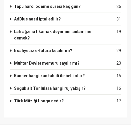
Tapu harcı ödeme süresi kaç gün?
26
AdBlue nasıl iptal edilir?
31
Lafı ağzına tıkamak deyiminin anlamı ne
19
demek?
Irsaliyesiz e-fatura kesilir mi?
29
Muhtar Devlet memuru sayılır mı?
20
Kanser hangi kan tahlili ile belli olur?
15
Soğuk alt Tonlulara hangi ruj yakışır?
16
Türk Müziği Longa nedir?
17