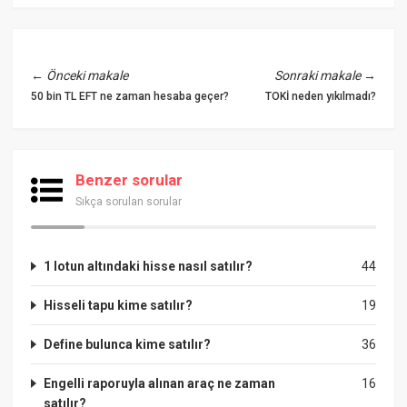
←
Önceki makale
Sonraki makale
→
50 bin TL EFT ne zaman hesaba geçer?
TOKİ neden yıkılmadı?
Benzer sorular
Sıkça sorulan sorular
1 lotun altındaki hisse nasıl satılır?
44
Hisseli tapu kime satılır?
19
Define bulunca kime satılır?
36
Engelli raporuyla alınan araç ne zaman
16
satılır?