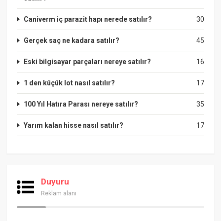
Caniverm iç parazit hapı nerede satılır?
30
Gerçek saç ne kadara satılır?
45
Eski bilgisayar parçaları nereye satılır?
16
1 den küçük lot nasıl satılır?
17
100 Yıl Hatıra Parası nereye satılır?
35
Yarım kalan hisse nasıl satılır?
17
Duyuru
Reklam alanı