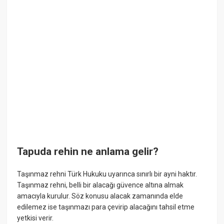
Tapuda rehin ne anlama gelir?
Taşınmaz rehni Türk Hukuku uyarınca sınırlı bir ayni haktır.
Taşınmaz rehni, belli bir alacağı güvence altına almak
amacıyla kurulur. Söz konusu alacak zamanında elde
edilemez ise taşınmazı para çevirip alacağını tahsil etme
yetkisi verir.