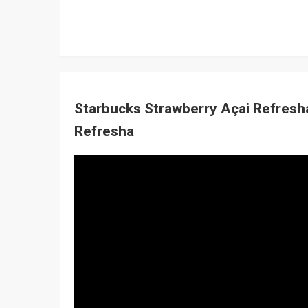
Starbucks Strawberry Açai Refresha 
Refresha