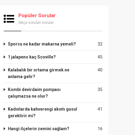
Popüler Sorular
Sıkça sorulan sorular
Sporcu ne kadar makarna yemeli?
32
1 jalapeno kaç Scoville?
45
Kalabalık bir ortama girmek ne
40
anlama gelir?
Kombi devirdaim pompası
35
çalışmazsa ne olur?
Kadınlarda kahverengi akıntı gusul
41
gerektirir mi?
Hangi ilçelerin zemini sağlam?
16