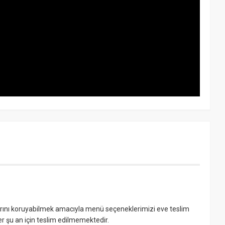
larını koruyabilmek amacıyla menü seçeneklerimizi eve teslim
kler şu an için teslim edilmemektedir.