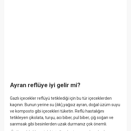
Ayran reflüye iyi gelir mi?
Gazlı içecekler reflüyü tetiklediği için bu tür içeceklerden
kaçının. Bunun yerine su (ılık),yağsız ayran, doğal üzüm suyu
ve komposto gibi içecekleri tüketin. Reflü hastalığını
tetikleyen çikolata, turşu, acı biber, pul biber, çiğ soğan ve
sarımsak gibi besinlerden uzak durmanız çok önemli.