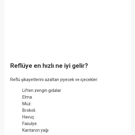
Reflüye en hızlı ne iyi gelir?
Reflü şikayetlerini azaltan yiyecek ve içecekler:
Liften zengin gıdalar.
Elma.
Muz.
Brokoli.
Havuç
Fasulye.
Kantaron yağı