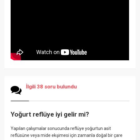
İlgili 38 soru bulundu
Yoğurt reflüye iyi gelir mi?
Yapılan çalışmalar sonucunda reflüye yoğurtun asit
reflüsüne veya mide ekşimesi için zamanla doğal bir çare