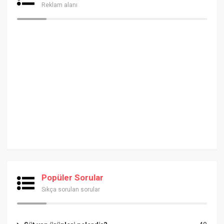
Reklam alanı
Popüler Sorular
Sıkça sorulan sorular