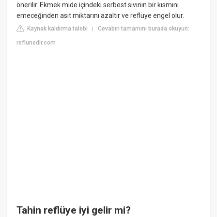
önerilir. Ekmek mide içindeki serbest sıvının bir kısmını
emeceğinden asit miktarını azaltır ve reflüye engel olur.
Kaynak kaldırma talebi
Cevabın tamamını burada okuyun:
|
reflunedir.com
Tahin reflüye iyi gelir mi?