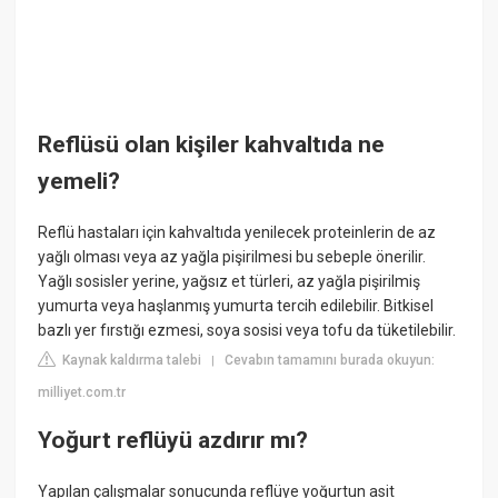
Reflüsü olan kişiler kahvaltıda ne
yemeli?
Reflü hastaları için kahvaltıda yenilecek proteinlerin de az
yağlı olması veya az yağla pişirilmesi bu sebeple önerilir.
Yağlı sosisler yerine, yağsız et türleri, az yağla pişirilmiş
yumurta veya haşlanmış yumurta tercih edilebilir. Bitkisel
bazlı yer fırstığı ezmesi, soya sosisi veya tofu da tüketilebilir.
Kaynak kaldırma talebi
Cevabın tamamını burada okuyun:
|
milliyet.com.tr
Yoğurt reflüyü azdırır mı?
Yapılan çalışmalar sonucunda reflüye yoğurtun asit