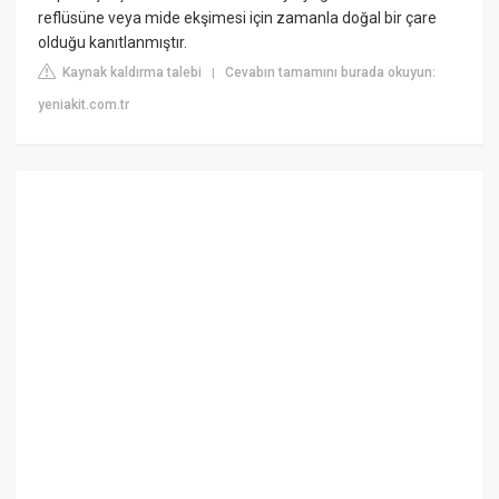
reflüsüne veya mide ekşimesi için zamanla doğal bir çare
olduğu kanıtlanmıştır.
Kaynak kaldırma talebi
Cevabın tamamını burada okuyun:
|
yeniakit.com.tr