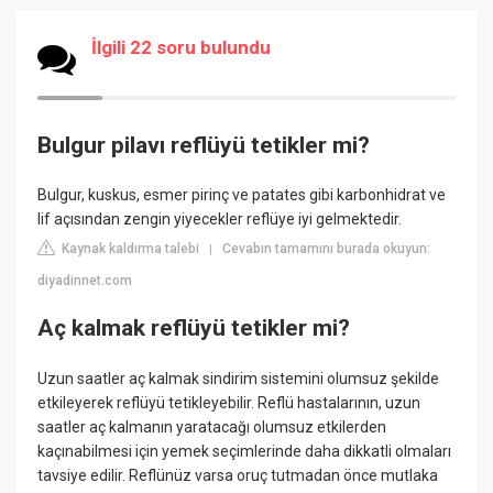
İlgili 22 soru bulundu
Bulgur pilavı reflüyü tetikler mi?
Bulgur, kuskus, esmer pirinç ve patates gibi karbonhidrat ve
lif açısından zengin yiyecekler reflüye iyi gelmektedir.
Kaynak kaldırma talebi
Cevabın tamamını burada okuyun:
|
diyadinnet.com
Aç kalmak reflüyü tetikler mi?
Uzun saatler aç kalmak sindirim sistemini olumsuz şekilde
etkileyerek reflüyü tetikleyebilir. Reflü hastalarının, uzun
saatler aç kalmanın yaratacağı olumsuz etkilerden
kaçınabilmesi için yemek seçimlerinde daha dikkatli olmaları
tavsiye edilir. Reflünüz varsa oruç tutmadan önce mutlaka