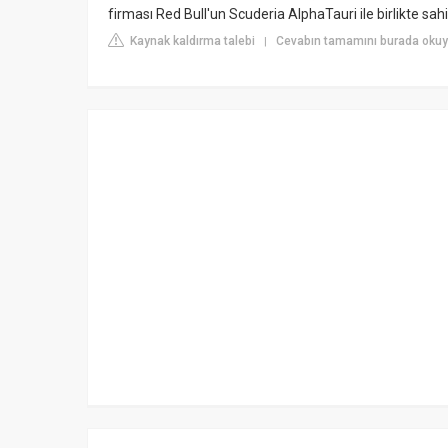
firması Red Bull'un Scuderia AlphaTauri ile birlikte sahi
Kaynak kaldırma talebi
Cevabın tamamını burada okuyun
|