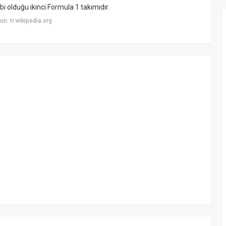
bi olduğu ikinci Formula 1 takımıdır.
: tr.wikipedia.org