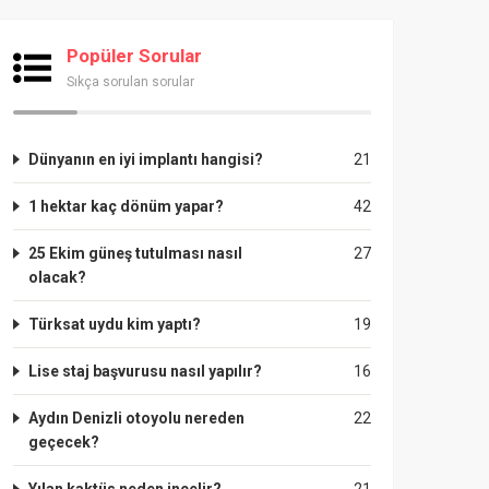
Popüler Sorular
Sıkça sorulan sorular
Dünyanın en iyi implantı hangisi?
21
1 hektar kaç dönüm yapar?
42
25 Ekim güneş tutulması nasıl
27
olacak?
Türksat uydu kim yaptı?
19
Lise staj başvurusu nasıl yapılır?
16
Aydın Denizli otoyolu nereden
22
geçecek?