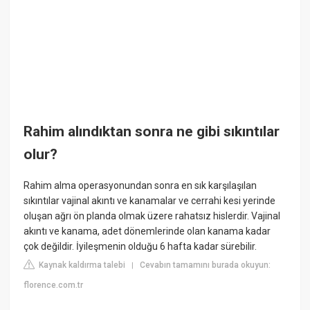
Rahim alındıktan sonra ne gibi sıkıntılar
olur?
Rahim alma operasyonundan sonra en sık karşılaşılan
sıkıntılar vajinal akıntı ve kanamalar ve cerrahi kesi yerinde
oluşan ağrı ön planda olmak üzere rahatsız hislerdir. Vajinal
akıntı ve kanama, adet dönemlerinde olan kanama kadar
çok değildir. İyileşmenin olduğu 6 hafta kadar sürebilir.
Kaynak kaldırma talebi
Cevabın tamamını burada okuyun:
|
florence.com.tr