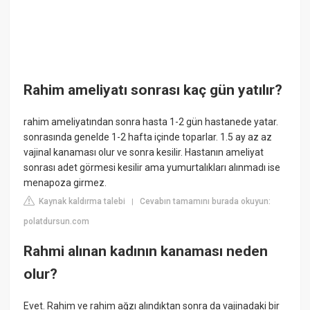
Rahim ameliyatı sonrası kaç gün yatılır?
rahim ameliyatından sonra hasta 1-2 gün hastanede yatar.
sonrasında genelde 1-2 hafta içinde toparlar. 1.5 ay az az
vajinal kanaması olur ve sonra kesilir. Hastanın ameliyat
sonrası adet görmesi kesilir ama yumurtalıkları alınmadı ise
menapoza girmez.
Kaynak kaldırma talebi
Cevabın tamamını burada okuyun:
|
polatdursun.com
Rahmi alınan kadının kanaması neden
olur?
Evet. Rahim ve rahim ağzı alındıktan sonra da vajinadaki bir