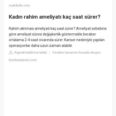
suatdede.com
Kadın rahim ameliyatı kaç saat sürer?
Rahim alınması ameliyatı kaç saat sürer? Ameliyat sebebine
göre ameliyat süresi değişkenlik göstermekle beraber
ortalama 2-4 saat civarında sürer. Kanser nedeniyle yapılan
operasyonlar daha uzun zaman alabilir.
Kaynak kaldırma talebi
Cevabın tamamını burada okuyun:
|
koruhastanesi.com