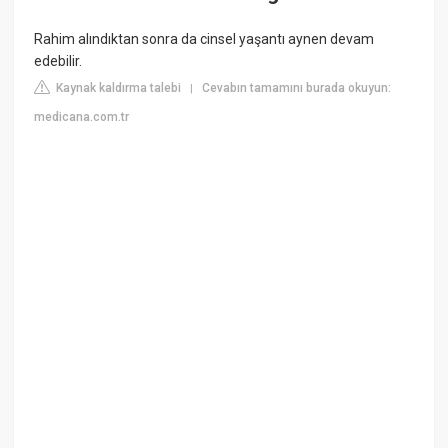
Rahim alındıktan sonra da cinsel yaşantı aynen devam
edebilir.
Kaynak kaldırma talebi
Cevabın tamamını burada okuyun:
|
medicana.com.tr