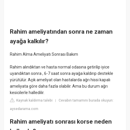
Rahim ameliyatından sonra ne zaman
ayağa kalkılır?
Rahim Alma Ameliyatı Sonrası Bakım
Rahim alındıktan ve hasta normal odasına getirilip iyice
uyandıktan sonra , 6-7 saat sonra ayağa kaldırıp destekle
yürütülür. Açık ameliyat olan hastalarda ağrı hissi kapalı
ameliyata göre daha fazla olabilir. Ama bu durum ağrı
kesicilerle halledilir.
Kaynak kaldırma talebi
Cevabın tamamını burada okuyun:
|
aysedarama.com
Rahim ameliyatı sonrası korse neden