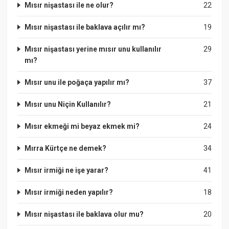
Mısır nişastası ile ne olur?
22
Mısır nişastası ile baklava açılır mı?
19
Mısır nişastası yerine mısır unu kullanılır
29
mı?
Mısır unu ile poğaça yapılır mı?
37
Mısır unu Niçin Kullanılır?
21
Mısır ekmeği mi beyaz ekmek mi?
24
Mırra Kürtçe ne demek?
34
Mısır irmiği ne işe yarar?
41
Mısır irmiği neden yapılır?
18
Mısır nişastası ile baklava olur mu?
20