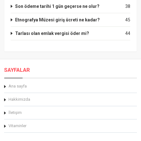
Son ödeme tarihi 1 gün geçerse ne olur?
38
Etnografya Müzesi giriş ücreti ne kadar?
45
Tarlası olan emlak vergisi öder mi?
44
SAYFALAR
Ana sayfa
Hakkimizda
İletişim
Vitaminler