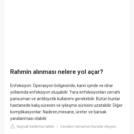
Rahmin alınması nelere yol açar?
Enfeksiyon: Operasyon bölgesinde, karın içinde ve idrar
yollarında enfeksiyon oluşabilir. Yara enfeksiyonları cerrahi
pansuman ve antibiyotik kullanımı gerekebilir. Bütün bunlar
hastanede kalış süresini ve iyileşme süresini uzatabilir. Diğer
komplikasyonlar: Nadiren,mesane, üreter ve barsak
yaralanması olabilir.
Kaynak kaldırma talebi
Cevabın tamamını burada okuyun:
|