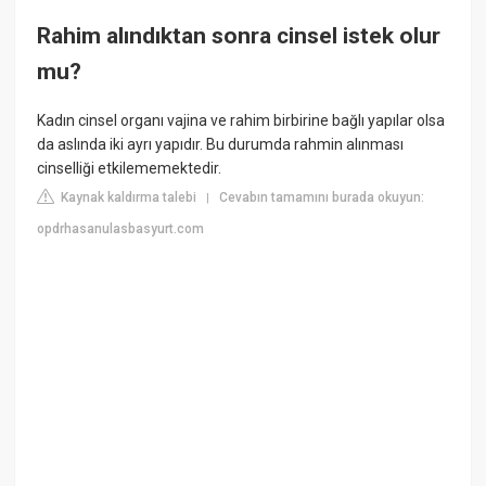
Rahim alındıktan sonra cinsel istek olur
mu?
Kadın cinsel organı vajina ve rahim birbirine bağlı yapılar olsa
da aslında iki ayrı yapıdır. Bu durumda rahmin alınması
cinselliği etkilememektedir.
Kaynak kaldırma talebi
Cevabın tamamını burada okuyun:
|
opdrhasanulasbasyurt.com