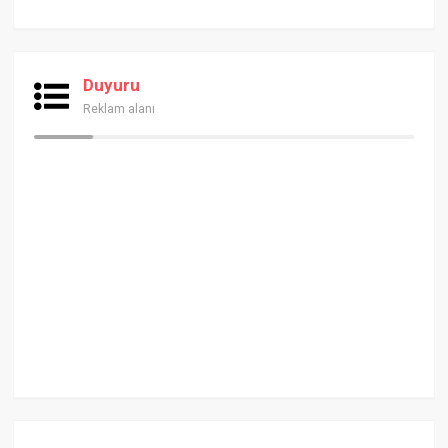
Duyuru
Reklam alanı