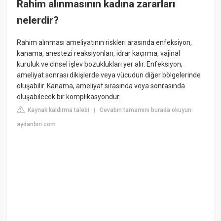
Rahim alınmasının kadına zararları
nelerdir?
Rahim alınması ameliyatının riskleri arasında enfeksiyon,
kanama, anestezi reaksiyonları, idrar kaçırma, vajinal
kuruluk ve cinsel işlev bozuklukları yer alır. Enfeksiyon,
ameliyat sonrası dikişlerde veya vücudun diğer bölgelerinde
oluşabilir. Kanama, ameliyat sırasında veya sonrasında
oluşabilecek bir komplikasyondur.
Kaynak kaldırma talebi
Cevabın tamamını burada okuyun:
|
aydanbiri.com