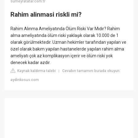
sumeyratatar.com.tr
Rahim alinmasi riskli mi?
Rahim Alınma Ameliyatında Ölüm Riski Var Mıdır? Rahim
alma ameliyatında ölüm riski yaklaşık olarak 10.000 de 1
olarak görülmektedir. Uzman hekimler tarafından yapılan ve
özel olarak bakım yapılan hastanelerde yapılan rahim alma
ameliyatı çok az komplikasyon içerir ve ölüm riski yok
denecek kadar azdır.
Kaynak kaldırma talebi
Cevabın tamamını burada okuyun:
|
aydinkosus.com