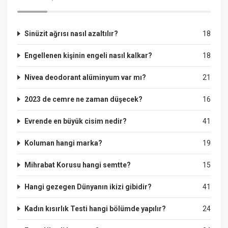
Sinüzit ağrısı nasıl azaltılır?
18
Engellenen kişinin engeli nasıl kalkar?
18
Nivea deodorant alüminyum var mı?
21
2023 de cemre ne zaman düşecek?
16
Evrende en büyük cisim nedir?
41
Koluman hangi marka?
19
Mihrabat Korusu hangi semtte?
15
Hangi gezegen Dünyanın ikizi gibidir?
41
Kadın kısırlık Testi hangi bölümde yapılır?
24