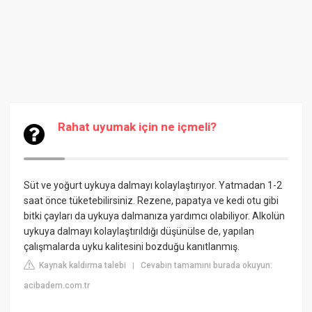
Rahat uyumak için ne içmeli?
Süt ve yoğurt uykuya dalmayı kolaylaştırıyor. Yatmadan 1-2
saat önce tüketebilirsiniz. Rezene, papatya ve kedi otu gibi
bitki çayları da uykuya dalmanıza yardımcı olabiliyor. Alkolün
uykuya dalmayı kolaylaştırıldığı düşünülse de, yapılan
çalışmalarda uyku kalitesini bozduğu kanıtlanmış.
Kaynak kaldırma talebi
Cevabın tamamını burada okuyun:
|
acibadem.com.tr