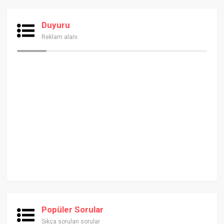
Duyuru
Reklam alanı
Popüler Sorular
Sıkça sorulan sorular