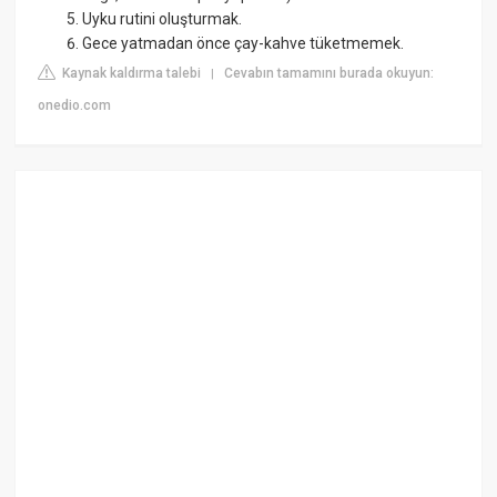
Uyku rutini oluşturmak.
Gece yatmadan önce çay-kahve tüketmemek.
Kaynak kaldırma talebi
Cevabın tamamını burada okuyun:
|
onedio.com