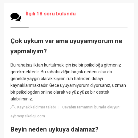
İlgili 18 soru bulundu
Çok uykum var ama uyuyamıyorum ne
yapmalıyım?
Bu rahatsızlıktan kurtulmak için ise bir psikoloğa gitmeniz
gerekmektedir. Bu rahatsızlığın birçok nedeni olsa da
genelde yaygın olarak kişinin ruh halinden dolayı
kaynaklanmaktadır. Gece uyuyamıyorum diyorsanız, uzman
bir psikologdan online olarak ve yüz yüze bir destek
alabilirsiniz.
Kaynak kaldırma talebi
Cevabın tamamını burada okuyun:
|
aybrospsikoloji.com
Beyin neden uykuya dalamaz?