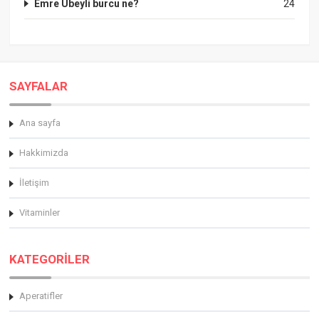
Emre Ubeyli burcu ne?
24
SAYFALAR
Ana sayfa
Hakkimizda
İletişim
Vitaminler
KATEGORİLER
Aperatifler