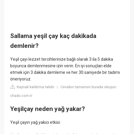
Sallama yeşil çay kaç dakikada
demlenir?
Yeşil çayı lezzet tercihlerinize bağlı olarak 3 ila 5 dakika
boyunca demlenmesine izin verin. En iyi sonuçları elde
etmek için 3 dakika demleme ve her 30 saniyede bir tadımı
öneriyoruz.
Kaynak kaldırma talebi
Cevabın tamamını burada okuyun:
|
chado.com.tr
Yeşilçay neden yağ yakar?
Yeşil çayın yağ yakıcı etkisi: