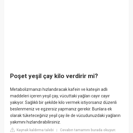
Poşet yeşil çay kilo verdirir mi?
Metabolizmanızı hızlandıracak kafein ve kateşin adlı
maddeleri içeren yeşil çay, vücuttaki yağları cayır cayır
yakıyor. Sağlıklı bir şekilde kilo vermek istiyorsanız düzenli
beslenmeniz ve egzersiz yapmanız gerekir. Bunlara ek
olarak tüketeceğiniz yeşil çay ile de vücudunuzdaki yağların
yakımını hızlandırabilirsiniz.
Kaynak kaldırma talebi
Cevabın tamamını burada okuyun:
|