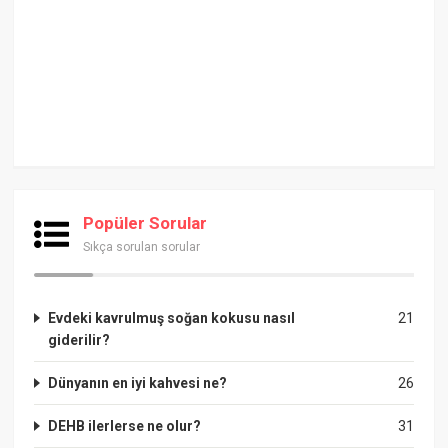
Popüler Sorular
Sıkça sorulan sorular
Evdeki kavrulmuş soğan kokusu nasıl
21
giderilir?
Dünyanın en iyi kahvesi ne?
26
DEHB ilerlerse ne olur?
31