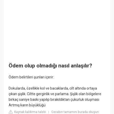
Ödem olup olmadığı nasıl anlaşılır?
Ödem belirtileri şunları içerir:
Dokularda, özellikle kol ve bacaklarda, cilt altında ortaya
çıkan şişlik. Ciltte gerginlik ve parlama. Şişlik olan bölgelere
birkaç saniye baskı yapılıp bırakıldıktan çukurluk oluşması
Artmış karın büyüklüğü
Kaynak kaldırma talebi
Cevabın tamamını burada okuyun:
|