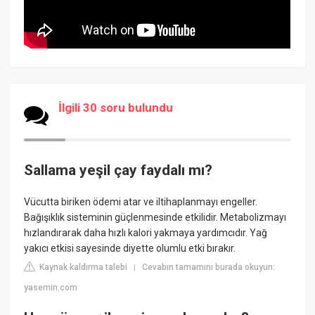
İlgili 30 soru bulundu
Sallama yeşil çay faydalı mı?
Vücutta biriken ödemi atar ve iltihaplanmayı engeller.
Bağışıklık sisteminin güçlenmesinde etkilidir. Metabolizmayı
hızlandırarak daha hızlı kalori yakmaya yardımcıdır. Yağ
yakıcı etkisi sayesinde diyette olumlu etki bırakır.
Kaynak kaldırma talebi
Cevabın tamamını burada okuyun:
|
yasemin.com