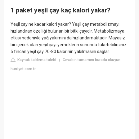
1 paket yeşil çay kaç kalori yakar?
Yeşil çay ne kadar kalori yakar? Yeşil çay metabolizmayı
hızlandıran özelliği bulunan bir bitki çayıdır. Metabolizmaya
etkisi nedeniyle yağ yakımını da hızlandırmaktadır. Mayasız
bir içecek olan yeşil çayı yemeklerin sonunda tüketebilirsiniz.
5 fincan yeşil çay 70-80 kalorinin yakılmasını sağlar.
Kaynak kaldırma talebi
Cevabın tamamını burada okuyun:
|
hurriyet.com.tr