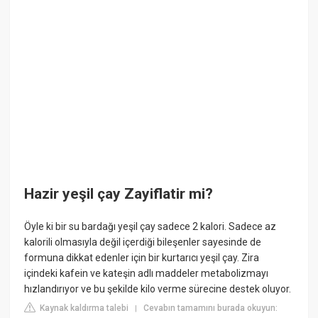
Hazir yeşil çay Zayiflatir mi?
Öyle ki bir su bardağı yeşil çay sadece 2 kalori. Sadece az
kalorili olmasıyla değil içerdiği bileşenler sayesinde de
formuna dikkat edenler için bir kurtarıcı yeşil çay. Zira
içindeki kafein ve kateşin adlı maddeler metabolizmayı
hızlandırıyor ve bu şekilde kilo verme sürecine destek oluyor.
Kaynak kaldırma talebi
Cevabın tamamını burada okuyun:
|