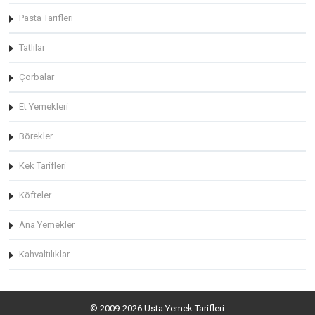
Pasta Tarifleri
Tatlılar
Çorbalar
Et Yemekleri
Börekler
Kek Tarifleri
Köfteler
Ana Yemekler
Kahvaltılıklar
© 2009-2026 Usta Yemek Tarifleri