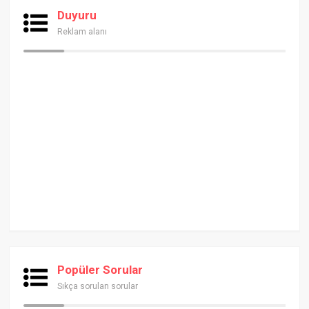
Duyuru
Reklam alanı
Popüler Sorular
Sıkça sorulan sorular