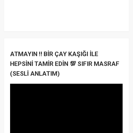
ATMAYIN ‼️ BİR ÇAY KAŞIĞI İLE
HEPSİNİ TAMİR EDİN 💯 SIFIR MASRAF
(SESLİ ANLATIM)