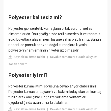
Polyester kalitesiz mi?
Polyester gibi sentetik kumaşların ortak sorunu, nefes
almamalarıdır. Onu giydiğinizde terli hissedebilir ve rahatsız
edici boyutlara ulaşan nem hissine sahip olabilirsiniz. Bunun
nedeni ise pamuk benzeri doğal kumaşlara kıyasla
polyesterin nem emiliminin yetersiz olmasıdır.
Kaynak kaldırma talebi
Cevabın tamamını burada okuyun:
|
sabah.com.tr
Polyester iyi mi?
Polyester kumaş iyi mi sorusuna cevap arıyor olabilirsiniz.
Polyester kumaşlar dayanıklı ve bakımı kolay olan bir kumaş
türü olarak öne çıkar. Doğru temizleme yöntemleri
uygulandığında uzun ömürlü olabilirler.
Kaynak kaldırma talebi
Cevabın tamamını burada okuyun:
|