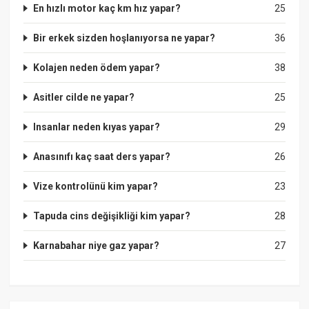
En hızlı motor kaç km hız yapar?
25
Bir erkek sizden hoşlanıyorsa ne yapar?
36
Kolajen neden ödem yapar?
38
Asitler cilde ne yapar?
25
Insanlar neden kıyas yapar?
29
Anasınıfı kaç saat ders yapar?
26
Vize kontrolünü kim yapar?
23
Tapuda cins değişikliği kim yapar?
28
Karnabahar niye gaz yapar?
27