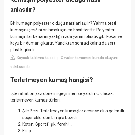
anlaşılır?
Bir kumaşın polyester olduğu nasıl anlaşılır? Yakma testi
kumaşın içeriğini anlamak için en basit testtir. Polyester
kumaşın bir kenarını yaktığınızda yanan plastik gibi kokar ve
koyu bir duman çıkartır. Yandıktan sonraki kalıntı da sert
plastik gibidir..
Kaynak kaldırma talebi
Cevabın tamamını burada okuyun:
|
eskil.com.tr
Terletmeyen kumaş hangisi?
İşte rahat bir yaz dönemi geçirmenize yardımcı olacak,
terletmeyen kumaş türleri.
Şile Bezi. Terletmeyen kumaşlar denince akla gelen ilk
seçeneklerden biri şile bezidir. ...
Keten. Sportif, şık, ferah! ...
Krep. ...