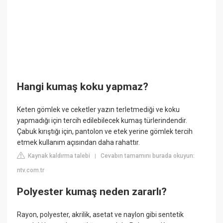
Hangi kumaş koku yapmaz?
Keten gömlek ve ceketler yazın terletmediği ve koku
yapmadığı için tercih edilebilecek kumaş türlerindendir.
Çabuk kırıştığı için, pantolon ve etek yerine gömlek tercih
etmek kullanım açısından daha rahattır.
Kaynak kaldırma talebi
Cevabın tamamını burada okuyun:
|
ntv.com.tr
Polyester kumaş neden zararlı?
Rayon, polyester, akrilik, asetat ve naylon gibi sentetik