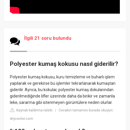
İlgili 21 soru bulundu
Polyester kumaş kokusu nasıl giderilir?
Polyester kumaş kokusu, kuru temizleme ve buharlı işlem
yapılarak ve gerekirse bu işlemler tekrarlanarak kumaştan
giderilir. Ayrıca, bu kokular, polyester kumaş dokularından
giderilmediğinde lifler üzerinde daha da birikir ve zamanla
leke, sararma gibi istenmeyen görüntülere neden olurlar.
Kaynak kaldırma talebi
Cevabın tamamını burada okuyun:
|
drycenter.com