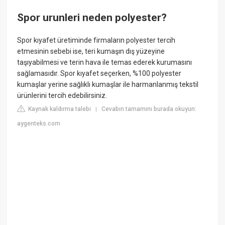
Spor urunleri neden polyester?
Spor kıyafet üretiminde firmaların polyester tercih
etmesinin sebebi ise, teri kumaşın dış yüzeyine
taşıyabilmesi ve terin hava ile temas ederek kurumasını
sağlamasıdır. Spor kıyafet seçerken, %100 polyester
kumaşlar yerine sağlıklı kumaşlar ile harmanlanmış tekstil
ürünlerini tercih edebilirsiniz.
Kaynak kaldırma talebi
Cevabın tamamını burada okuyun:
|
aygenteks.com