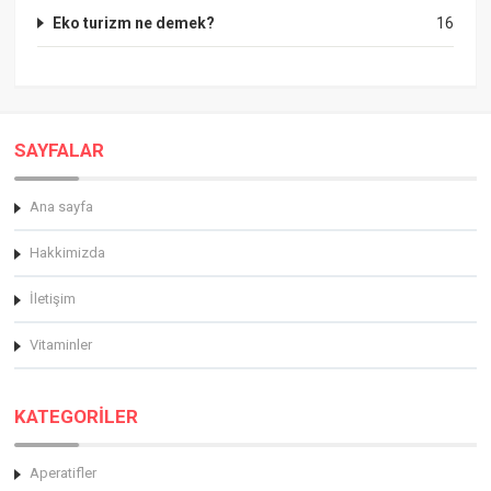
Eko turizm ne demek?
16
SAYFALAR
Ana sayfa
Hakkimizda
İletişim
Vitaminler
KATEGORİLER
Aperatifler