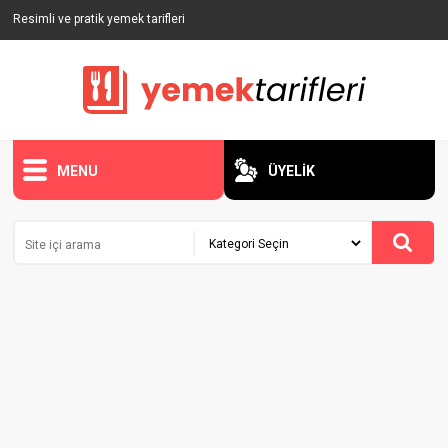
Resimli ve pratik yemek tarifleri
MENU
ÜYELİK