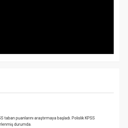
SS taban puanlarını araştırmaya başladı. Polislik KPSS
irlenmiş durumda.