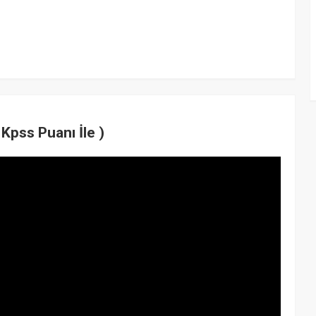
Kpss Puanı İle )