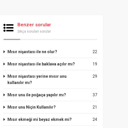
Benzer sorular
Sıkça sorulan sorular
Mısır nişastası ile ne olur?
22
Mısır nişastası ile baklava açılır mı?
19
Mısır nişastası yerine mısır unu
29
kullanılır mı?
Mısır unu ile poğaça yapılır mı?
37
Mısır unu Niçin Kullanılır?
21
Mısır ekmeği mi beyaz ekmek mi?
24