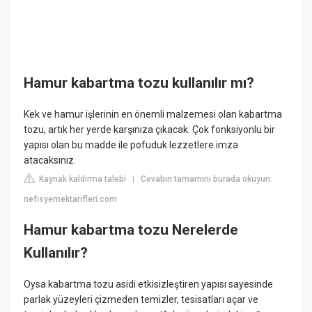
Hamur kabartma tozu kullanılır mı?
Kek ve hamur işlerinin en önemli malzemesi olan kabartma
tozu, artık her yerde karşınıza çıkacak. Çok fonksiyonlu bir
yapısı olan bu madde ile pofuduk lezzetlere imza
atacaksınız.
Kaynak kaldırma talebi
Cevabın tamamını burada okuyun:
|
nefisyemektarifleri.com
Hamur kabartma tozu Nerelerde
Kullanılır?
Oysa kabartma tozu asidi etkisizleştiren yapısı sayesinde
parlak yüzeyleri çizmeden temizler, tesisatları açar ve