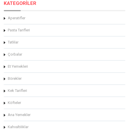
KATEGORİLER
Aperatifler
Pasta Tarifleri
Tatlılar
Çorbalar
Et Yemekleri
Börekler
Kek Tarifleri
Köfteler
Ana Yemekler
Kahvaltılıklar