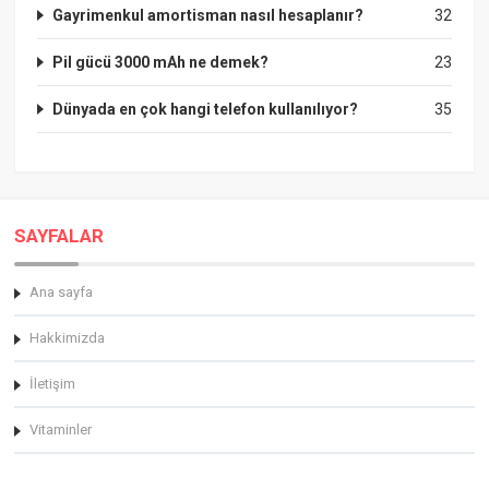
Gayrimenkul amortisman nasıl hesaplanır?
32
Pil gücü 3000 mAh ne demek?
23
Dünyada en çok hangi telefon kullanılıyor?
35
SAYFALAR
Ana sayfa
Hakkimizda
İletişim
Vitaminler