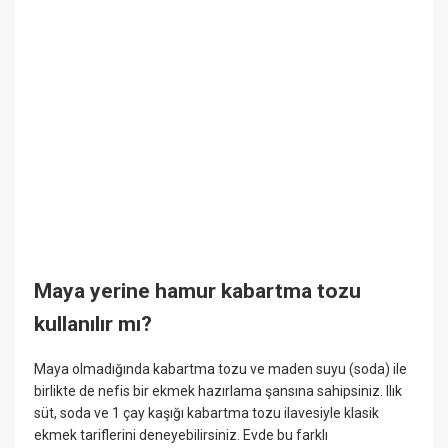
Maya yerine hamur kabartma tozu
kullanılır mı?
Maya olmadığında kabartma tozu ve maden suyu (soda) ile
birlikte de nefis bir ekmek hazırlama şansına sahipsiniz. Ilık
süt, soda ve 1 çay kaşığı kabartma tozu ilavesiyle klasik
ekmek tariflerini deneyebilirsiniz. Evde bu farklı