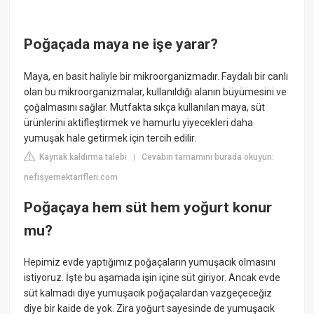
Poğaçada maya ne işe yarar?
Maya, en basit haliyle bir mikroorganizmadır. Faydalı bir canlı
olan bu mikroorganizmalar, kullanıldığı alanın büyümesini ve
çoğalmasını sağlar. Mutfakta sıkça kullanılan maya, süt
ürünlerini aktifleştirmek ve hamurlu yiyecekleri daha
yumuşak hale getirmek için tercih edilir.
Kaynak kaldırma talebi
Cevabın tamamını burada okuyun:
|
nefisyemektarifleri.com
Poğaçaya hem süt hem yoğurt konur
mu?
Hepimiz evde yaptığımız poğaçaların yumuşacık olmasını
istiyoruz. İşte bu aşamada işin içine süt giriyor. Ancak evde
süt kalmadı diye yumuşacık poğaçalardan vazgeçeceğiz
diye bir kaide de yok. Zira yoğurt sayesinde de yumuşacık