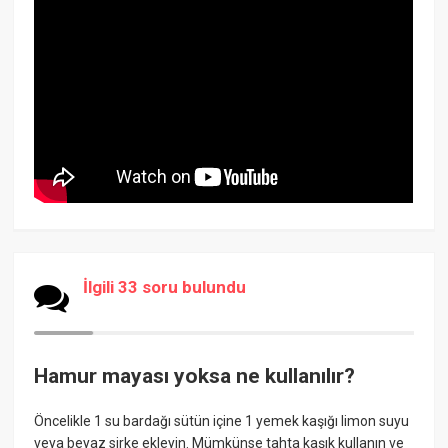
İlgili 33 soru bulundu
Hamur mayası yoksa ne kullanılır?
Öncelikle 1 su bardağı sütün içine 1 yemek kaşığı limon suyu
veya beyaz sirke ekleyin. Mümkünse tahta kaşık kullanın ve