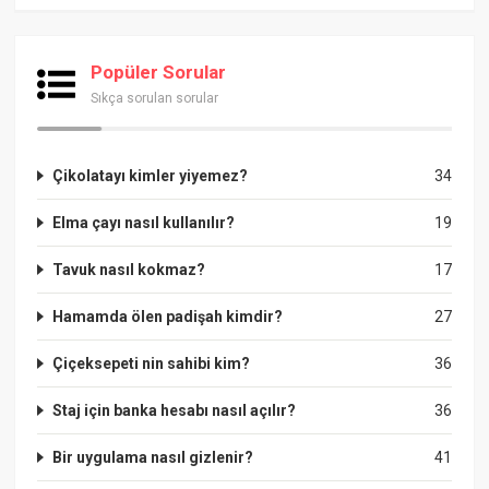
Popüler Sorular
Sıkça sorulan sorular
Çikolatayı kimler yiyemez?
34
Elma çayı nasıl kullanılır?
19
Tavuk nasıl kokmaz?
17
Hamamda ölen padişah kimdir?
27
Çiçeksepeti nin sahibi kim?
36
Staj için banka hesabı nasıl açılır?
36
Bir uygulama nasıl gizlenir?
41