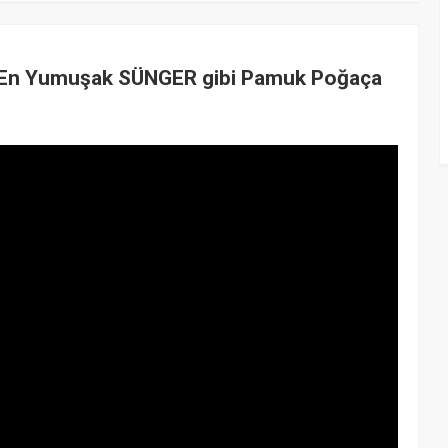
En Yumuşak SÜNGER gibi Pamuk Poğaça