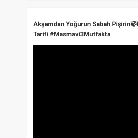
Akşamdan Yoğurun Sabah Pişirin
Tarifi #Masmavi3Mutfakta