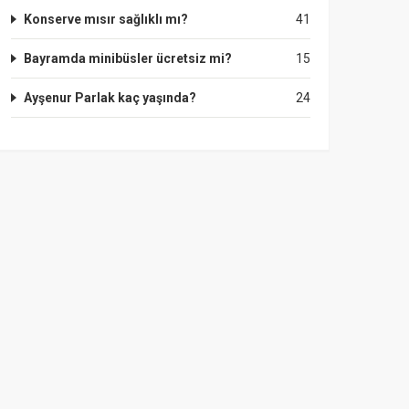
Konserve mısır sağlıklı mı?
41
Bayramda minibüsler ücretsiz mi?
15
Ayşenur Parlak kaç yaşında?
24