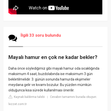
İlgili 33 soru bulundu
Mayalı hamur en çok ne kadar bekler?
Daha önce söylediğimiz gibi mayalı hamur oda sıcaklığında
maksimum 4 saat, buzdolabında ise maksimum 3 gün
bekletilmelidir. 3. günün sonunda hamurda ekşimeler
meydana gelir ve kıvamı bozulur. Bu yüzden mümkün
olduğunca kısa sürede kullanılması önerilir.
Kaynak kaldırma talebi
Cevabın tamamını burada okuyun:
|
lezzet.com.tr