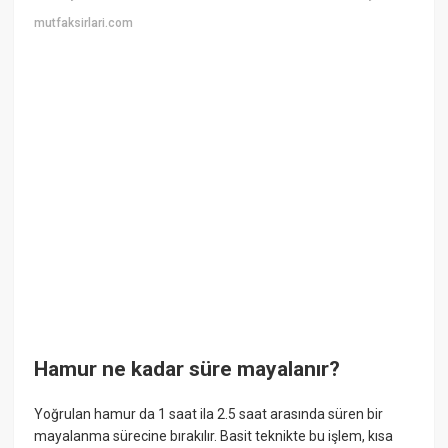
mutfaksirlari.com
Hamur ne kadar süre mayalanır?
Yoğrulan hamur da 1 saat ila 2.5 saat arasında süren bir
mayalanma sürecine bırakılır. Basit teknikte bu işlem, kısa