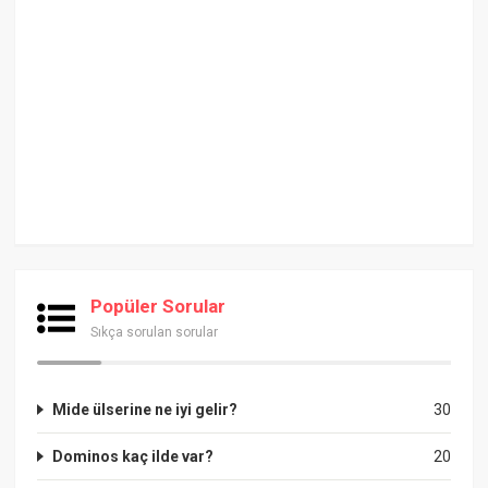
Popüler Sorular
Sıkça sorulan sorular
Mide ülserine ne iyi gelir?
30
Dominos kaç ilde var?
20