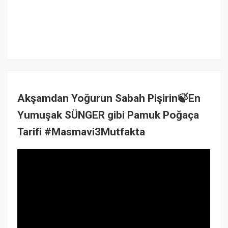
Akşamdan Yoğurun Sabah Pişirin🍃En
Yumuşak SÜNGER gibi Pamuk Poğaça
Tarifi #Masmavi3Mutfakta