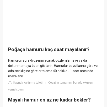
Poğaça hamuru kaç saat mayalanır?
Hamurun sürekli üzerini açarak gözlemlemeye ya da
dokunmamaya özen gösterin. Hamurlar boyutlarına göre ve
oda sıcaklığına göre ortalama 40 dakika - 1 saat arasında
mayalanır.
Kaynak kaldırma talebi
Cevabın tamamını burada okuyun:
|
yemek.com
Mayalı hamur en az ne kadar bekler?