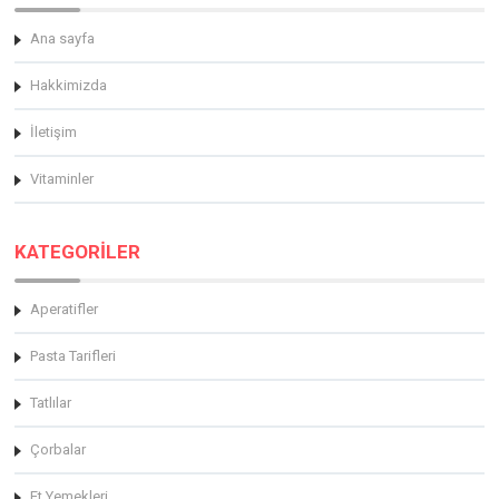
Ana sayfa
Hakkimizda
İletişim
Vitaminler
KATEGORİLER
Aperatifler
Pasta Tarifleri
Tatlılar
Çorbalar
Et Yemekleri