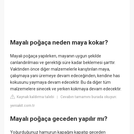
Mayalı poğaça neden maya kokar?
Mayalı poğaça yapılırken, mayanın uygun şekilde
canlandırılması ve gerektiği süre kadar beklemesi şarttır.
Vaktinden önce diğer malzemelerle karıştırılan maya,
çalışmaya yani üremeye devam edeceğinden, kendine has
kokusunu yaymaya devam edecektir. Bu da diğer tüm
malzemelere sinecek ve yerken kokmaya devam edecektir.
Kaynak kaldırma talebi
Cevabın tamamını burada okuyun:
|
yeniakit.com.tr
Mayalı poğaça geceden yapılır mı?
Yoğurduğunuz hamurun kapağını kapatıp geceden