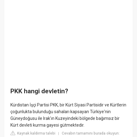
PKK hangi devletin?
Kürdistan İşçi Partisi PKK, bir Kürt Siyasi Partisidir ve Kürtlerin
çoğunlukta bulunduğu sahaları kapsayan Türkiye'nin
Güneydoğusu ile Irak'ın Kuzeyindeki bölgede bağımsız bir
Kürt devleti kurma gayesi gütmektedir.
Kaynak kaldırma talebi
Cevabın tamamını burada okuyun:
|