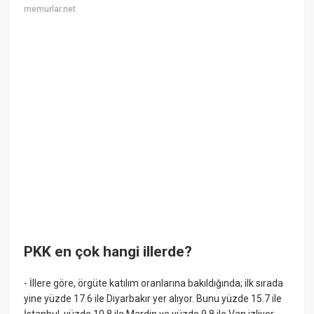
memurlar.net
PKK en çok hangi illerde?
- İllere göre, örgüte katılım oranlarına bakıldığında; ilk sırada
yine yüzde 17.6 ile Diyarbakır yer alıyor. Bunu yüzde 15.7 ile