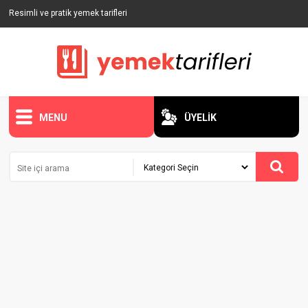
Resimli ve pratik yemek tarifleri
MENU
ÜYELİK