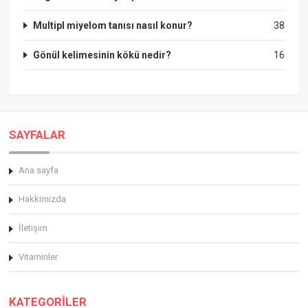
Multipl miyelom tanısı nasıl konur?
38
Gönül kelimesinin kökü nedir?
16
SAYFALAR
Ana sayfa
Hakkimizda
İletişim
Vitaminler
KATEGORİLER