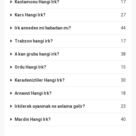
Kastamonu Hangi Irk?
17
Kars Hangi Irk?
27
Irk anneden mi babadan mı?
44
Trabzon hangi irk?
17
A kan grubu hangi irk?
38
Ordu Hangi Irk?
15
Karadenizliler Hangi Irk?
30
Arnavut Hangi Irk?
18
Irkilerek uyanmak ne anlama gelir?
23
Mardin Hangi Irk?
40