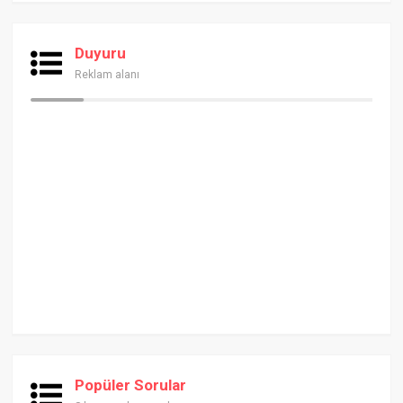
Duyuru
Reklam alanı
Popüler Sorular