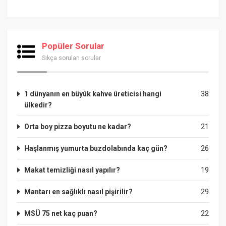
Popüler Sorular
Sıkça sorulan sorular
1 dünyanın en büyük kahve üreticisi hangi
38
ülkedir?
Orta boy pizza boyutu ne kadar?
21
Haşlanmış yumurta buzdolabında kaç gün?
26
Makat temizliği nasıl yapılır?
19
Mantarı en sağlıklı nasıl pişirilir?
29
MSÜ 75 net kaç puan?
22