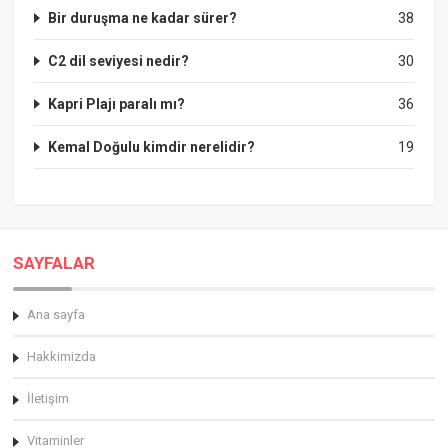
Bir duruşma ne kadar sürer?
38
C2 dil seviyesi nedir?
30
Kapri Plajı paralı mı?
36
Kemal Doğulu kimdir nerelidir?
19
SAYFALAR
Ana sayfa
Hakkimizda
İletişim
Vitaminler