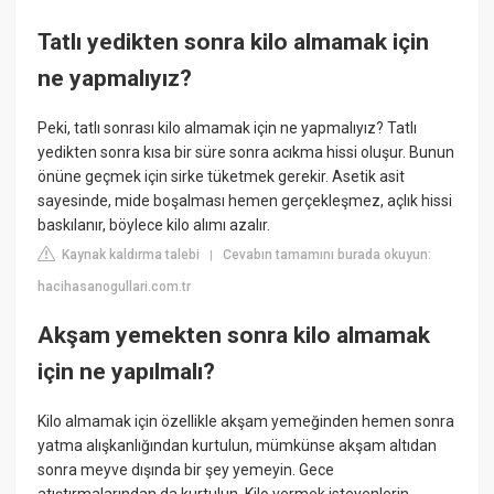
Tatlı yedikten sonra kilo almamak için
ne yapmalıyız?
Peki, tatlı sonrası kilo almamak için ne yapmalıyız? Tatlı
yedikten sonra kısa bir süre sonra acıkma hissi oluşur. Bunun
önüne geçmek için sirke tüketmek gerekir. Asetik asit
sayesinde, mide boşalması hemen gerçekleşmez, açlık hissi
baskılanır, böylece kilo alımı azalır.
Kaynak kaldırma talebi
Cevabın tamamını burada okuyun:
|
hacihasanogullari.com.tr
Akşam yemekten sonra kilo almamak
için ne yapılmalı?
Kilo almamak için özellikle akşam yemeğinden hemen sonra
yatma alışkanlığından kurtulun, mümkünse akşam altıdan
sonra meyve dışında bir şey yemeyin. Gece