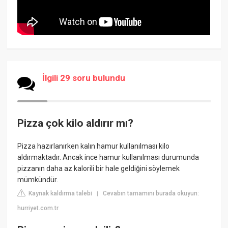
İlgili 29 soru bulundu
Pizza çok kilo aldırır mı?
Pizza hazırlanırken kalın hamur kullanılması kilo
aldırmaktadır. Ancak ince hamur kullanılması durumunda
pizzanın daha az kalorili bir hale geldiğini söylemek
mümkündür.
Kaynak kaldırma talebi
Cevabın tamamını burada okuyun:
|
hurriyet.com.tr