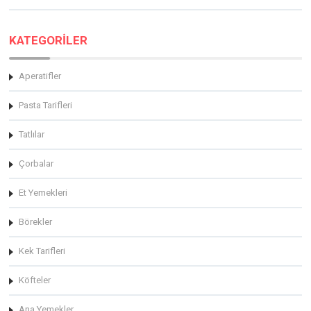
KATEGORİLER
Aperatifler
Pasta Tarifleri
Tatlılar
Çorbalar
Et Yemekleri
Börekler
Kek Tarifleri
Köfteler
Ana Yemekler