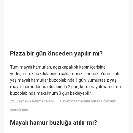
Pizza bir gün önceden yapılır mı?
Tüm mayalı hamurları, ağzı kapalı bir kabın içerisine
yerleştirerek buzdolabında saklamanızı öneririz. Yumurtalı
yaş mayalı hamurlar buzdolabında 1 gün, yumurtasız yaş
mayalı hamurlar buzdolabında 2 gün, kuru mayalı hamur da
buzdolabında maksimum 3 gün bekleyebilir.
Kaynak kaldırma talebi
Cevabın tamamını burada okuyun:
|
yemek.com
Mayalı hamur buzluğa atılır mı?