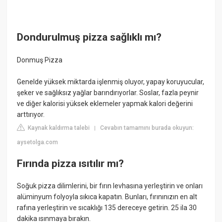
Dondurulmuş pizza sağlıklı mı?
Donmuş Pizza
Genelde yüksek miktarda işlenmiş oluyor, yapay koruyucular,
şeker ve sağlıksız yağlar barındırıyorlar. Soslar, fazla peynir
ve diğer kalorisi yüksek eklemeler yapmak kalori değerini
arttırıyor.
Kaynak kaldırma talebi
Cevabın tamamını burada okuyun:
|
aysetolga.com
Fırında pizza ısıtılır mı?
Soğuk pizza dilimlerini, bir fırın levhasına yerleştirin ve onları
alüminyum folyoyla sıkıca kapatın. Bunları, fırınınızın en alt
rafına yerleştirin ve sıcaklığı 135 dereceye getirin. 25 ila 30
dakika ısınmaya bırakın.