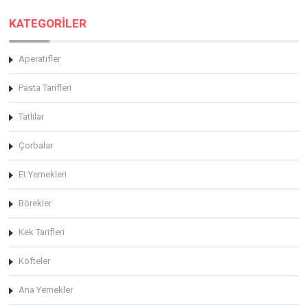
KATEGORİLER
Aperatifler
Pasta Tarifleri
Tatlılar
Çorbalar
Et Yemekleri
Börekler
Kek Tarifleri
Köfteler
Ana Yemekler