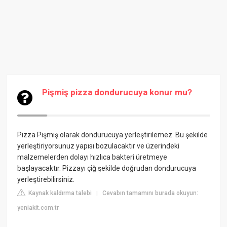
Pişmiş pizza dondurucuya konur mu?
Pizza Pişmiş olarak dondurucuya yerleştirilemez. Bu şekilde
yerleştiriyorsunuz yapısı bozulacaktır ve üzerindeki
malzemelerden dolayı hızlıca bakteri üretmeye
başlayacaktır. Pizzayı çiğ şekilde doğrudan dondurucuya
yerleştirebilirsiniz.
Kaynak kaldırma talebi
Cevabın tamamını burada okuyun:
|
yeniakit.com.tr