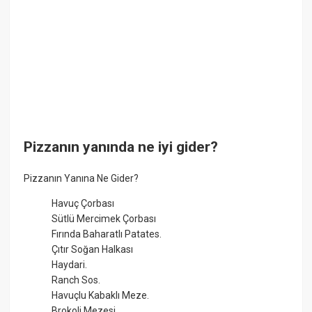
Pizzanın yanında ne iyi gider?
Pizzanın Yanına Ne Gider?
Havuç Çorbası
Sütlü Mercimek Çorbası
Fırında Baharatlı Patates.
Çıtır Soğan Halkası
Haydari.
Ranch Sos.
Havuçlu Kabaklı Meze.
Brokoli Mezesi.