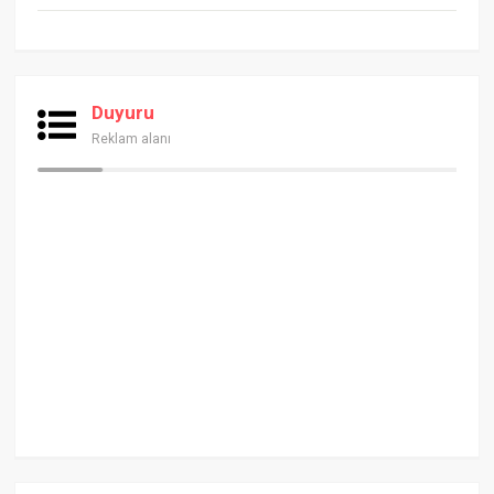
Duyuru
Reklam alanı