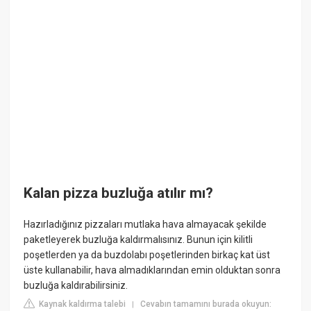
Kalan pizza buzluğa atılır mı?
Hazırladığınız pizzaları mutlaka hava almayacak şekilde
paketleyerek buzluğa kaldırmalısınız. Bunun için kilitli
poşetlerden ya da buzdolabı poşetlerinden birkaç kat üst
üste kullanabilir, hava almadıklarından emin olduktan sonra
buzluğa kaldırabilirsiniz.
Kaynak kaldırma talebi
Cevabın tamamını burada okuyun:
|