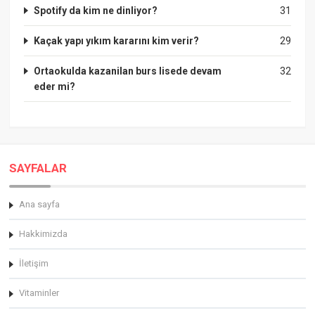
Spotify da kim ne dinliyor?
31
Kaçak yapı yıkım kararını kim verir?
29
Ortaokulda kazanilan burs lisede devam
32
eder mi?
SAYFALAR
Ana sayfa
Hakkimizda
İletişim
Vitaminler