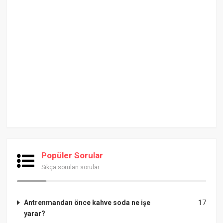
Popüler Sorular
Sıkça sorulan sorular
Antrenmandan önce kahve soda ne işe
17
yarar?