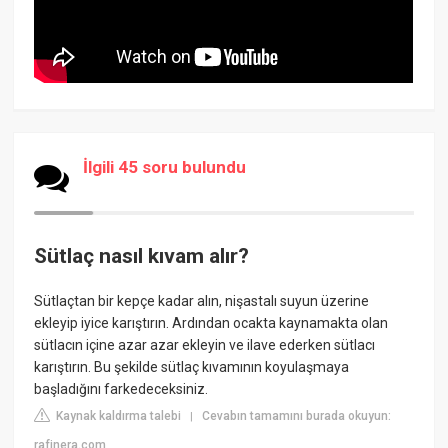
İlgili 45 soru bulundu
Sütlaç nasıl kıvam alır?
Sütlaçtan bir kepçe kadar alın, nişastalı suyun üzerine
ekleyip iyice karıştırın. Ardından ocakta kaynamakta olan
sütlacın içine azar azar ekleyin ve ilave ederken sütlacı
karıştırın. Bu şekilde sütlaç kıvamının koyulaşmaya
başladığını farkedeceksiniz.
Kaynak kaldırma talebi
Cevabın tamamını burada okuyun:
|
rafinera.com