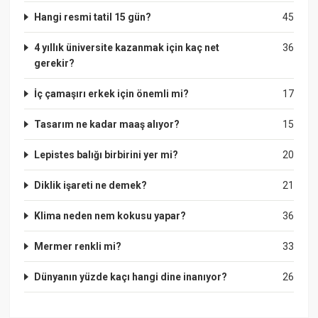
Hangi resmi tatil 15 gün?
45
4 yıllık üniversite kazanmak için kaç net
36
gerekir?
İç çamaşırı erkek için önemli mi?
17
Tasarım ne kadar maaş alıyor?
15
Lepistes balığı birbirini yer mi?
20
Diklik işareti ne demek?
21
Klima neden nem kokusu yapar?
36
Mermer renkli mi?
33
Dünyanın yüzde kaçı hangi dine inanıyor?
26