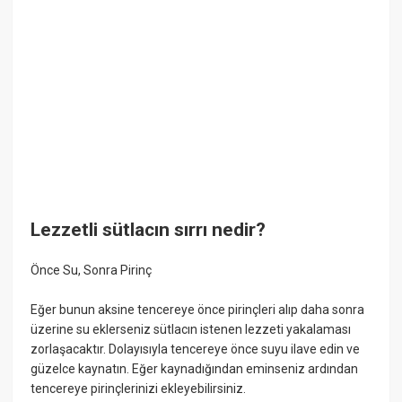
Lezzetli sütlacın sırrı nedir?
Önce Su, Sonra Pirinç
Eğer bunun aksine tencereye önce pirinçleri alıp daha sonra
üzerine su eklerseniz sütlacın istenen lezzeti yakalaması
zorlaşacaktır. Dolayısıyla tencereye önce suyu ilave edin ve
güzelce kaynatın. Eğer kaynadığından eminseniz ardından
tencereye pirinçlerinizi ekleyebilirsiniz.