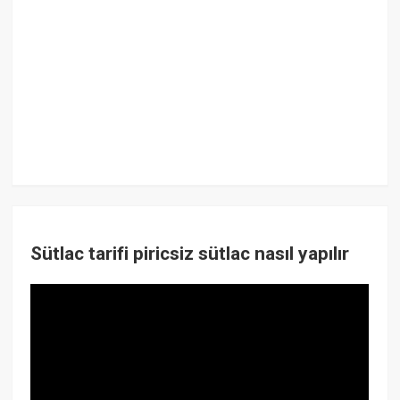
Sütlac tarifi piricsiz sütlac nasıl yapılır