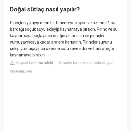
Doğal sütlaç nasıl yapılır?
Pirinçleri yıkayıp derin bir tencereye koyun ve üzerine 1 su
bardağı soğuk suyu ekleyip kaynamaya bırakın. Pirinç ve su
kaynamaya başlayınca ocağın altını kısın ve pirinçler
yumuşayıncaya kadar ara ara karıştırın. Pirinçler suyunu
çekip yumuşayınca üzerine sütü ilave edin ve harlı ateşte
kaynamaya bırakın.
Kaynak kaldırma talebi
Cevabın tamamını burada okuyun:
|
yasemin.com