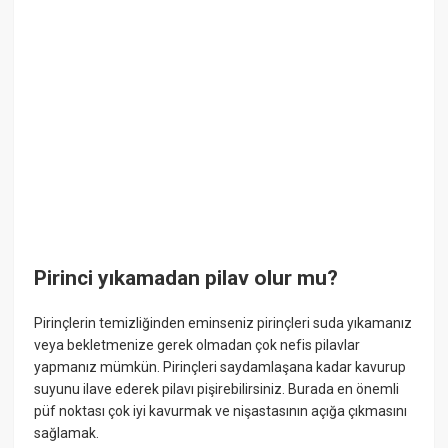
Pirinci yıkamadan pilav olur mu?
Pirinçlerin temizliğinden eminseniz pirinçleri suda yıkamanız
veya bekletmenize gerek olmadan çok nefis pilavlar
yapmanız mümkün. Pirinçleri saydamlaşana kadar kavurup
suyunu ilave ederek pilavı pişirebilirsiniz. Burada en önemli
püf noktası çok iyi kavurmak ve nişastasının açığa çıkmasını
sağlamak.