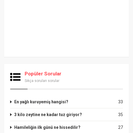
Popüler Sorular
Sıkça sorulan sorular
En yağlı kuruyemiş hangisi?
33
3 kilo zeytine ne kadar tuz giriyor?
35
Hamileliğin ilk günü ne hissedilir?
27