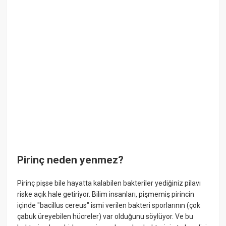
Pirinç neden yenmez?
Pirinç pişse bile hayatta kalabilen bakteriler yediğiniz pilavı
riske açık hale getiriyor. Bilim insanları, pişmemiş pirincin
içinde "bacillus cereus" ismi verilen bakteri sporlarının (çok
çabuk üreyebilen hücreler) var olduğunu söylüyor. Ve bu