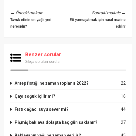
←
Önceki makale
Sonraki makale
→
Tavuk etinin en yağlı yeri
Eti yumuşatmak için nasıl marine
neresidir?
edilir?
Benzer sorular
Sıkça sorulan sorular
Antep fıstığı ne zaman toplanır 2022?
22
Çayı soğuk içilir mi?
16
Fıstık ağacı suyu sever mi?
44
Pişmiş baklava dolapta kaç gün saklanır?
27
Baklavanın yağı ne zaman verilir?
45