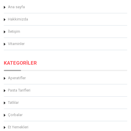
Ana sayfa
Hakkimizda
İletişim
Vitaminler
KATEGORİLER
Aperatifler
Pasta Tarifleri
Tatlılar
Çorbalar
Et Yemekleri