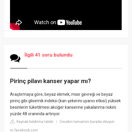
İlgili 41 soru bulundu
Pirinç pilavı kanser yapar mı?
Araştırmaya göre, beyaz ekmek, mısır gevreği ve beyaz
pirinç gibi glisemik indeksi (kan şekerini uyarıcı etkisi) yüksek
besinlerin tüketilmesi akciğer kanserine yakalanma riskini
yüzde 48 oranında artırıyor.
Kaynak kaldırma talebi
Cevabın tamamını burada okuyun:
|
m.facebook.com