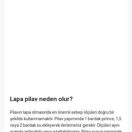
Lapa pilav neden olur?
Pilavın lapa olmasında en önemli sebep ölçüleri doğru bir
şekilde kullanmamaktır. Pilav yapımında 1 bardak pirince, 1,5
veya 2 bardak su ekleyerek ilerlemeniz gerekir. Ölçüleri aynı
oranda arttırabilir veya azaltabilirsiniz. Pilavı suyun içerisinde