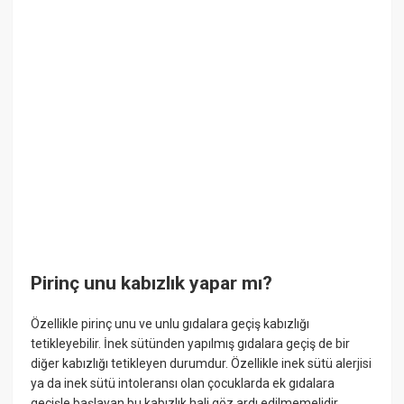
Pirinç unu kabızlık yapar mı?
Özellikle pirinç unu ve unlu gıdalara geçiş kabızlığı
tetikleyebilir. İnek sütünden yapılmış gıdalara geçiş de bir
diğer kabızlığı tetikleyen durumdur. Özellikle inek sütü alerjisi
ya da inek sütü intoleransı olan çocuklarda ek gıdalara
geçişle başlayan bu kabızlık hali göz ardı edilmemelidir.