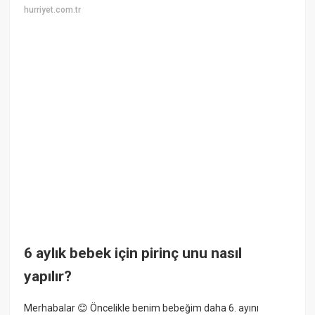
hurriyet.com.tr
6 aylık bebek için pirinç unu nasıl
yapılır?
Merhabalar 😊 Öncelikle benim bebeğim daha 6. ayını