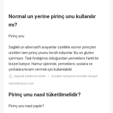
Normal un yerine pirinç unu kullanılır
mı?
Pirinç unu
Sağlıklı un alternatifi arayanlar özellikle esmer pirinçten
üretilen tam pirinç ununu tercih ediyorlar. Bu un gluten
içermiyor. Tadı fındığımsı olduğundan yemeklere farklı bir
lezzet katıyor. Hamur işlerinde, yemeklere, soslara ve
çorbalara kıvam vermek için kullanılabilir.
Kaynak kaldırma talebi
Cevabın tamamını burada okuyun:
|
ruhundoysun.com
Pirinç unu nasıl tüketilmelidir?
Pirinç unu nasıl yapılır?