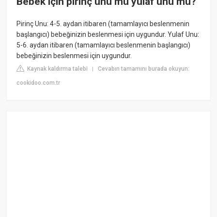
Bebek için pirinç unu mu yulaf unu mu?
Pirinç Unu: 4-5. aydan itibaren (tamamlayıcı beslenmenin
başlangıcı) bebeğinizin beslenmesi için uygundur. Yulaf Unu:
5-6. aydan itibaren (tamamlayıcı beslenmenin başlangıcı)
bebeğinizin beslenmesi için uygundur.
Kaynak kaldırma talebi
Cevabın tamamını burada okuyun:
|
cookidoo.com.tr