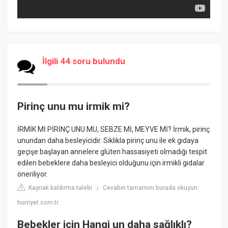
İlgili 44 soru bulundu
Pirinç unu mu irmik mi?
İRMİK Mİ PİRİNÇ UNU MU, SEBZE Mİ, MEYVE Mİ? İrmik, pirinç
unundan daha besleyicidir. Sıklıkla pirinç unu ile ek gıdaya
geçişe başlayan annelere glüten hassasiyeti olmadığı tespit
edilen bebeklere daha besleyici olduğunu için irmikli gıdalar
öneriliyor.
Kaynak kaldırma talebi
Cevabın tamamını burada okuyun:
|
hurriyet.com.tr
Bebekler için Hangi un daha sağlıklı?