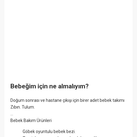
Bebeğim için ne almalıyım?
Doğum sonrası ve hastane çıkışı için birer adet bebek takımı
Zıbın. Tulum.
...
Bebek Bakım Ürünleri
Göbek oyuntulu bebek bezi.