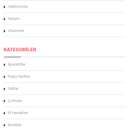
Hakkimizda
İletişim
Vitaminler
KATEGORİLER
Aperatifler
Pasta Tarifleri
Tatlılar
Çorbalar
Et Yemekleri
Börekler