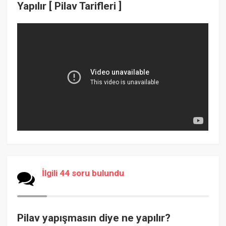
Yapılır [ Pilav Tarifleri ]
İlgili 44 soru bulundu
Pilav yapışmasın diye ne yapılır?