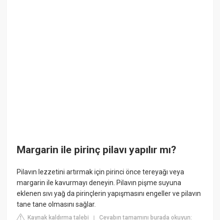
Margarin ile pirinç pilavı yapılır mı?
Pilavın lezzetini artırmak için pirinci önce tereyağı veya
margarin ile kavurmayı deneyin. Pilavın pişme suyuna
eklenen sıvı yağ da pirinçlerin yapışmasını engeller ve pilavın
tane tane olmasını sağlar.
Kaynak kaldırma talebi
Cevabın tamamını burada okuyun:
|