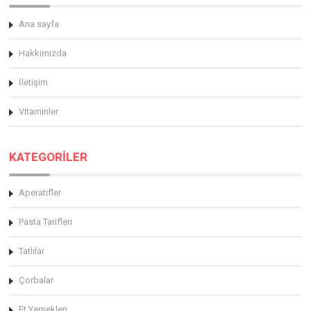
Ana sayfa
Hakkimizda
İletişim
Vitaminler
KATEGORİLER
Aperatifler
Pasta Tarifleri
Tatlılar
Çorbalar
Et Yemekleri