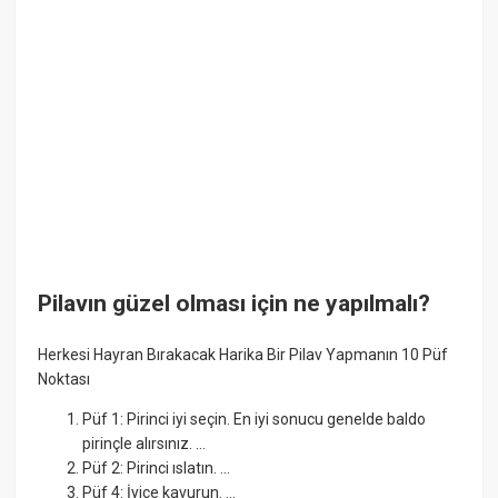
Pilavın güzel olması için ne yapılmalı?
Herkesi Hayran Bırakacak Harika Bir Pilav Yapmanın 10 Püf
Noktası
Püf 1: Pirinci iyi seçin. En iyi sonucu genelde baldo
pirinçle alırsınız. ...
Püf 2: Pirinci ıslatın. ...
Püf 4: İyice kavurun. ...