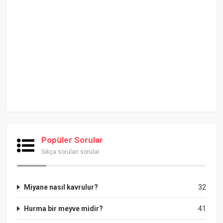
Popüler Sorular
Sıkça sorulan sorular
Miyane nasıl kavrulur?
32
Hurma bir meyve midir?
41