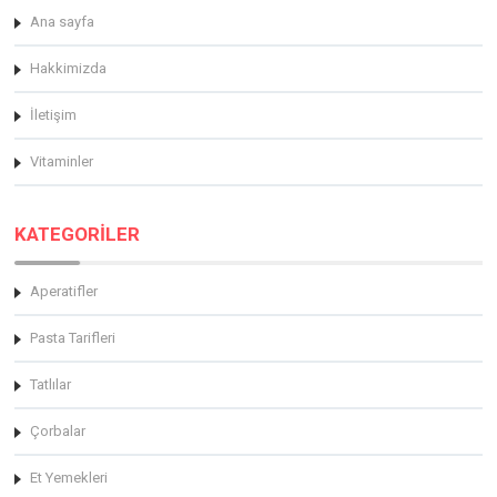
Ana sayfa
Hakkimizda
İletişim
Vitaminler
KATEGORİLER
Aperatifler
Pasta Tarifleri
Tatlılar
Çorbalar
Et Yemekleri