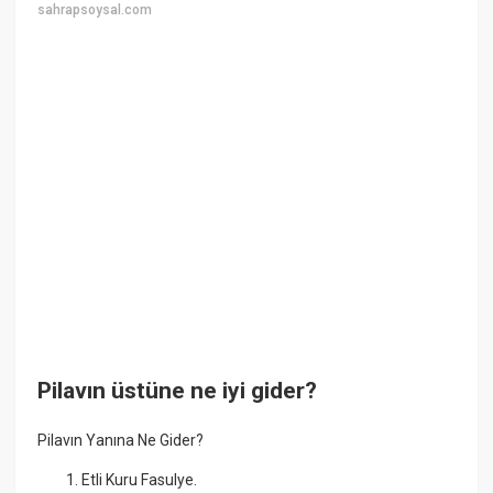
sahrapsoysal.com
Pilavın üstüne ne iyi gider?
Pilavın Yanına Ne Gider?
Etli Kuru Fasulye.