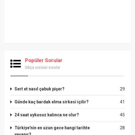
Popüler Sorular
Sıkça sorulan sorular
Sert et nasıl çabuk pişer?
29
Günde kaç bardak elma sirkesi içilir?
41
24 saat uykusuz kalınca ne olur?
45
Türkiye'nin en uzun gece hangi tarihte
28
yaşanır?