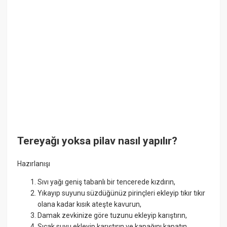
Tereyağı yoksa pilav nasıl yapılır?
Hazırlanışı
Sıvı yağı geniş tabanlı bir tencerede kızdırın,
Yıkayıp suyunu süzdüğünüz pirinçleri ekleyip tıkır tıkır
olana kadar kısık ateşte kavurun,
Damak zevkinize göre tuzunu ekleyip karıştırın,
Sıcak suyu ekleyip karıştırın ve kapağını kapatın,