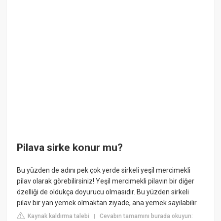
Pilava sirke konur mu?
Bu yüzden de adını pek çok yerde sirkeli yeşil mercimekli
pilav olarak görebilirsiniz! Yeşil mercimekli pilavın bir diğer
özelliği de oldukça doyurucu olmasıdır. Bu yüzden sirkeli
pilav bir yan yemek olmaktan ziyade, ana yemek sayılabilir.
Kaynak kaldırma talebi
Cevabın tamamını burada okuyun:
|