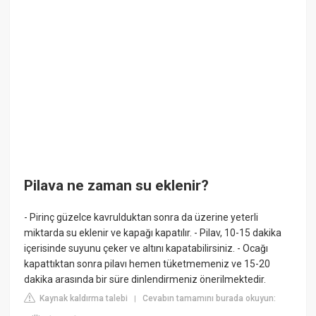
Pilava ne zaman su eklenir?
- Pirinç güzelce kavrulduktan sonra da üzerine yeterli
miktarda su eklenir ve kapağı kapatılır. - Pilav, 10-15 dakika
içerisinde suyunu çeker ve altını kapatabilirsiniz. - Ocağı
kapattıktan sonra pilavı hemen tüketmemeniz ve 15-20
dakika arasında bir süre dinlendirmeniz önerilmektedir.
Kaynak kaldırma talebi
Cevabın tamamını burada okuyun:
|