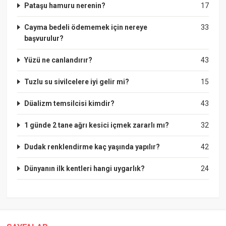
Pataşu hamuru nerenin?
17
Cayma bedeli ödememek için nereye
33
başvurulur?
Yüzü ne canlandırır?
43
Tuzlu su sivilcelere iyi gelir mi?
15
Düalizm temsilcisi kimdir?
43
1 günde 2 tane ağrı kesici içmek zararlı mı?
32
Dudak renklendirme kaç yaşında yapılır?
42
Dünyanın ilk kentleri hangi uygarlık?
24