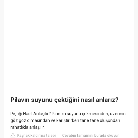
Pilavın suyunu çektiğini nasıl anlarız?
Piştiği Nasıl Anlaşılır? Pirincin suyunu çekmesinden, üzerinin
göz göz olmasından ve karıştırırken tane tane oluşundan
rahatlıkla anlaşılır.
Kaynak kaldırma talebi
Cevabın tamamını burada okuyun:
|