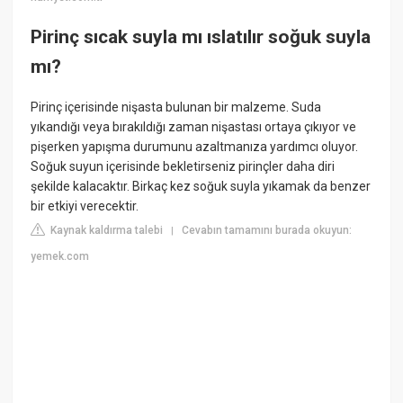
Pirinç sıcak suyla mı ıslatılır soğuk suyla
mı?
Pirinç içerisinde nişasta bulunan bir malzeme. Suda
yıkandığı veya bırakıldığı zaman nişastası ortaya çıkıyor ve
pişerken yapışma durumunu azaltmanıza yardımcı oluyor.
Soğuk suyun içerisinde bekletirseniz pirinçler daha diri
şekilde kalacaktır. Birkaç kez soğuk suyla yıkamak da benzer
bir etkiyi verecektir.
Kaynak kaldırma talebi
Cevabın tamamını burada okuyun:
|
yemek.com