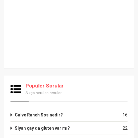
Popüler Sorular
Sıkça sorulan sorular
Calve Ranch Sos nedir?
16
Siyah çay da gluten var mı?
22