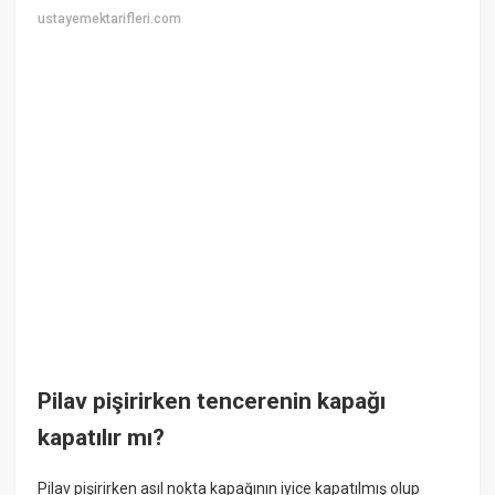
ustayemektarifleri.com
Pilav pişirirken tencerenin kapağı
kapatılır mı?
Pilav pişirirken asıl nokta kapağının iyice kapatılmış olup