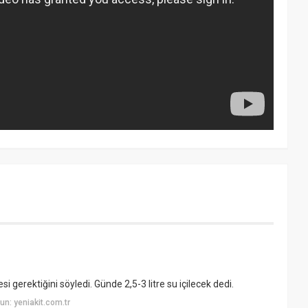
i gerektiğini söyledi. Günde 2,5-3 litre su içilecek dedi.
n: yeniakit.com.tr