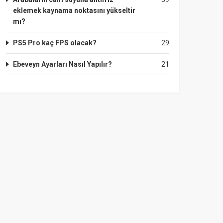
eklemek kaynama noktasını yükseltir
mı?
PS5 Pro kaç FPS olacak?
29
Ebeveyn Ayarları Nasıl Yapılır?
21