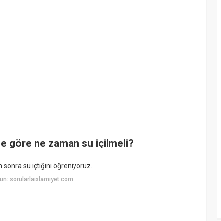
e göre ne zaman su içilmeli?
sonra su içtiğini öğreniyoruz.
n: sorularlaislamiyet.com