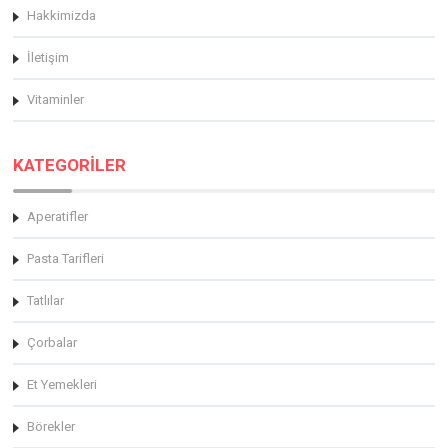
Hakkimizda
İletişim
Vitaminler
KATEGORİLER
Aperatifler
Pasta Tarifleri
Tatlılar
Çorbalar
Et Yemekleri
Börekler