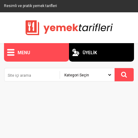
Resimli ve pratik yemek tarifleri
MENU
ÜYELİK