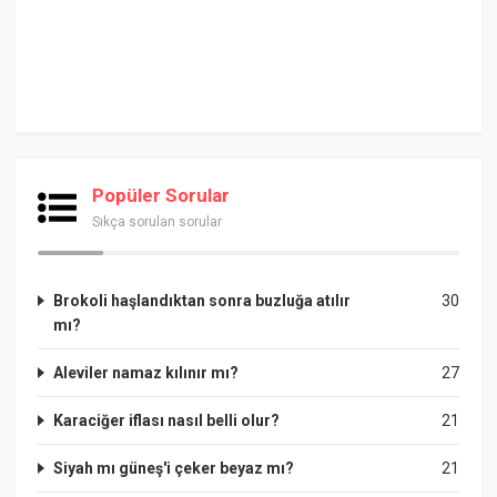
Popüler Sorular
Sıkça sorulan sorular
Brokoli haşlandıktan sonra buzluğa atılır
30
mı?
Aleviler namaz kılınır mı?
27
Karaciğer iflası nasıl belli olur?
21
Siyah mı güneş'i çeker beyaz mı?
21