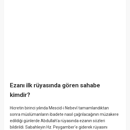
Ezanı ilk rüyasında gören sahabe
kimdir?
Hicretin birinci yılında Mescid-i Nebevî tamamlandıktan
sonra müslümanların ibadete nasıl çağrılacağının müzakere
edildiği günlerde Abdullah'a rüyasında ezanın sözleri
bildirildi. Sabahleyin Hz. Peygamber'e giderek rüyasını