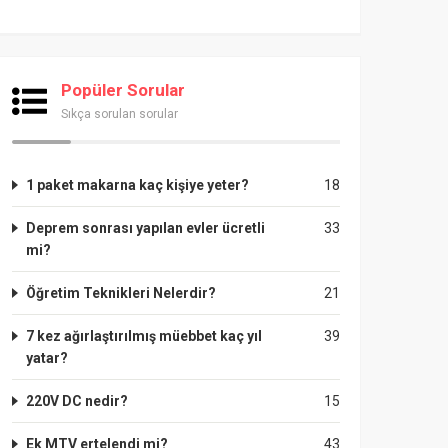
Popüler Sorular
Sıkça sorulan sorular
1 paket makarna kaç kişiye yeter?
18
Deprem sonrası yapılan evler ücretli
33
mi?
Öğretim Teknikleri Nelerdir?
21
7 kez ağırlaştırılmış müebbet kaç yıl
39
yatar?
220V DC nedir?
15
Ek MTV ertelendi mi?
43