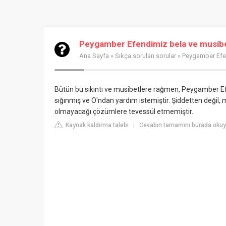
Peygamber Efendimiz bela ve musibet
Ana Sayfa
»
Sıkça sorulan sorular
» Peygamber Efen
Bütün bu sıkıntı ve musibetlere rağmen, Peygamber E
sığınmış ve O'ndan yardım istemiştir. Şiddetten değil,
olmayacağı çözümlere tevessül etmemiştir.
Kaynak kaldırma talebi
Cevabın tamamını burada okuyu
|