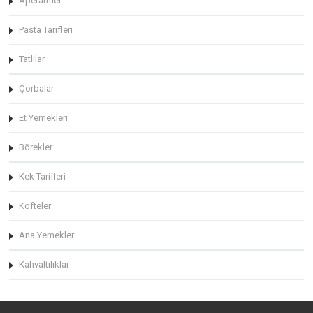
Aperatifler
Pasta Tarifleri
Tatlılar
Çorbalar
Et Yemekleri
Börekler
Kek Tarifleri
Köfteler
Ana Yemekler
Kahvaltılıklar