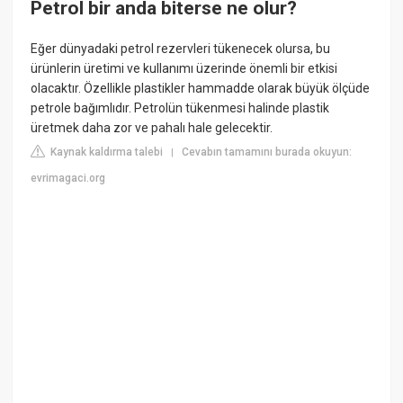
Petrol bir anda biterse ne olur?
Eğer dünyadaki petrol rezervleri tükenecek olursa, bu
ürünlerin üretimi ve kullanımı üzerinde önemli bir etkisi
olacaktır. Özellikle plastikler hammadde olarak büyük ölçüde
petrole bağımlıdır. Petrolün tükenmesi halinde plastik
üretmek daha zor ve pahalı hale gelecektir.
Kaynak kaldırma talebi
Cevabın tamamını burada okuyun:
|
evrimagaci.org