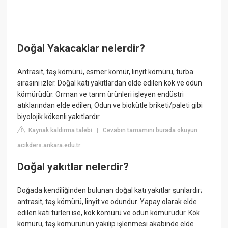
Doğal Yakacaklar nelerdir?
Antrasit, taş kömürü, esmer kömür, linyit kömürü, turba
sırasını izler. Doğal katı yakıtlardan elde edilen kok ve odun
kömürüdür. Orman ve tarım ürünleri işleyen endüstri
atıklarından elde edilen, Odun ve biokütle briketi/paleti gibi
biyolojik kökenli yakıtlardır.
Kaynak kaldırma talebi
Cevabın tamamını burada okuyun:
|
acikders.ankara.edu.tr
Doğal yakıtlar nelerdir?
Doğada kendiliğinden bulunan doğal katı yakıtlar şunlardır;
antrasit, taş kömürü, linyit ve odundur. Yapay olarak elde
edilen katı türleri ise, kok kömürü ve odun kömürüdür. Kok
kömürü, taş kömürünün yakılıp işlenmesi akabinde elde