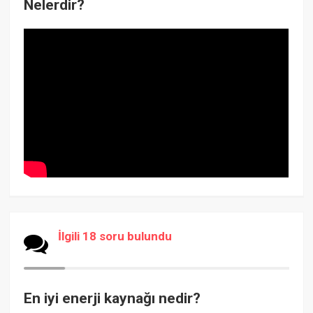
Nelerdir?
İlgili 18 soru bulundu
En iyi enerji kaynağı nedir?