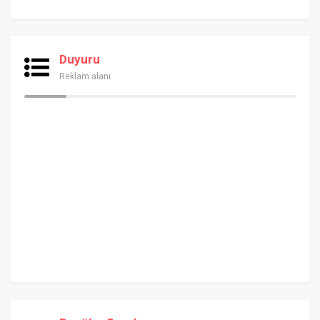
Duyuru
Reklam alanı