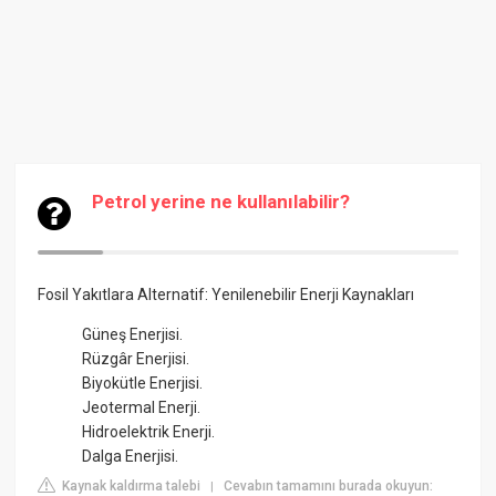
Petrol yerine ne kullanılabilir?
Fosil Yakıtlara Alternatif: Yenilenebilir Enerji Kaynakları
Güneş Enerjisi.
Rüzgâr Enerjisi.
Biyokütle Enerjisi.
Jeotermal Enerji.
Hidroelektrik Enerji.
Dalga Enerjisi.
Kaynak kaldırma talebi
Cevabın tamamını burada okuyun:
|