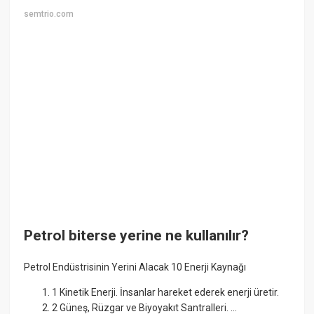
semtrio.com
Petrol biterse yerine ne kullanılır?
Petrol Endüstrisinin Yerini Alacak 10 Enerji Kaynağı
1 Kinetik Enerji. İnsanlar hareket ederek enerji üretir.
2 Güneş, Rüzgar ve Biyoyakıt Santralleri. ...