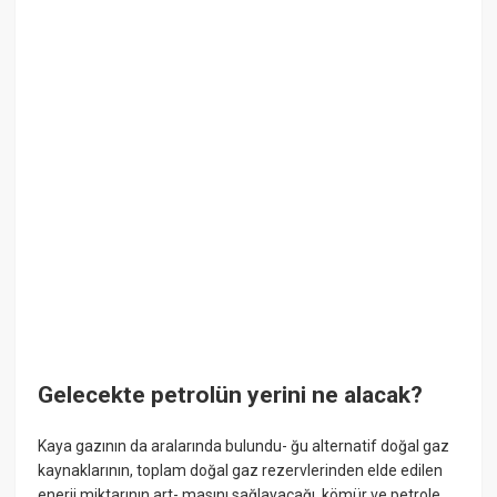
Gelecekte petrolün yerini ne alacak?
Kaya gazının da aralarında bulundu- ğu alternatif doğal gaz
kaynaklarının, toplam doğal gaz rezervlerinden elde edilen
enerji miktarının art- masını sağlayacağı, kömür ve petrole