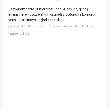
Geçtiğimiz hafta Uluslararası Enerji Ajansı da, güneş
enerjisinin en ucuz elektrik kaynağı olduğunu ve kömürün
yerini devralmaya başladığını açıkladı.
Kaynak kaldırma talebi
Cevabın tamamını burada okuyun:
|
temizenerji.org