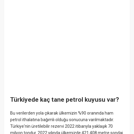
Türkiyede kaç tane petrol kuyusu var?
Bu verilerden yola çıkarak ülkemizin %90 oranında ham
petrol ithalatına bağımlı olduğu sonucuna varılmaktadır.
Türkiye'nin üretilebilir rezervi 2022 itibarıyla yaklaşık 70
milyon tondur. 2022 yılında ülkemizde 421.408 metre sondaj