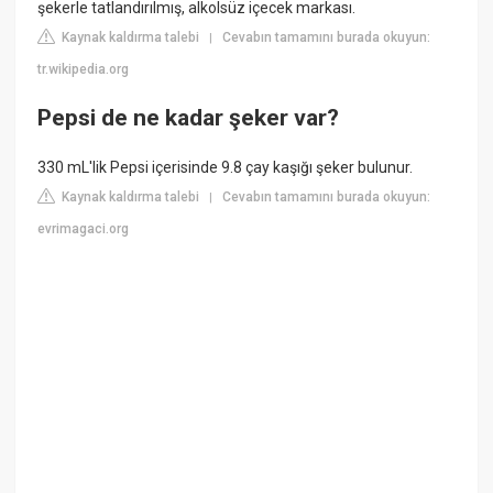
şekerle tatlandırılmış, alkolsüz içecek markası.
Kaynak kaldırma talebi
Cevabın tamamını burada okuyun:
|
tr.wikipedia.org
Pepsi de ne kadar şeker var?
330 mL'lik Pepsi içerisinde 9.8 çay kaşığı şeker bulunur.
Kaynak kaldırma talebi
Cevabın tamamını burada okuyun:
|
evrimagaci.org