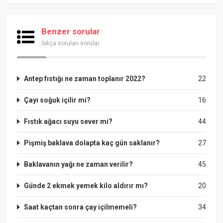
Benzer sorular
Sıkça sorulan sorular
Antep fıstığı ne zaman toplanır 2022?
22
Çayı soğuk içilir mi?
16
Fıstık ağacı suyu sever mi?
44
Pişmiş baklava dolapta kaç gün saklanır?
27
Baklavanın yağı ne zaman verilir?
45
Günde 2 ekmek yemek kilo aldırır mı?
20
Saat kaçtan sonra çay içilmemeli?
34