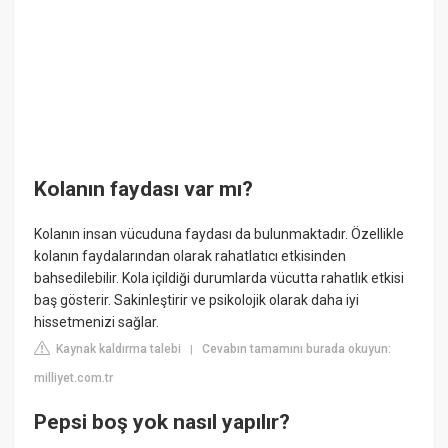
Kolanın faydası var mı?
Kolanın insan vücuduna faydası da bulunmaktadır. Özellikle
kolanın faydalarından olarak rahatlatıcı etkisinden
bahsedilebilir. Kola içildiği durumlarda vücutta rahatlık etkisi
baş gösterir. Sakinleştirir ve psikolojik olarak daha iyi
hissetmenizi sağlar.
Kaynak kaldırma talebi
Cevabın tamamını burada okuyun:
|
milliyet.com.tr
Pepsi boş yok nasıl yapılır?