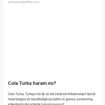
nefisyemektarifleri.com
Cola Turka haram mı?
Cola Turka, Türkiye'nin ilk ve tek helal sertifikalı kolası! Şimdi
helal belgesi ile tescillediğimiz kalite ve güveni, yenilenmiş
etiketlerimizle sizlerle buluşturuyoruz!