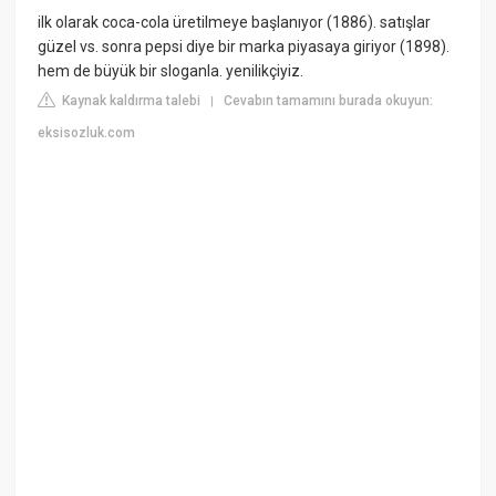
ilk olarak coca-cola üretilmeye başlanıyor (1886). satışlar
güzel vs. sonra pepsi diye bir marka piyasaya giriyor (1898).
hem de büyük bir sloganla. yenilikçiyiz.
Kaynak kaldırma talebi
Cevabın tamamını burada okuyun:
|
eksisozluk.com