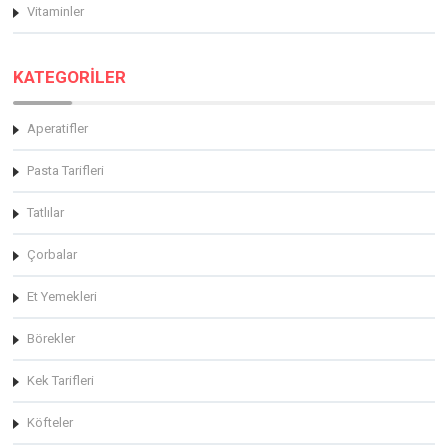
Vitaminler
KATEGORİLER
Aperatifler
Pasta Tarifleri
Tatlılar
Çorbalar
Et Yemekleri
Börekler
Kek Tarifleri
Köfteler