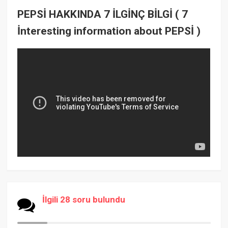
PEPSİ HAKKINDA 7 İLGİNÇ BİLGİ ( 7
İnteresting information about PEPSİ )
İlgili 28 soru bulundu